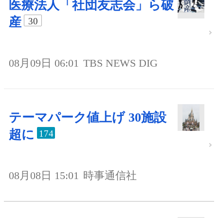
医療法人「社団友志会」ら破
産
30
08月09日 06:01
TBS NEWS DIG
テーマパーク値上げ 30施設
超に
174
08月08日 15:01
時事通信社