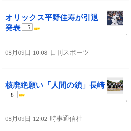
オリックス平野佳寿が引退
発表
15
08月09日 10:08
日刊スポーツ
核廃絶願い「人間の鎖」長崎
8
08月09日 12:02
時事通信社