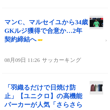
マンC、マルセイユから34歳
GKルジ獲得で合意か…2年
契約締結へ
08月09日 11:26
サッカーキング
「羽織るだけで日焼け防
止」【ユニクロ】の高機能
パーカーが人気「さらさら