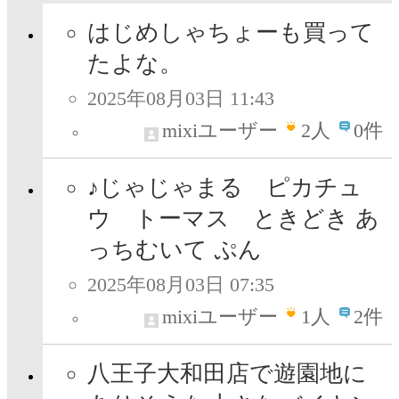
はじめしゃちょーも買って
たよな。
2025年08月03日 11:43
mixiユーザー
2
人
0件
♪じゃじゃまる ピカチュ
ウ トーマス ときどき あ
っちむいて ぷん
2025年08月03日 07:35
mixiユーザー
1
人
2件
八王子大和田店で遊園地に