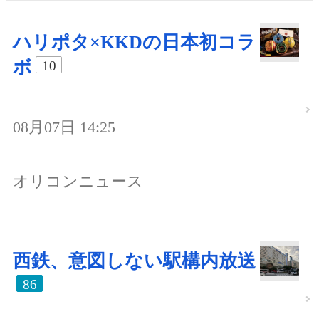
ハリポタ×KKDの日本初コラ
ボ
10
08月07日 14:25
オリコンニュース
西鉄、意図しない駅構内放送
86