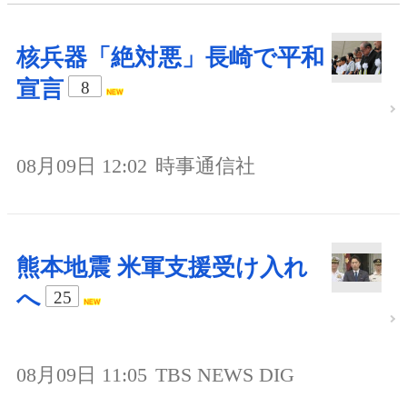
核兵器「絶対悪」長崎で平和
宣言
8
08月09日 12:02
時事通信社
熊本地震 米軍支援受け入れ
へ
25
08月09日 11:05
TBS NEWS DIG