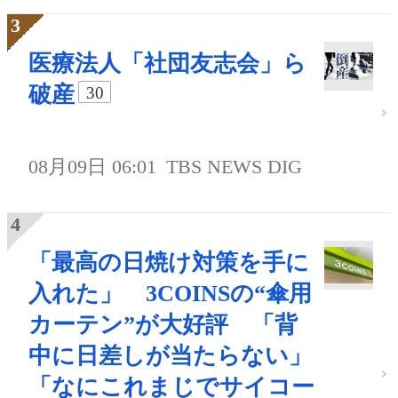
医療法人「社団友志会」ら
破産
30
08月09日 06:01
TBS NEWS DIG
「最高の日焼け対策を手に
入れた」 3COINSの“傘用
カーテン”が大好評 「背
中に日差しが当たらない」
「なにこれまじでサイコー