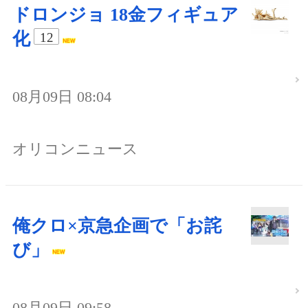
ドロンジョ 18金フィギュア
化
12
08月09日 08:04
オリコンニュース
俺クロ×京急企画で「お詫
び」
08月09日 09:58