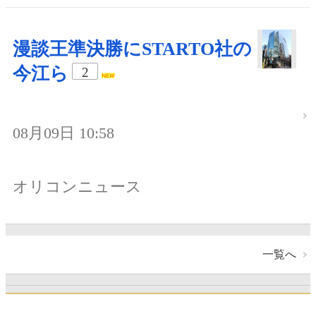
漫談王準決勝にSTARTO社の
今江ら
2
08月09日 10:58
オリコンニュース
一覧へ