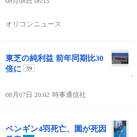
08月08日 06:15
オリコンニュース
東芝の純利益 前年同期比30
倍に
39
08月07日 20:02
時事通信社
ペンギン4羽死亡、園が死因