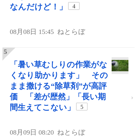
なんだけど！」
4
08月08日 15:45
ねとらぼ
「暑い草むしりの作業がな
くなり助かります」 その
まま撒ける“除草剤”が高評
価 「差が歴然」「長い期
間生えてこない」
5
08月09日 08:20
ねとらぼ