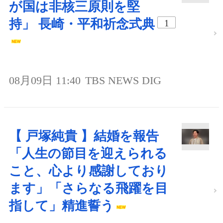
が国は非核三原則を堅
持」 長崎・平和祈念式典
1
08月09日 11:40
TBS NEWS DIG
【 戸塚純貴 】結婚を報告
「人生の節目を迎えられる
こと、心より感謝しており
ます」「さらなる飛躍を目
指して」精進誓う