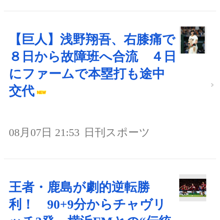
【巨人】浅野翔吾、右膝痛で
８日から故障班へ合流 ４日
にファームで本塁打も途中
交代
08月07日 21:53
日刊スポーツ
王者・鹿島が劇的逆転勝
利！ 90+9分からチャヴリ