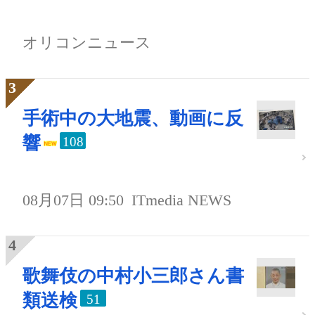
オリコンニュース
手術中の大地震、動画に反
響
108
08月07日 09:50
ITmedia NEWS
歌舞伎の中村小三郎さん書
類送検
51