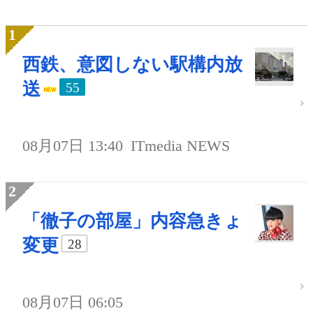
西鉄、意図しない駅構内放
送
55
08月07日 13:40
ITmedia NEWS
「徹子の部屋」内容急きょ
変更
28
08月07日 06:05