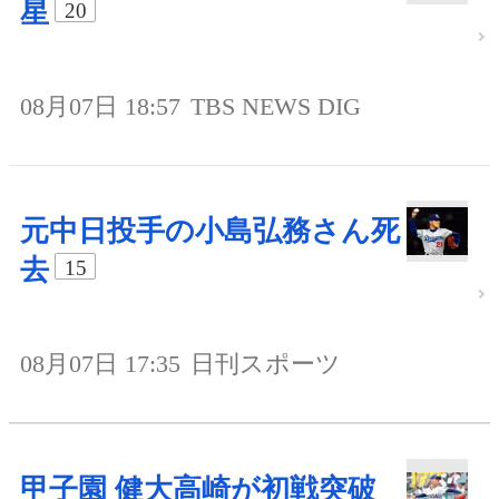
星
20
08月07日 18:57
TBS NEWS DIG
元中日投手の小島弘務さん死
去
15
08月07日 17:35
日刊スポーツ
甲子園 健大高崎が初戦突破