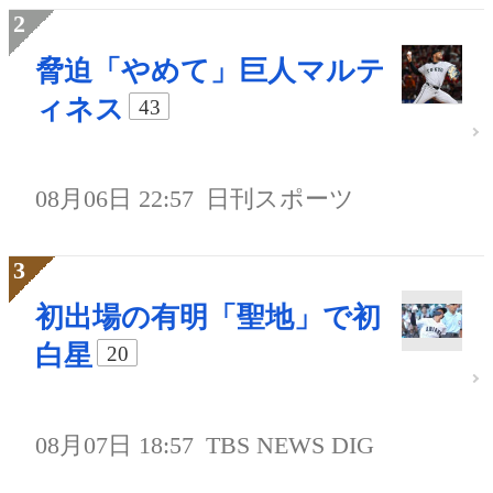
脅迫「やめて」巨人マルテ
ィネス
43
08月06日 22:57
日刊スポーツ
初出場の有明「聖地」で初
白星
20
08月07日 18:57
TBS NEWS DIG