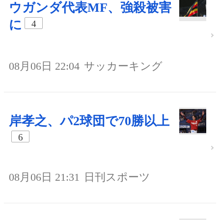
ウガンダ代表MF、強殺被害
に
4
08月06日 22:04
サッカーキング
岸孝之、パ2球団で70勝以上
6
08月06日 21:31
日刊スポーツ