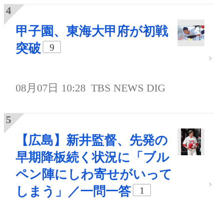
甲子園、東海大甲府が初戦
突破
9
08月07日 10:28
TBS NEWS DIG
【広島】新井監督、先発の
早期降板続く状況に「ブル
ペン陣にしわ寄せがいって
しまう」／一問一答
1