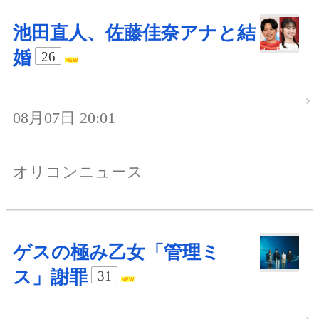
池田直人、佐藤佳奈アナと結
婚
26
08月07日 20:01
オリコンニュース
ゲスの極み乙女「管理ミ
ス」謝罪
31