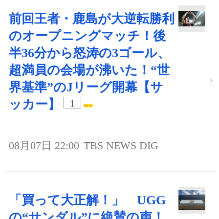
前回王者・鹿島が大逆転勝利
のオープニングマッチ！後
半36分から怒涛の3ゴール、
超満員の会場が沸いた！“世
界基準”のJリーグ開幕【サ
ッカー】
1
08月07日 22:00
TBS NEWS DIG
「買って大正解！」 UGG
の“サンダル”に絶賛の声！