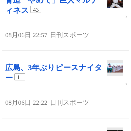
脅迫「やめて」巨人マルテ
ィネス
43
08月06日 22:57
日刊スポーツ
広島、3年ぶりピースナイタ
ー
11
08月06日 22:22
日刊スポーツ