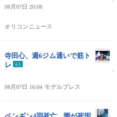
08月07日 20:08
オリコンニュース
寺田心、週6ジム通いで筋ト
レ
63
08月07日 16:04
モデルプレス
ペンギン4羽死亡、園が死因