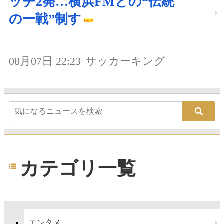
ッチ2発…横浜FMとの“伝統
の一戦”制す
08月07日 22:23
サッカーキング
カテゴリ一覧
エンタメ