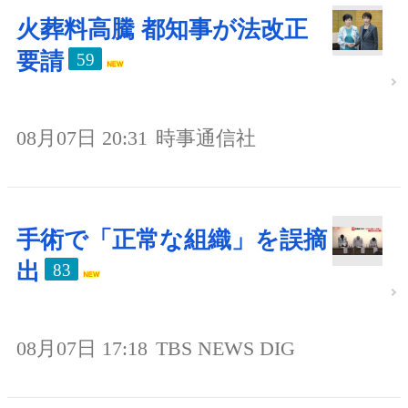
火葬料高騰 都知事が法改正
要請
59
08月07日 20:31
時事通信社
手術で「正常な組織」を誤摘
出
83
08月07日 17:18
TBS NEWS DIG