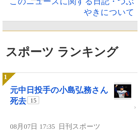
このニュースに関する日記・つぶ
やきについて
スポーツ ランキング
元中日投手の小島弘務さん
死去
15
08月07日 17:35
日刊スポーツ