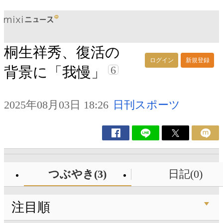
桐生祥秀、復活の
ログイン
新規登録
6
背景に「我慢」
2025年08月03日 18:26
日刊スポーツ
つぶやき(3)
日記(0)
注目順