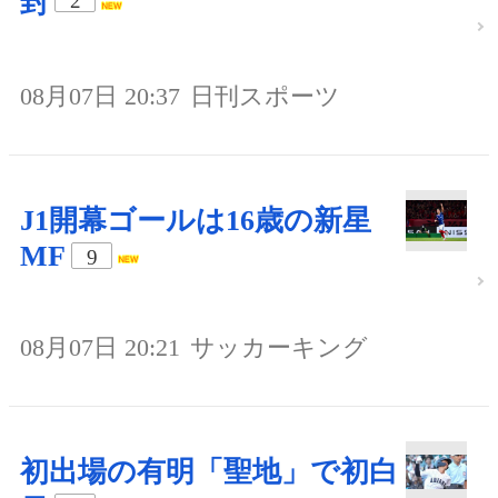
封
2
08月07日 20:37
日刊スポーツ
J1開幕ゴールは16歳の新星
MF
9
08月07日 20:21
サッカーキング
初出場の有明「聖地」で初白