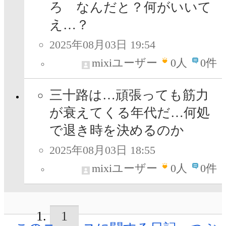
ろ なんだと？何がいいて
え…？
2025年08月03日 19:54
mixiユーザー
0
人
0件
三十路は…頑張っても筋力
が衰えてくる年代だ…何処
で退き時を決めるのか
2025年08月03日 18:55
mixiユーザー
0
人
0件
1