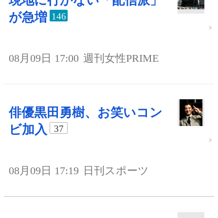
現地に行かない「配信派」
が急増
146
08月09日 17:00
週刊女性PRIME
俳優黒田勇樹、お笑いコン
ビ加入
37
08月09日 17:19
日刊スポーツ