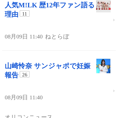
人気M!LK 歴12年ファン語る
理由
11
08月09日 11:40
ねとらぼ
山崎怜奈 サンジャポで妊娠
報告
26
08月09日 11:40
オリコンニュース