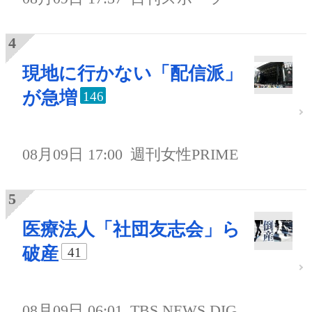
現地に行かない「配信派」
が急増
146
08月09日 17:00
週刊女性PRIME
医療法人「社団友志会」ら
破産
41
08月09日 06:01
TBS NEWS DIG