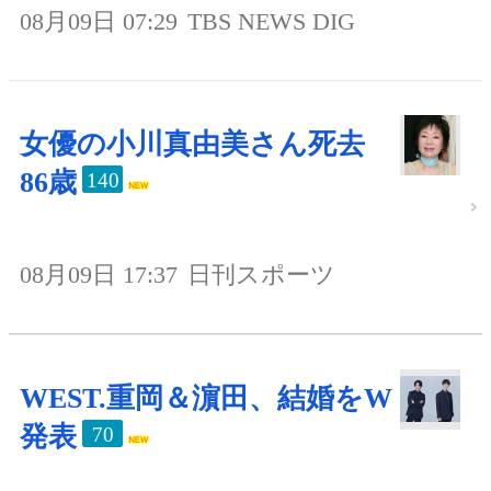
08月09日 07:29
TBS NEWS DIG
女優の小川真由美さん死去
86歳
140
08月09日 17:37
日刊スポーツ
WEST.重岡＆濵田、結婚をW
発表
70