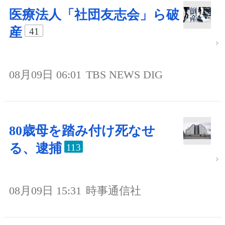
医療法人「社団友志会」ら破
産
41
08月09日 06:01
TBS NEWS DIG
80歳母を踏み付け死なせ
る、逮捕
113
08月09日 15:31
時事通信社