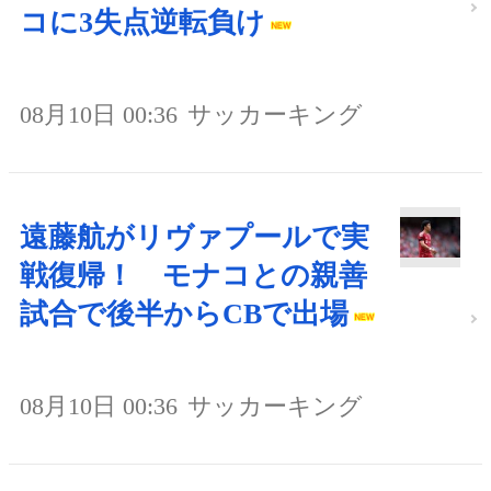
コに3失点逆転負け
08月10日 00:36
サッカーキング
遠藤航がリヴァプールで実
戦復帰！ モナコとの親善
試合で後半からCBで出場
08月10日 00:36
サッカーキング