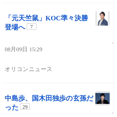
「元天竺鼠」KOC準々決勝
登場へ
7
08月09日 15:29
オリコンニュース
中島歩、国木田独歩の玄孫だ
った
29