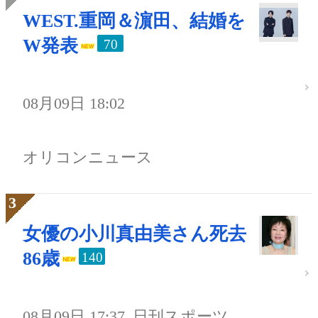
WEST.重岡＆濵田、結婚を
W発表
70
08月09日 18:02
オリコンニュース
女優の小川真由美さん死去
86歳
140
08月09日 17:37
日刊スポーツ