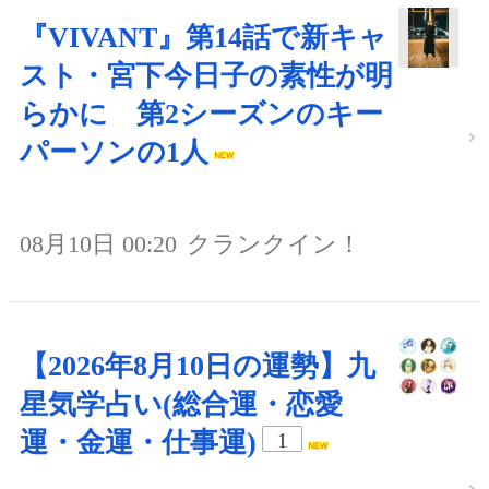
『VIVANT』第14話で新キャ
スト・宮下今日子の素性が明
らかに 第2シーズンのキー
パーソンの1人
08月10日 00:20
クランクイン！
【2026年8月10日の運勢】九
星気学占い(総合運・恋愛
運・金運・仕事運)
1