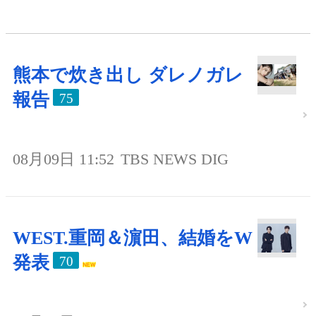
熊本で炊き出し ダレノガレ
報告
75
08月09日 11:52
TBS NEWS DIG
WEST.重岡＆濵田、結婚をW
発表
70