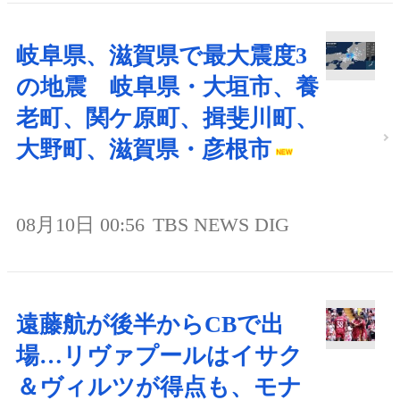
岐阜県、滋賀県で最大震度3
の地震 岐阜県・大垣市、養
老町、関ケ原町、揖斐川町、
大野町、滋賀県・彦根市
08月10日 00:56
TBS NEWS DIG
遠藤航が後半からCBで出
場…リヴァプールはイサク
＆ヴィルツが得点も、モナ