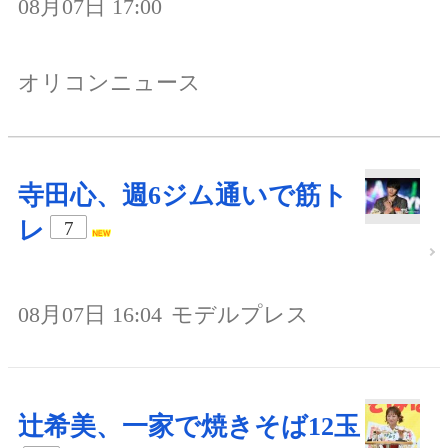
08月07日 17:00
オリコンニュース
寺田心、週6ジム通いで筋ト
レ
7
08月07日 16:04
モデルプレス
辻希美、一家で焼きそば12玉