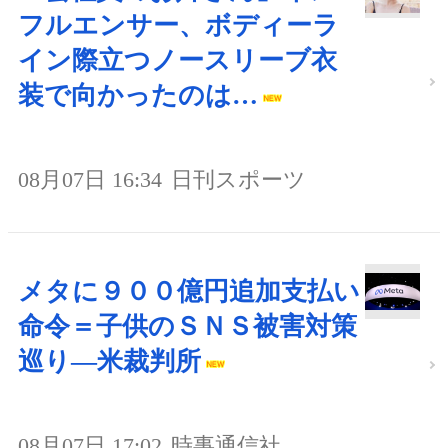
フルエンサー、ボディーラ
イン際立つノースリーブ衣
装で向かったのは…
08月07日 16:34
日刊スポーツ
メタに９００億円追加支払い
命令＝子供のＳＮＳ被害対策
巡り―米裁判所
08月07日 17:02
時事通信社