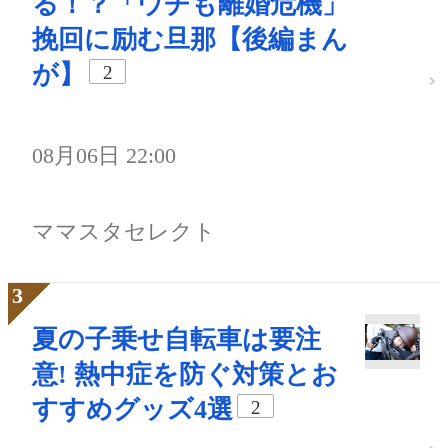
る！？「ウチも離婚危機」
挽回に励む旦那【後編まん
が】
2
08月06日 22:00
ママスタセレクト
夏の子乗せ自転車は要注
意! 熱中症を防ぐ対策とお
すすめグッズ4選
2