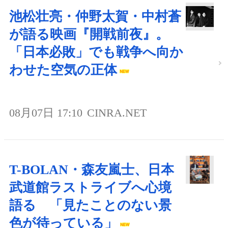
池松壮亮・仲野太賀・中村蒼
が語る映画『開戦前夜』。
「日本必敗」でも戦争へ向か
わせた空気の正体
08月07日 17:10
CINRA.NET
T-BOLAN・森友嵐士、日本
武道館ラストライブへ心境
語る 「見たことのない景
色が待っている」