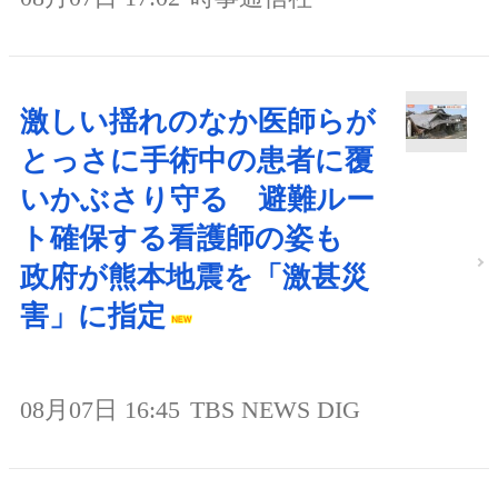
激しい揺れのなか医師らが
とっさに手術中の患者に覆
いかぶさり守る 避難ルー
ト確保する看護師の姿も
政府が熊本地震を「激甚災
害」に指定
08月07日 16:45
TBS NEWS DIG