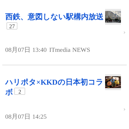
西鉄、意図しない駅構内放送
27
08月07日 13:40
ITmedia NEWS
ハリポタ×KKDの日本初コラ
ボ
2
08月07日 14:25