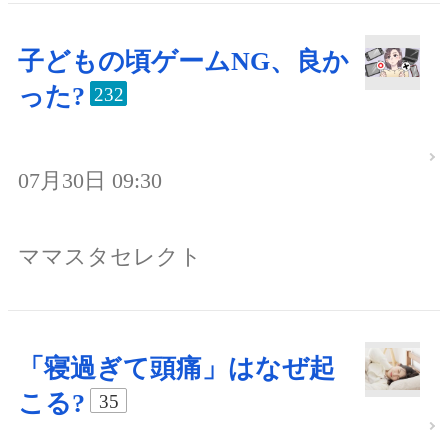
子どもの頃ゲームNG、良か
った?
232
07月30日 09:30
ママスタセレクト
「寝過ぎて頭痛」はなぜ起
こる?
35