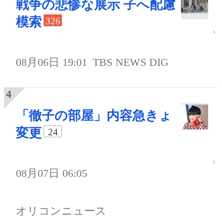
戦争の悲惨な展示 子へ配慮
模索
326
08月06日 19:01
TBS NEWS DIG
「徹子の部屋」内容急きょ
変更
24
08月07日 06:05
オリコンニュース