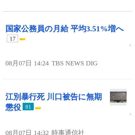
国家公務員の月給 平均3.51%増へ
17
08月07日 14:24
TBS NEWS DIG
江別暴行死 川口被告に無期
懲役
81
08月07日 14:32
時事通信社