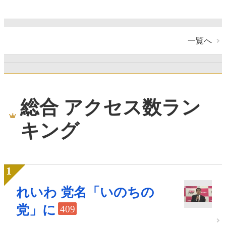
一覧へ
総合 アクセス数ラン
キング
れいわ 党名「いのちの
党」に
409