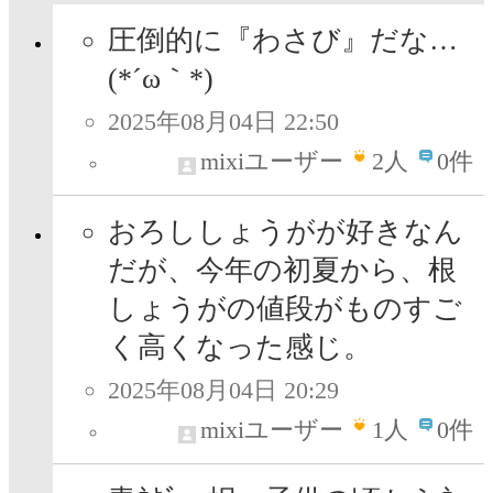
圧倒的に『わさび』だな…
(*´ω｀*)
2025年08月04日 22:50
mixiユーザー
2
人
0件
おろししょうがが好きなん
だが、今年の初夏から、根
しょうがの値段がものすご
く高くなった感じ。
2025年08月04日 20:29
mixiユーザー
1
人
0件