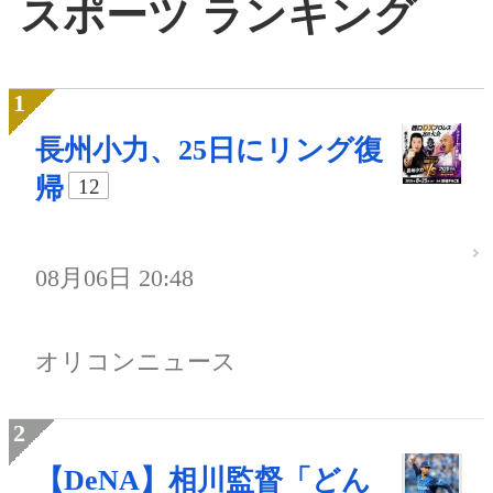
スポーツ ランキング
長州小力、25日にリング復
帰
12
08月06日 20:48
オリコンニュース
【DeNA】相川監督「どん