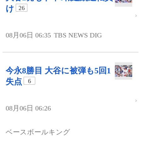
け
26
08月06日 06:35
TBS NEWS DIG
今永8勝目 大谷に被弾も5回1
失点
6
08月06日 06:26
ベースボールキング