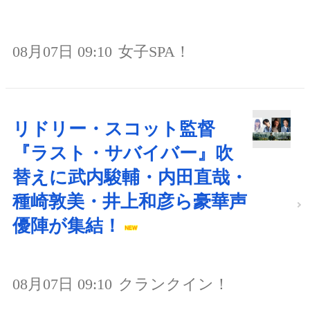
08月07日 09:10
女子SPA！
リドリー・スコット監督
『ラスト・サバイバー』吹
替えに武内駿輔・内田直哉・
種崎敦美・井上和彦ら豪華声
優陣が集結！
08月07日 09:10
クランクイン！