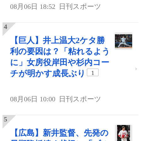
08月06日 18:52
日刊スポーツ
【巨人】井上温大2ケタ勝
利の要因は？「粘れるよう
に」女房役岸田や杉内コー
チが明かす成長ぶり
1
08月06日 10:00
日刊スポーツ
【広島】新井監督、先発の