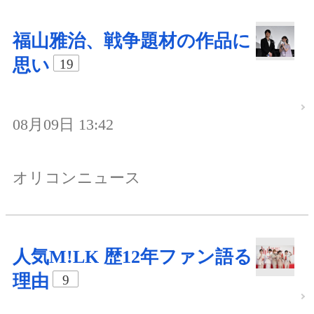
福山雅治、戦争題材の作品に
思い
19
08月09日 13:42
オリコンニュース
人気M!LK 歴12年ファン語る
理由
9