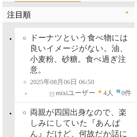
注目順
ドーナツという食べ物には
良いイメージがない。油、
小麦粉、砂糖。食べ過ぎ注
意。
2025年08月06日 06:50
mixiユーザー
4
人
0件
両親が四国出身なので、楽
しみにしていた『あんぱ
ん』だけど、何故だか話に