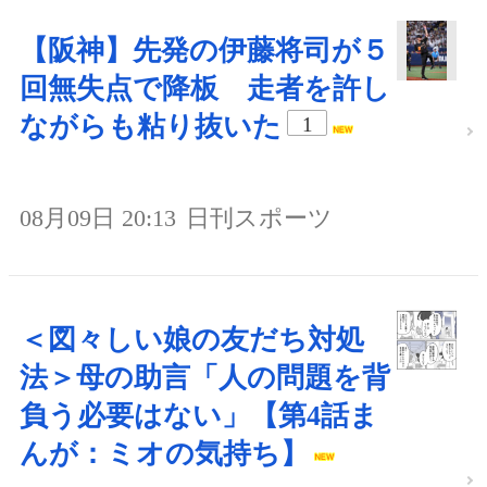
【阪神】先発の伊藤将司が５
回無失点で降板 走者を許し
ながらも粘り抜いた
1
08月09日 20:13
日刊スポーツ
＜図々しい娘の友だち対処
法＞母の助言「人の問題を背
負う必要はない」【第4話ま
んが：ミオの気持ち】