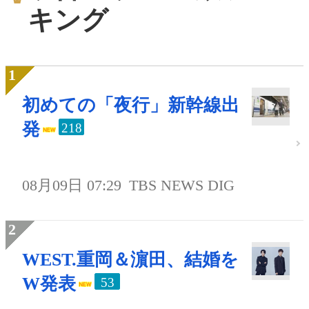
キング
初めての「夜行」新幹線出
発
218
08月09日 07:29
TBS NEWS DIG
WEST.重岡＆濵田、結婚を
W発表
53