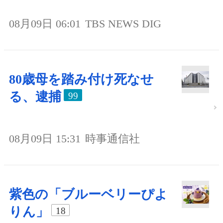
08月09日 06:01
TBS NEWS DIG
80歳母を踏み付け死なせ
る、逮捕
99
08月09日 15:31
時事通信社
紫色の「ブルーベリーぴよ
りん」
18