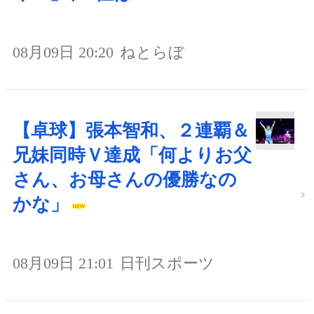
08月09日 20:20
ねとらぼ
【卓球】張本智和、２連覇＆
兄妹同時Ｖ達成「何よりお父
さん、お母さんの優勝なの
かな」
08月09日 21:01
日刊スポーツ