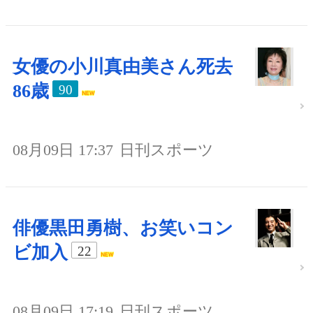
女優の小川真由美さん死去
86歳
90
08月09日 17:37
日刊スポーツ
俳優黒田勇樹、お笑いコン
ビ加入
22
08月09日 17:19
日刊スポーツ