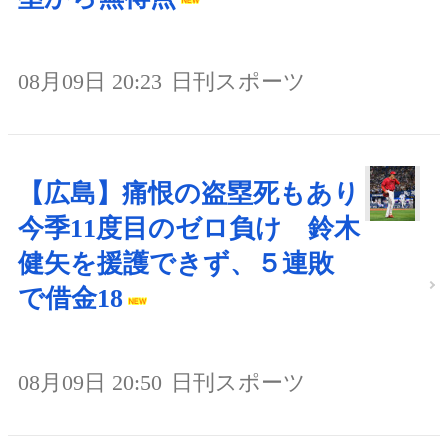
08月09日 20:23
日刊スポーツ
【広島】痛恨の盗塁死もあり
今季11度目のゼロ負け 鈴木
健矢を援護できず、５連敗
で借金18
08月09日 20:50
日刊スポーツ