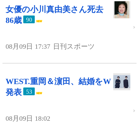
女優の小川真由美さん死去
86歳
90
08月09日 17:37
日刊スポーツ
WEST.重岡＆濵田、結婚をW
発表
53
08月09日 18:02