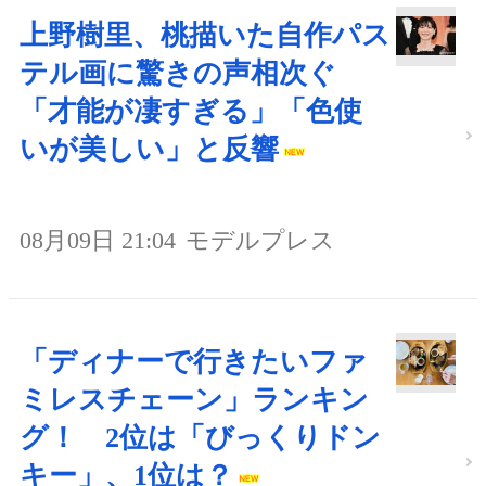
上野樹里、桃描いた自作パス
テル画に驚きの声相次ぐ
「才能が凄すぎる」「色使
いが美しい」と反響
08月09日 21:04
モデルプレス
「ディナーで行きたいファ
ミレスチェーン」ランキン
グ！ 2位は「びっくりドン
キー」、1位は？