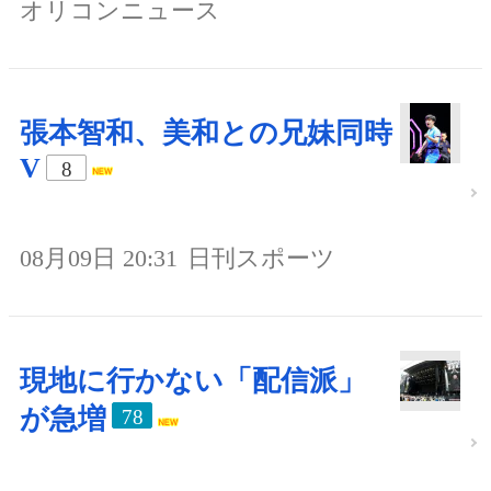
オリコンニュース
張本智和、美和との兄妹同時
V
8
08月09日 20:31
日刊スポーツ
現地に行かない「配信派」
が急増
78