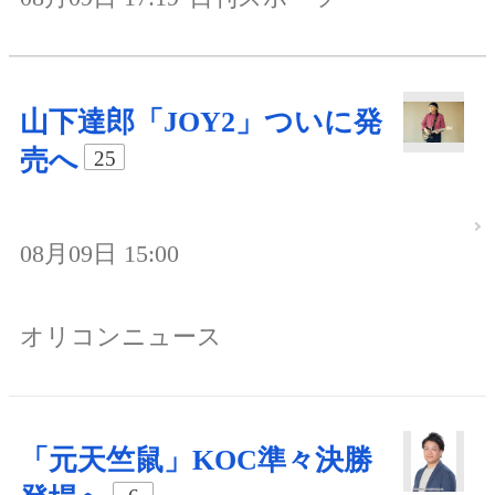
山下達郎「JOY2」ついに発
売へ
25
08月09日 15:00
オリコンニュース
「元天竺鼠」KOC準々決勝