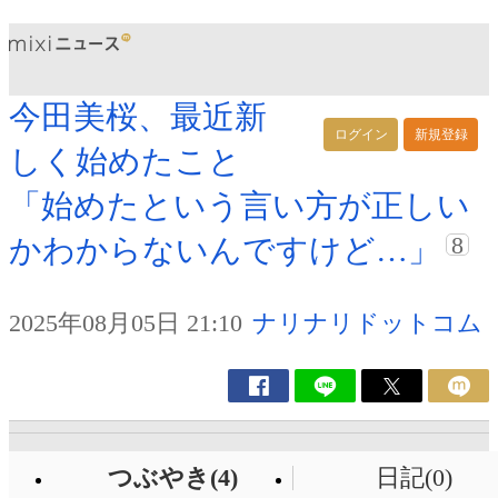
今田美桜、最近新
ログイン
新規登録
しく始めたこと
「始めたという言い方が正しい
8
かわからないんですけど…」
2025年08月05日 21:10
ナリナリドットコム
つぶやき(4)
日記(0)