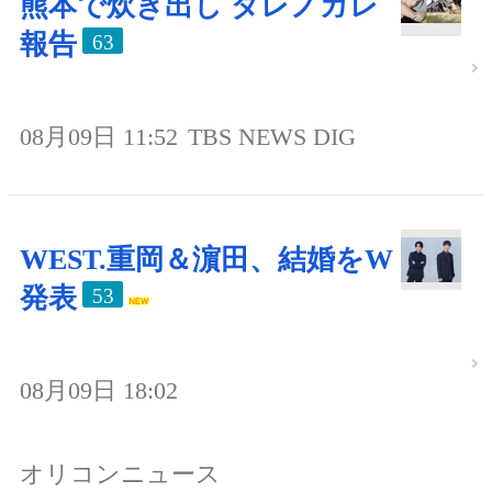
熊本で炊き出し ダレノガレ
報告
63
08月09日 11:52
TBS NEWS DIG
WEST.重岡＆濵田、結婚をW
発表
53
08月09日 18:02
オリコンニュース