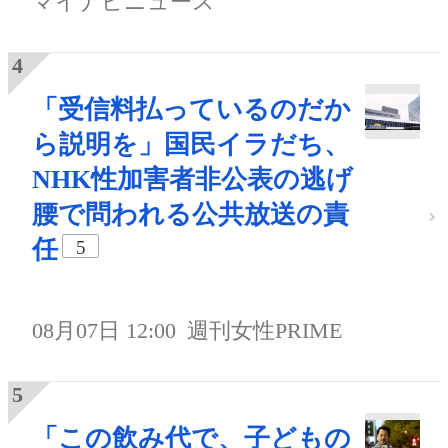
マイナビニュース
「受信料払っているのだか
ら説明を」国民イラだち、
NHK性加害者非公表の逃げ
腰で問われる公共放送の責
任
5
08月07日 12:00
週刊女性PRIME
「この飲み代で、子どもの