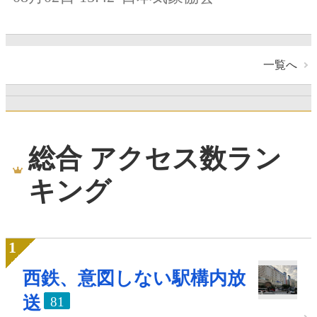
一覧へ
総合 アクセス数ラン
キング
西鉄、意図しない駅構内放
送
81