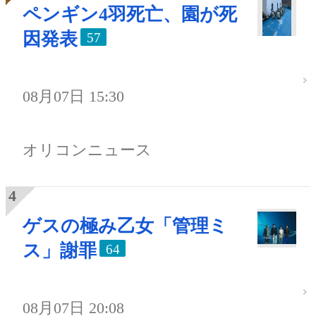
ペンギン4羽死亡、園が死
因発表
57
08月07日 15:30
オリコンニュース
ゲスの極み乙女「管理ミ
ス」謝罪
64
08月07日 20:08