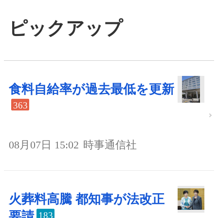
ピックアップ
食料自給率が過去最低を更新
363
08月07日 15:02
時事通信社
火葬料高騰 都知事が法改正
要請
183