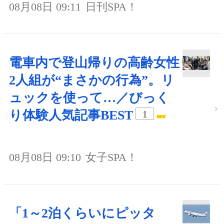
08月08日 09:11
日刊SPA！
電車内で登山帰りの高齢女性
2人組が“まさかの行為”。リ
ュックを使って…／びっく
り体験人気記事BEST
1
08月08日 09:10
女子SPA！
「1～2泊くらいにピッタ