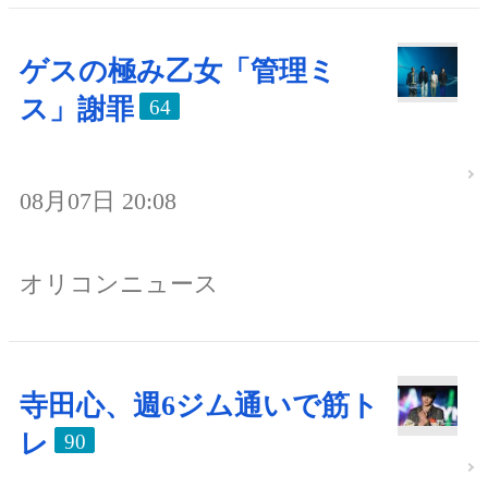
ゲスの極み乙女「管理ミ
ス」謝罪
64
08月07日 20:08
オリコンニュース
寺田心、週6ジム通いで筋ト
レ
90