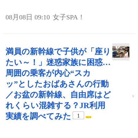
08月08日 09:10
女子SPA！
満員の新幹線で子供が「座り
たい～！」迷惑家族に困惑…
周囲の乗客が内心“スカ
ッ”としたおばあさんの行動
／お盆の新幹線、自由席はど
れくらい混雑する？JR利用
実績を調べてみた
1