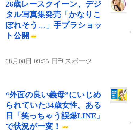
26歳レースクイーン、デジ
タル写真集発売「かなりこ
ぼれそう…」手ブラショッ
ト公開
08月08日 09:55
日刊スポーツ
“外面の良い義母”にいじめ
られていた34歳女性。ある
日「笑っちゃう誤爆LINE」
で状況が一変！