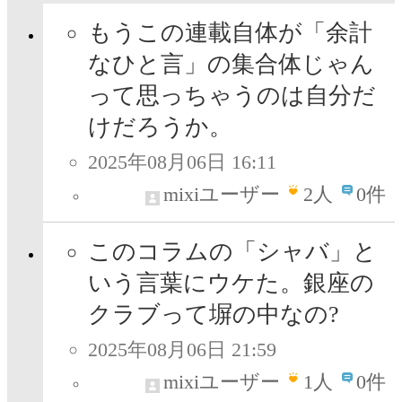
もうこの連載自体が「余計
なひと言」の集合体じゃん
って思っちゃうのは自分だ
けだろうか。
2025年08月06日 16:11
mixiユーザー
2
人
0件
このコラムの「シャバ」と
いう言葉にウケた。銀座の
クラブって塀の中なの?
2025年08月06日 21:59
mixiユーザー
1
人
0件