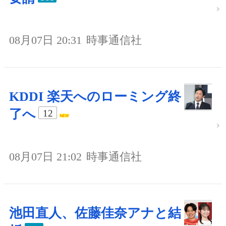
08月07日 20:31
時事通信社
KDDI 楽天へのローミング終
了へ
12
08月07日 21:02
時事通信社
池田直人、佐藤佳奈アナと結