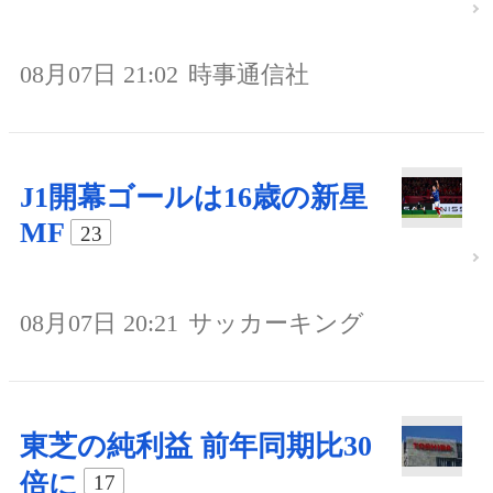
08月07日 21:02
時事通信社
J1開幕ゴールは16歳の新星
MF
23
08月07日 20:21
サッカーキング
東芝の純利益 前年同期比30
倍に
17