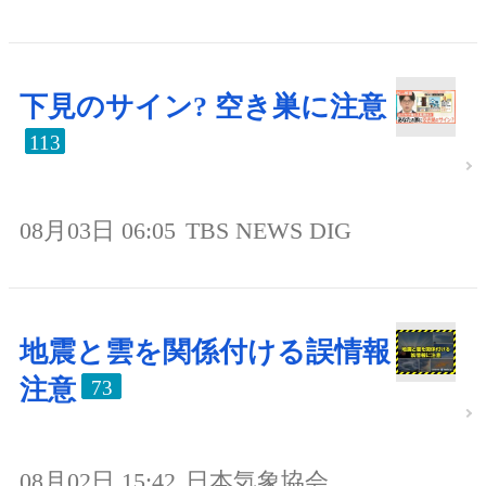
下見のサイン? 空き巣に注意
113
08月03日 06:05
TBS NEWS DIG
地震と雲を関係付ける誤情報
注意
73
08月02日 15:42
日本気象協会