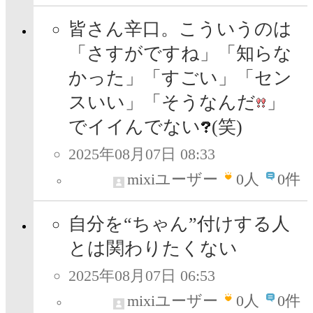
皆さん辛口。こういうのは
「さすがですね」「知らな
かった」「すごい」「セン
スいい」「そうなんだ
」
でイイんでない
(笑)
2025年08月07日 08:33
mixiユーザー
0
人
0件
自分を“ちゃん”付けする人
とは関わりたくない
2025年08月07日 06:53
mixiユーザー
0
人
0件