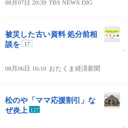
08月07日 20:39
TBS NEWS DIG
被災した古い資料 処分前相
談を
17
08月06日 16:10
おたくま経済新聞
松のや「ママ応援割引」な
ぜ炎上
127