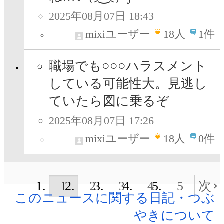
2025年08月07日 18:43
mixiユーザー
18
人
1件
職場でも○○○ハラスメント
している可能性大。見逃し
ていたら図に乗るぞ
2025年08月07日 17:26
mixiユーザー
18
人
0件
1
2
3
4
5
次
このニュースに関する日記・つぶ
やきについて