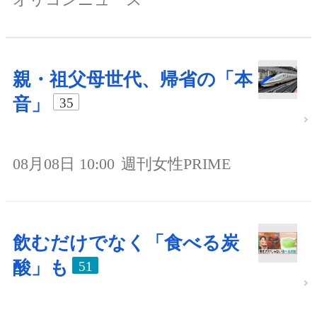
親・祖父母世代、帰省の「本
音」
35
08月08日 10:00
週刊女性PRIME
飲むだけでなく「食べる炭
酸」も
51