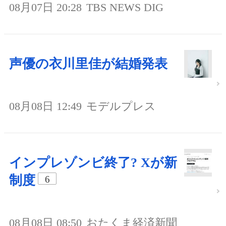
08月07日 20:28
TBS NEWS DIG
声優の衣川里佳が結婚発表
08月08日 12:49
モデルプレス
インプレゾンビ終了? Xが新
制度
6
08月08日 08:50
おたくま経済新聞