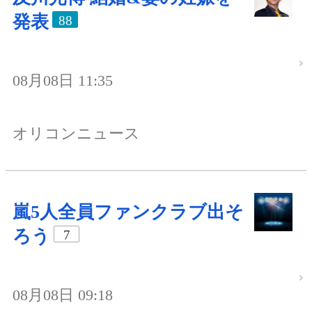
発表
88
08月08日 11:35
オリコンニュース
嵐5人全員ファンクラブ出そ
ろう
7
08月08日 09:18