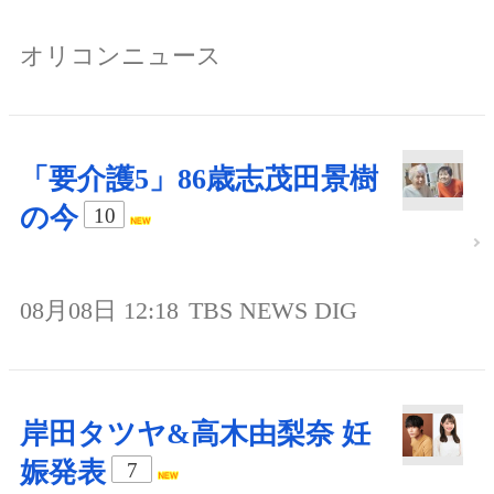
オリコンニュース
「要介護5」86歳志茂田景樹
の今
10
08月08日 12:18
TBS NEWS DIG
岸田タツヤ&高木由梨奈 妊
娠発表
7