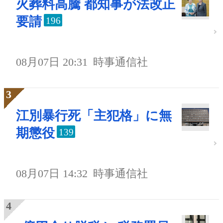
火葬料高騰 都知事が法改正
要請
196
08月07日 20:31
時事通信社
江別暴行死「主犯格」に無
期懲役
139
08月07日 14:32
時事通信社