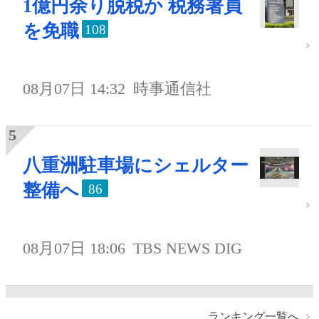
1億円余り脱税か 税務署員
を免職
108
08月07日 14:32
時事通信社
八重洲駐車場にシェルター
整備へ
86
08月07日 18:06
TBS NEWS DIG
ランキング一覧へ