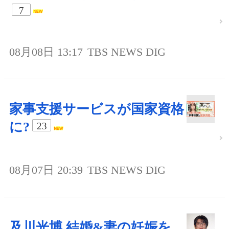
7
08月08日 13:17
TBS NEWS DIG
家事支援サービスが国家資格
に?
23
08月07日 20:39
TBS NEWS DIG
及川光博 結婚&妻の妊娠を