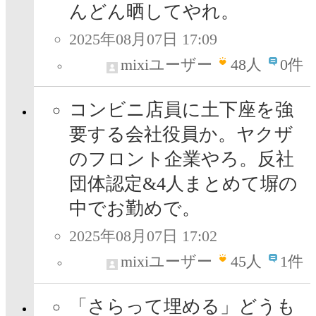
んどん晒してやれ。
2025年08月07日 17:09
mixiユーザー
48
人
0件
コンビニ店員に土下座を強
要する会社役員か。ヤクザ
のフロント企業やろ。反社
団体認定&4人まとめて塀の
中でお勤めで。
2025年08月07日 17:02
mixiユーザー
45
人
1件
「さらって埋める」どうも