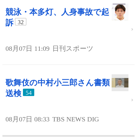
競泳・本多灯、人身事故で起
訴
32
08月07日 11:09
日刊スポーツ
歌舞伎の中村小三郎さん書類
送検
54
08月07日 08:33
TBS NEWS DIG