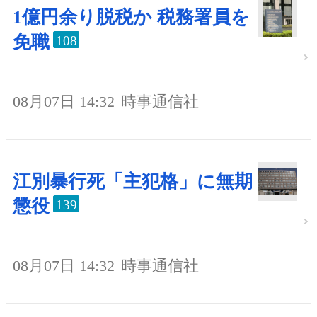
1億円余り脱税か 税務署員を
免職
108
08月07日 14:32
時事通信社
江別暴行死「主犯格」に無期
懲役
139
08月07日 14:32
時事通信社