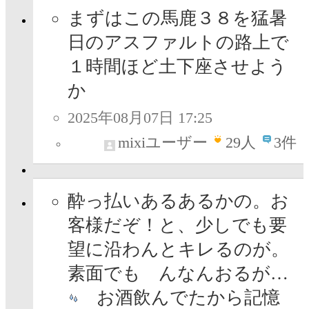
まずはこの馬鹿３８を猛暑
日のアスファルトの路上で
１時間ほど土下座させよう
か
2025年08月07日 17:25
mixiユーザー
29
人
3件
酔っ払いあるあるかの。お
客様だぞ！と、少しでも要
望に沿わんとキレるのが。
素面でも んなんおるが…
お酒飲んでたから記憶