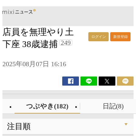
店員を無理やり土
ログイン
新規登録
249
下座 38歳逮捕
2025年08月07日 16:16
つぶやき(182)
日記(8)
注目順