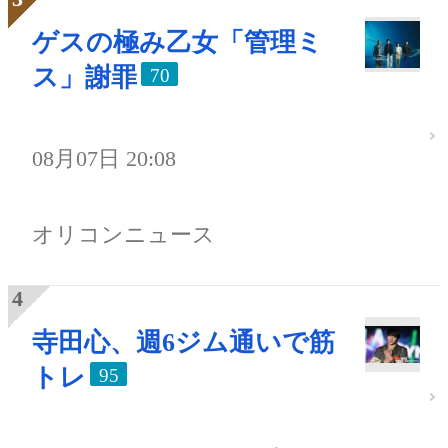
ゲスの極み乙女「管理ミ
ス」謝罪
70
08月07日 20:08
オリコンニュース
寺田心、週6ジム通いで筋
トレ
95