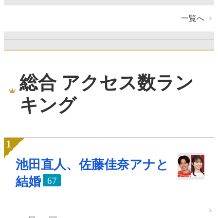
一覧へ
総合 アクセス数ラン
キング
池田直人、佐藤佳奈アナと
結婚
67