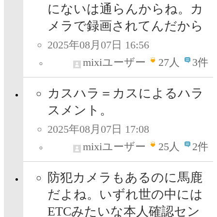
にないは通らんからね。カ
メラで録画されてんだから
2025年08月07日 16:56
mixiユーザー
27
人
3件
カスハラ＝カスによるハラ
スメント。
2025年08月07日 17:08
mixiユーザー
25
人
2件
防犯カメラもあるのに馬鹿
だよね。いずれ世の中には
ETCみたいな本人確認セン