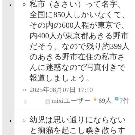
私市（きさい）って名字、
全国に850人しかいなくて、
その内の600人程が東京で、
内400人が東京都あきる野市
だそう。なので残り約399人
のあきる野市在住の私市さ
んに迷惑なので写真付きで
報道しましょう。
2025年08月07日 17:10
mixiユーザー
69
人
7件
幼児は思い通りにならない
と癇癪を起こし喚き散らす