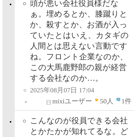
頭が悪い会社役員様だな
ぁ。埋めるとか、膝蹴りと
か、殺すとか、お酒が入っ
ていたとはいえ、カタギの
人間とは思えない言動です
ね。フロント企業なのか、
この大馬鹿野郎の親が経営
する会社なのか…。
2025年08月07日 17:04
mixiユーザー
50
人
1件
こんなのが役員できる会社
とかたかが知れてるな。ど