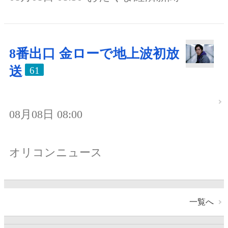
8番出口 金ローで地上波初放
送
61
08月08日 08:00
オリコンニュース
一覧へ