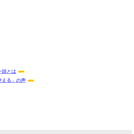
一頭とは
使える」の声