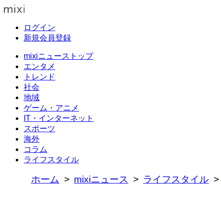
ログイン
新規会員登録
mixiニューストップ
エンタメ
トレンド
社会
地域
ゲーム・アニメ
IT・インターネット
スポーツ
海外
コラム
ライフスタイル
ホーム
mixiニュース
ライフスタイル