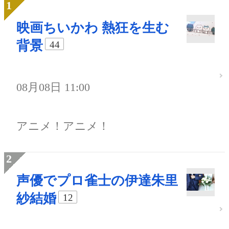
映画ちいかわ 熱狂を生む
背景
44
08月08日 11:00
アニメ！アニメ！
声優でプロ雀士の伊達朱里
紗結婚
12