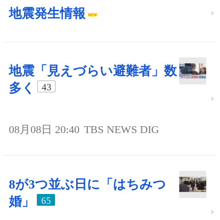
地震発生情報
地震「見えづらい避難者」数
多く
43
08月08日 20:40
TBS NEWS DIG
8が3つ並ぶ日に「はちみつ
婚」
65