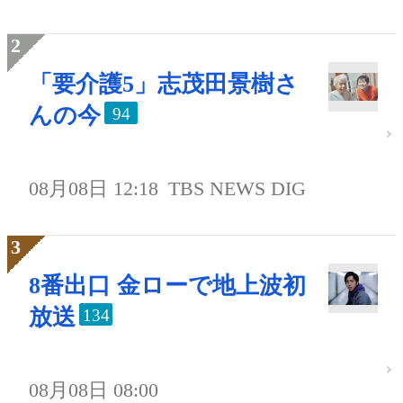
「要介護5」志茂田景樹さ
んの今
94
08月08日 12:18
TBS NEWS DIG
8番出口 金ローで地上波初
放送
134
08月08日 08:00