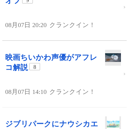
オフ
9
08月07日 20:20
クランクイン！
映画ちいかわ声優がアフレ
コ解説
8
08月07日 14:10
クランクイン！
ジブリパークにナウシカエ