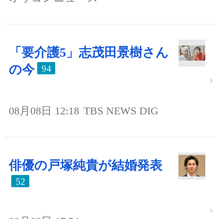
「要介護5」志茂田景樹さん
の今
94
08月08日 12:18
TBS NEWS DIG
俳優の戸塚純貴が結婚発表
52