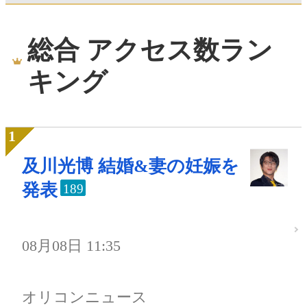
総合 アクセス数ラン
キング
及川光博 結婚&妻の妊娠を
発表
189
08月08日 11:35
オリコンニュース