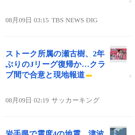
08月09日 03:15
TBS NEWS DIG
ストーク所属の瀬古樹、2年
ぶりのJリーグ復帰か…クラ
ブ間で合意と現地報道
08月09日 02:19
サッカーキング
岩手県で震度4の地震 津波