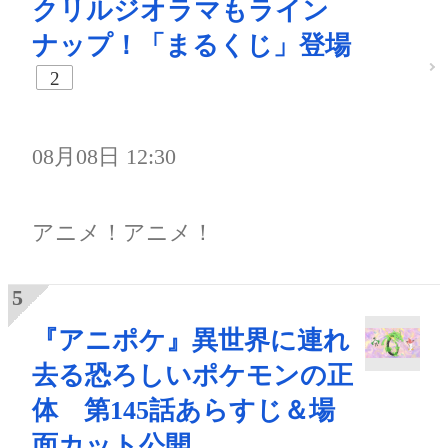
クリルジオラマもライン
ナップ！「まるくじ」登場
2
08月08日 12:30
アニメ！アニメ！
『アニポケ』異世界に連れ
去る恐ろしいポケモンの正
体 第145話あらすじ＆場
面カット公開