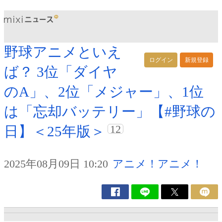
野球アニメといえ
ログイン
新規登録
ば？ 3位「ダイヤ
のA」、2位「メジャー」、1位
は「忘却バッテリー」【#野球の
12
日】＜25年版＞
2025年08月09日 10:20
アニメ！アニメ！