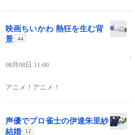
映画ちいかわ 熱狂を生む背
景
44
08月08日 11:00
アニメ！アニメ！
声優でプロ雀士の伊達朱里紗
結婚
12