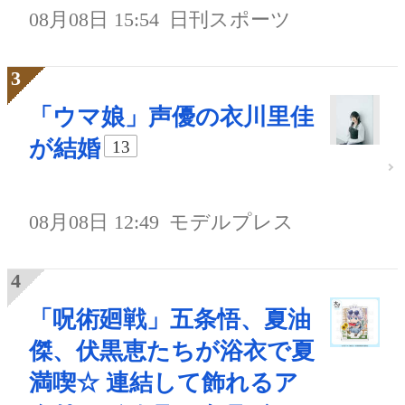
08月08日 15:54
日刊スポーツ
「ウマ娘」声優の衣川里佳
が結婚
13
08月08日 12:49
モデルプレス
「呪術廻戦」五条悟、夏油
傑、伏黒恵たちが浴衣で夏
満喫☆ 連結して飾れるア