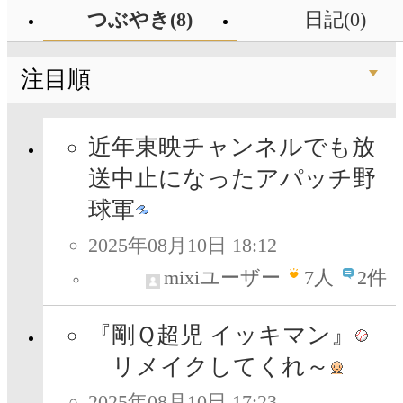
つぶやき(8)
日記(0)
注目順
近年東映チャンネルでも放
送中止になったアパッチ野
球軍
2025年08月10日 18:12
mixiユーザー
7
人
2件
『剛Ｑ超児 イッキマン』
リメイクしてくれ～
2025年08月10日 17:23