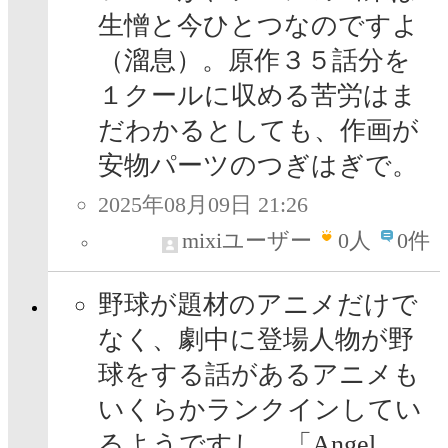
生憎と今ひとつなのですよ
（溜息）。原作３５話分を
１クールに収める苦労はま
だわかるとしても、作画が
安物パーツのつぎはぎで。
2025年08月09日 21:26
mixiユーザー
0
人
0件
野球が題材のアニメだけで
なく、劇中に登場人物が野
球をする話があるアニメも
いくらかランクインしてい
るようですし、「Angel