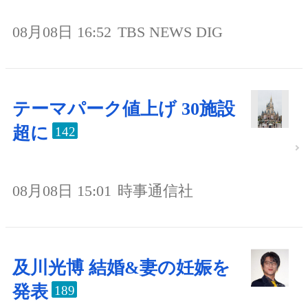
08月08日 16:52
TBS NEWS DIG
テーマパーク値上げ 30施設
超に
142
08月08日 15:01
時事通信社
及川光博 結婚&妻の妊娠を
発表
189