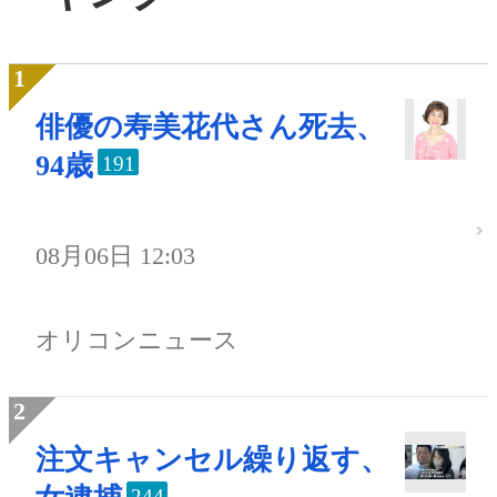
俳優の寿美花代さん死去、
94歳
191
08月06日 12:03
オリコンニュース
注文キャンセル繰り返す、
244