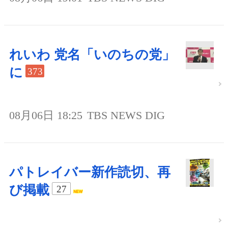
れいわ 党名「いのちの党」
に
373
08月06日 18:25
TBS NEWS DIG
パトレイバー新作読切、再
び掲載
27