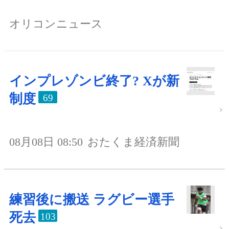
オリコンニュース
インプレゾンビ終了? Xが新
制度
69
08月08日 08:50
おたくま経済新聞
練習後に搬送 ラグビー選手
死去
103