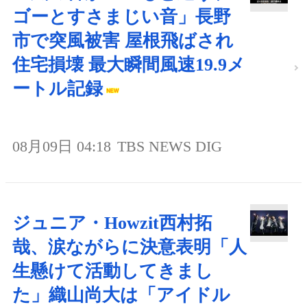
ゴーとすさまじい音」長野
市で突風被害 屋根飛ばされ
住宅損壊 最大瞬間風速19.9メ
ートル記録
08月09日 04:18
TBS NEWS DIG
ジュニア・Howzit西村拓
哉、涙ながらに決意表明「人
生懸けて活動してきまし
た」織山尚大は「アイドル