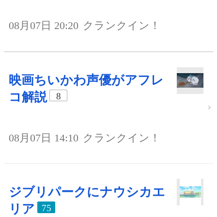
08月07日 20:20
クランクイン！
映画ちいかわ声優がアフレ
コ解説
8
08月07日 14:10
クランクイン！
ジブリパークにナウシカエ
リア
75