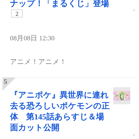
ナップ！「まるくじ」登場
2
08月08日 12:30
アニメ！アニメ！
『アニポケ』異世界に連れ
去る恐ろしいポケモンの正
体 第145話あらすじ＆場
面カット公開