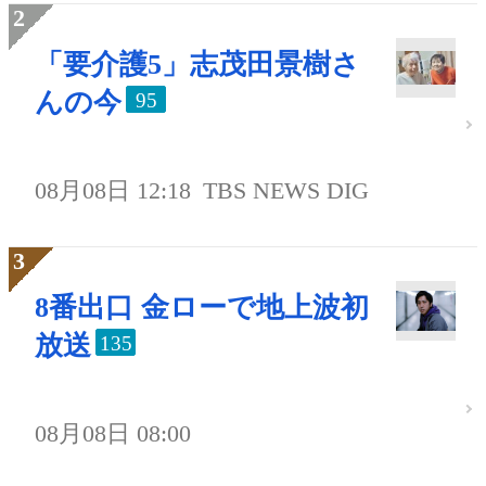
「要介護5」志茂田景樹さ
んの今
95
08月08日 12:18
TBS NEWS DIG
8番出口 金ローで地上波初
放送
135
08月08日 08:00