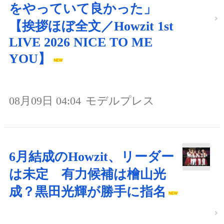
をやっていて良かった」
【挨拶ほぼ全文／Howzit 1st
LIVE 2026 NICE TO ME
YOU】
08月09日 04:04
モデルプレス
6月結成のHowzit、リーダー
は未定 有力候補は檜山光
成？黒田光輝が勝手に指名