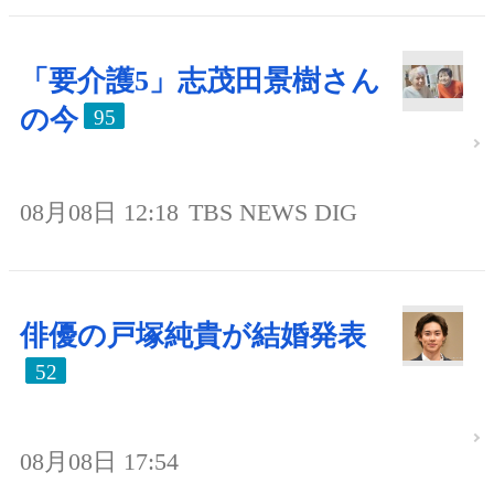
「要介護5」志茂田景樹さん
の今
95
08月08日 12:18
TBS NEWS DIG
俳優の戸塚純貴が結婚発表
52
08月08日 17:54