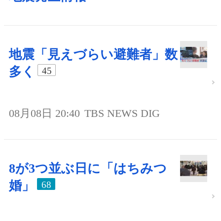
地震「見えづらい避難者」数
多く
45
08月08日 20:40
TBS NEWS DIG
8が3つ並ぶ日に「はちみつ
婚」
68