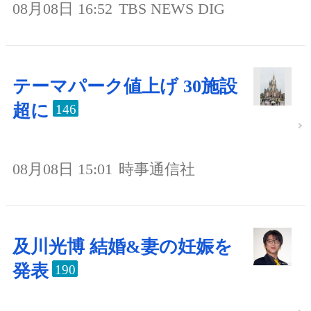
08月08日 16:52
TBS NEWS DIG
テーマパーク値上げ 30施設
超に
146
08月08日 15:01
時事通信社
及川光博 結婚&妻の妊娠を
発表
190