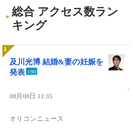
総合 アクセス数ラン
キング
及川光博 結婚&妻の妊娠を
発表
190
08月08日 11:35
オリコンニュース