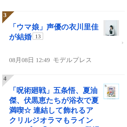
「ウマ娘」声優の衣川里佳
が結婚
13
08月08日 12:49
モデルプレス
「呪術廻戦」五条悟、夏油
傑、伏黒恵たちが浴衣で夏
満喫☆ 連結して飾れるア
クリルジオラマもライン