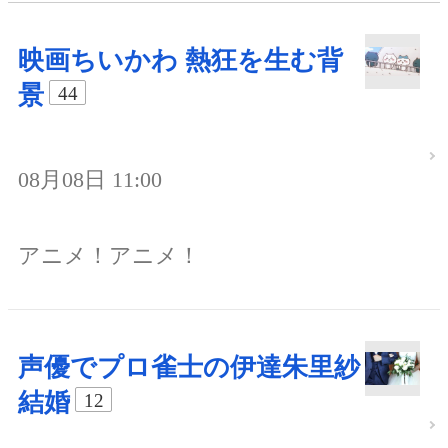
映画ちいかわ 熱狂を生む背
景
44
08月08日 11:00
アニメ！アニメ！
声優でプロ雀士の伊達朱里紗
結婚
12