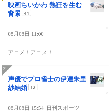
映画ちいかわ 熱狂を生む
背景
44
08月08日 11:00
アニメ！アニメ！
声優でプロ雀士の伊達朱里
紗結婚
12
08月08日 15:54
日刊スポーツ