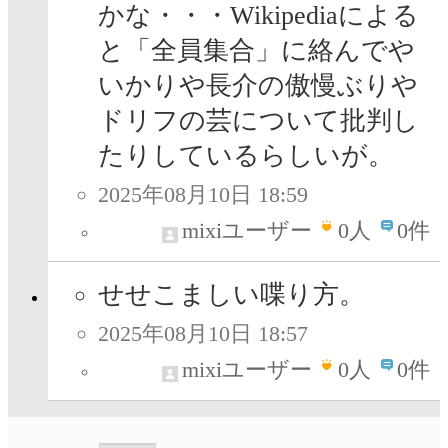
かな・・・Wikipediaによる
と「全員集合」に絡んでや
いかりや長介の傲慢ぶりや
ドリフの芸について批判し
たりしているらしいが。
2025年08月10日 18:59
mixiユーザー
0
人
0件
せせこましい喋り方。
2025年08月10日 18:57
mixiユーザー
0
人
0件