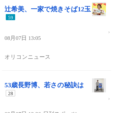
辻希美、一家で焼きそば12玉
59
08月07日 13:05
オリコンニュース
53歳長野博、若さの秘訣は
28