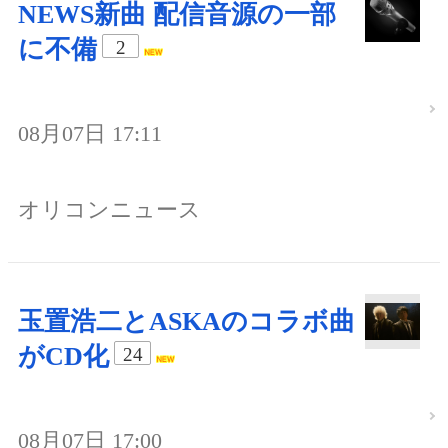
NEWS新曲 配信音源の一部
に不備
2
08月07日 17:11
オリコンニュース
玉置浩二とASKAのコラボ曲
がCD化
24
08月07日 17:00