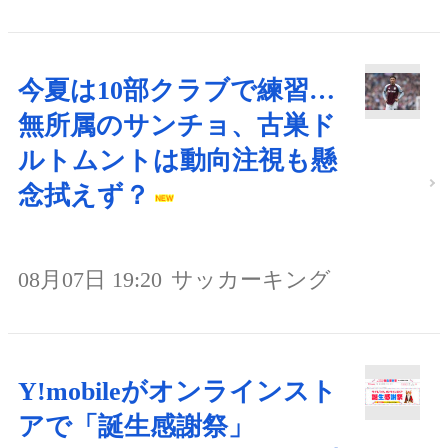
今夏は10部クラブで練習…
無所属のサンチョ、古巣ド
ルトムントは動向注視も懸
念拭えず？
08月07日 19:20
サッカーキング
Y!mobileがオンラインスト
アで「誕生感謝祭」