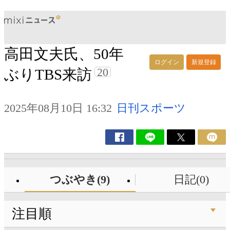
高田文夫氏、50年
ログイン
新規登録
20
ぶりTBS来訪
2025年08月10日 16:32
日刊スポーツ
つぶやき(9)
日記(0)
注目順