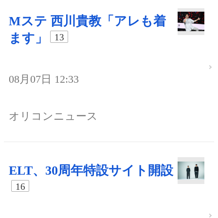
Mステ 西川貴教「アレも着
ます」
13
08月07日 12:33
オリコンニュース
ELT、30周年特設サイト開設
16