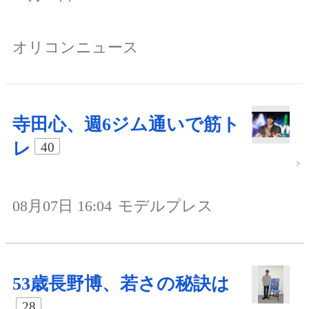
オリコンニュース
寺田心、週6ジム通いで筋ト
レ
40
08月07日 16:04
モデルプレス
53歳長野博、若さの秘訣は
28