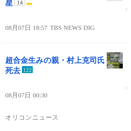
星
14
08月07日 18:57
TBS NEWS DIG
超合金生みの親・村上克司氏
死去
122
08月07日 00:30
オリコンニュース