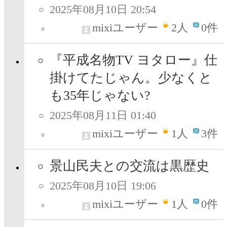
2025年08月10日 20:54
mixiユーザー
2
人
0件
『平成名物TV ヨタロー』仕
掛けてたじゃん。少なくと
も35年じゃない?
2025年08月11日 01:40
mixiユーザー
1
人
3件
景山民夫との交流は黒歴史
2025年08月10日 19:06
mixiユーザー
1
人
0件