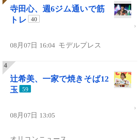
寺田心、週6ジム通いで筋
トレ
40
08月07日 16:04
モデルプレス
辻希美、一家で焼きそば12
玉
59
08月07日 13:05
オリコンニュース