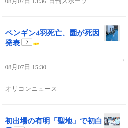
08月07日 13:36
日刊スポーツ
ペンギン4羽死亡、園が死因
発表
2
08月07日 15:30
オリコンニュース
初出場の有明「聖地」で初白