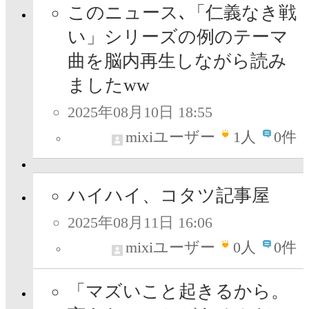
このニュース､「仁義なき戦
い」シリーズの例のテーマ
曲を脳内再生しながら読み
ましたww
2025年08月10日 18:55
mixiユーザー
1
人
0件
ハイハイ、コタツ記事屋
2025年08月11日 16:06
mixiユーザー
0
人
0件
「マズいこと起きるから。