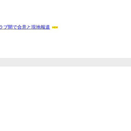
ラブ間で合意と現地報道