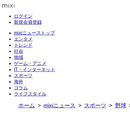
ログイン
新規会員登録
mixiニューストップ
エンタメ
トレンド
社会
地域
ゲーム・アニメ
IT・インターネット
スポーツ
海外
コラム
ライフスタイル
ホーム
mixiニュース
スポーツ
野球