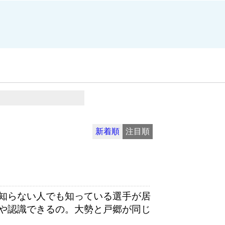
新着順
注目順
知らない人でも知っている選手が居
や認識できるの。大勢と戸郷が同じ