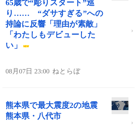
65歳で“彫りスタート”巡
り…… “ダサすぎる”への
持論に反響「理由が素敵」
「わたしもデビューした
い」
08月07日 23:00
ねとらぼ
熊本県で最大震度2の地震
熊本県・八代市