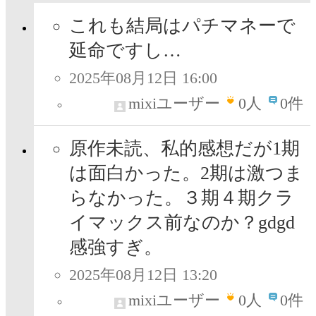
これも結局はパチマネーで
延命ですし…
2025年08月12日 16:00
mixiユーザー
0
人
0件
原作未読、私的感想だが1期
は面白かった。2期は激つま
らなかった。３期４期クラ
イマックス前なのか？gdgd
感強すぎ。
2025年08月12日 13:20
mixiユーザー
0
人
0件