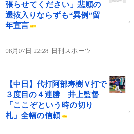
張らせてください」悲願の
選抜入りならずも“異例”留
年宣言
08月07日 22:28
日刊スポーツ
【中日】代打阿部寿樹Ｖ打で
３度目の４連勝 井上監督
「ここぞという時の切り
札」全幅の信頼