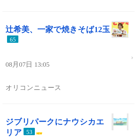
辻希美、一家で焼きそば12玉
65
08月07日 13:05
オリコンニュース
ジブリパークにナウシカエ
リア
53