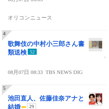
オリコンニュース
歌舞伎の中村小三郎さん書
類送検
52
08月07日 08:33
TBS NEWS DIG
池田直人、佐藤佳奈アナと
結婚
29