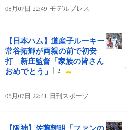
08月07日 22:49
モデルプレス
【日本ハム】道産子ルーキー
常谷拓輝が両親の前で初安
打 新庄監督「家族の皆さん
おめでとう」
2
08月07日 22:41
日刊スポーツ
【阪神】佐藤輝明「ファンの