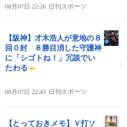
08月07日 22:26
日刊スポーツ
【阪神】才木浩人が意地の８
回０封 ８勝目消した守護神
に「シゴトね！」冗談でい
たわる
08月07日 22:43
日刊スポーツ
【とっておきメモ】Ｖ打ソ