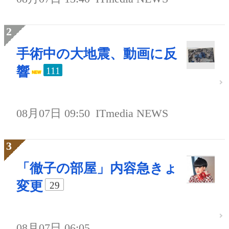
手術中の大地震、動画に反
響
111
08月07日 09:50
ITmedia NEWS
「徹子の部屋」内容急きょ
変更
29
08月07日 06:05