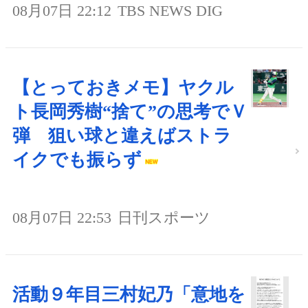
08月07日 22:12
TBS NEWS DIG
【とっておきメモ】ヤクル
ト長岡秀樹“捨て”の思考でＶ
弾 狙い球と違えばストラ
イクでも振らず
08月07日 22:53
日刊スポーツ
活動９年目三村妃乃「意地を