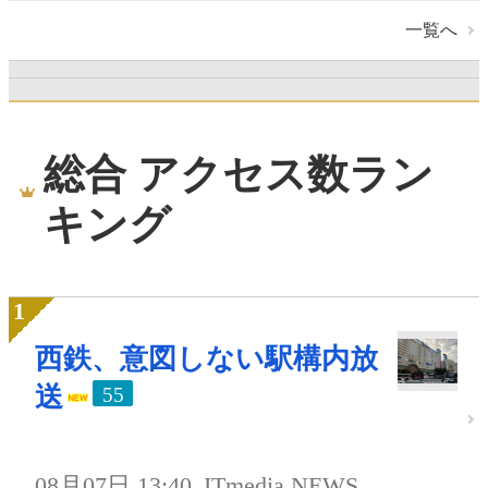
一覧へ
総合 アクセス数ラン
キング
西鉄、意図しない駅構内放
送
55
08月07日 13:40
ITmedia NEWS