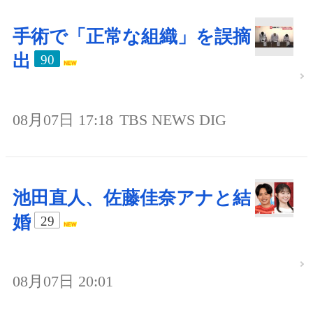
手術で「正常な組織」を誤摘
出
90
08月07日 17:18
TBS NEWS DIG
池田直人、佐藤佳奈アナと結
婚
29
08月07日 20:01