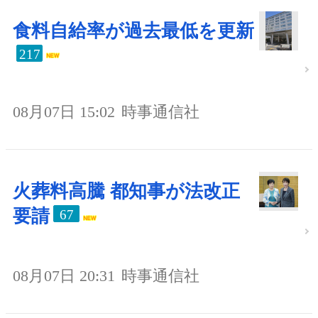
食料自給率が過去最低を更新
217
08月07日 15:02
時事通信社
火葬料高騰 都知事が法改正
要請
67
08月07日 20:31
時事通信社