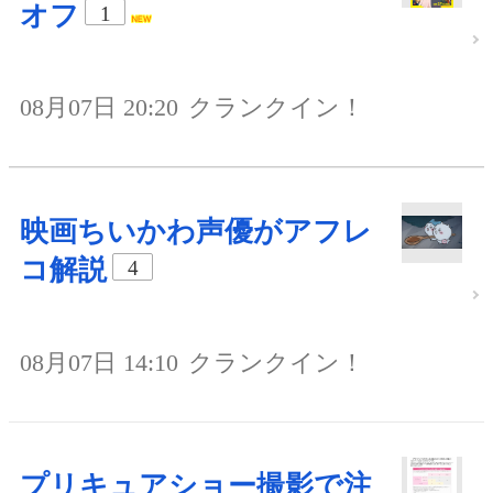
オフ
1
08月07日 20:20
クランクイン！
映画ちいかわ声優がアフレ
コ解説
4
08月07日 14:10
クランクイン！
プリキュアショー撮影で注