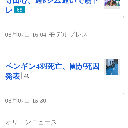
寺田心、週6ジム通いで筋ト
レ
65
08月07日 16:04
モデルプレス
ペンギン4羽死亡、園が死因
発表
40
08月07日 15:30
オリコンニュース