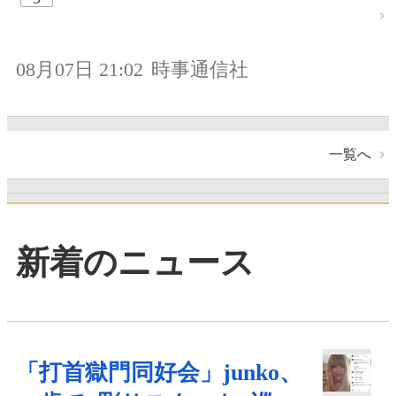
08月07日 21:02
時事通信社
一覧へ
新着のニュース
「打首獄門同好会」junko、