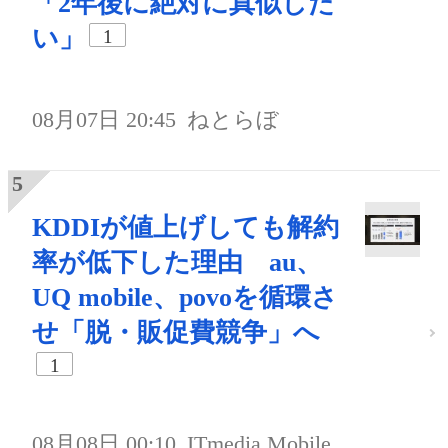
「2年後に絶対に真似した
い」
1
08月07日 20:45
ねとらぼ
KDDIが値上げしても解約
率が低下した理由 au、
UQ mobile、povoを循環さ
せ「脱・販促費競争」へ
1
08月08日 00:10
ITmedia Mobile