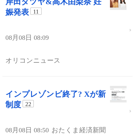
岸田タツヤ&高木由梨奈 妊
娠発表
11
08月08日 08:09
オリコンニュース
インプレゾンビ終了? Xが新
制度
22
08月08日 08:50
おたくま経済新聞