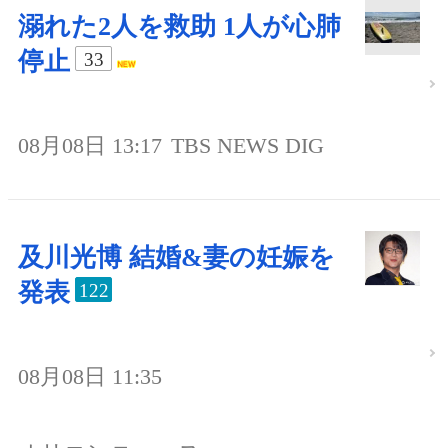
溺れた2人を救助 1人が心肺
停止
33
08月08日 13:17
TBS NEWS DIG
及川光博 結婚&妻の妊娠を
発表
122
08月08日 11:35