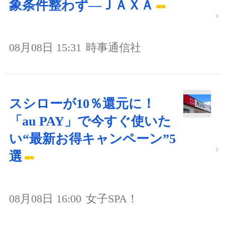
象条件整わず―ＪＡＸＡ
08月08日 15:31
時事通信社
スシローが10％還元に！
「au PAY」で今すぐ使いた
い“最新お得キャンペーン”5
選
08月08日 16:00
女子SPA！