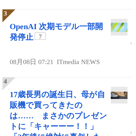
OpenAI 次期モデル一部開
発停止
7
08月08日 07:21
ITmedia NEWS
17歳長男の誕生日、母が自
販機で買ってきたの
は…… まさかのプレゼン
トに「キャーーー！！」