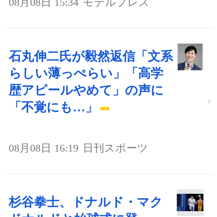
08月08日 15:34
モデルプレス
石丸伸二氏が毅然返信「文系
らしい薄っぺらい」「高学
歴アピールやめて」の声に
「不覚にも…」
08月08日 16:19
日刊スポーツ
杉谷拳士、ドナルド・マク