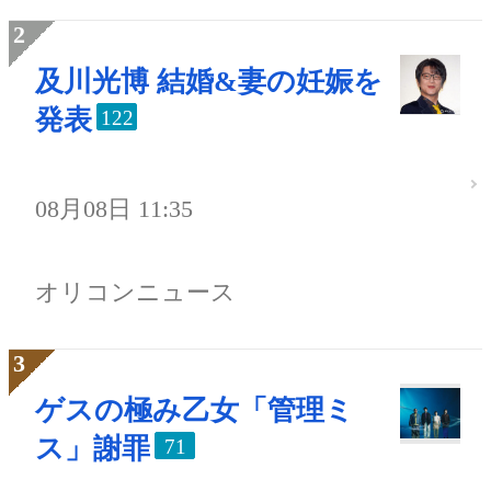
及川光博 結婚&妻の妊娠を
発表
122
08月08日 11:35
オリコンニュース
ゲスの極み乙女「管理ミ
ス」謝罪
71