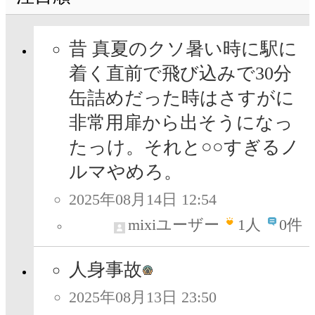
昔 真夏のクソ暑い時に駅に
着く直前で飛び込みで30分
缶詰めだった時はさすがに
非常用扉から出そうになっ
たっけ。それと○○すぎるノ
ルマやめろ。
2025年08月14日 12:54
mixiユーザー
1
人
0件
人身事故
2025年08月13日 23:50