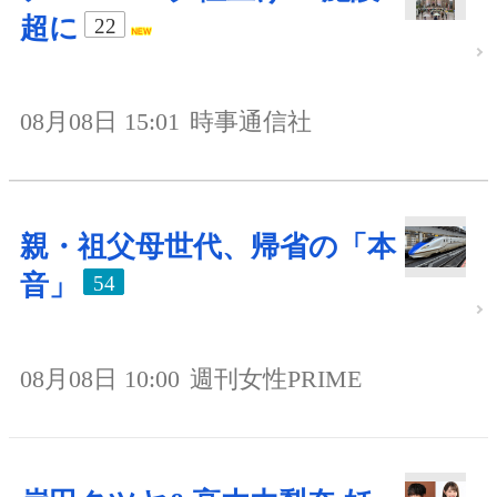
超に
22
08月08日 15:01
時事通信社
親・祖父母世代、帰省の「本
音」
54
08月08日 10:00
週刊女性PRIME