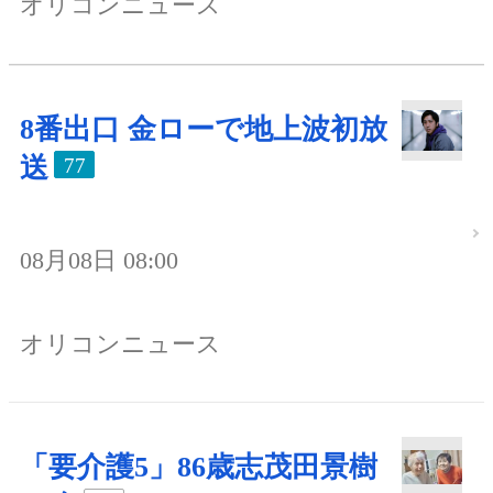
オリコンニュース
8番出口 金ローで地上波初放
送
77
08月08日 08:00
オリコンニュース
「要介護5」86歳志茂田景樹