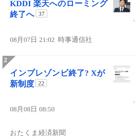
KDDI 楽天へのローミング
終了へ
37
08月07日 21:02
時事通信社
インプレゾンビ終了? Xが
新制度
22
08月08日 08:50
おたくま経済新聞