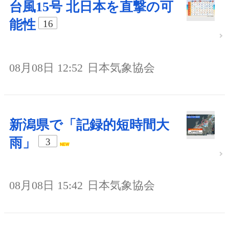
台風15号 北日本を直撃の可
能性
16
08月08日 12:52
日本気象協会
新潟県で「記録的短時間大
雨」
3
08月08日 15:42
日本気象協会