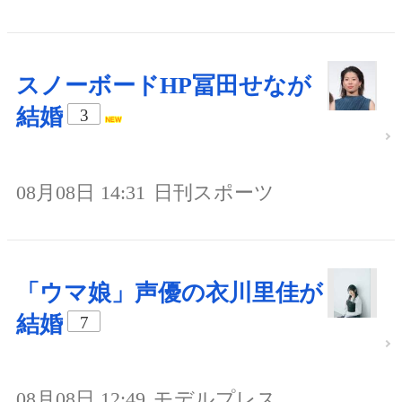
スノーボードHP冨田せなが
結婚
3
08月08日 14:31
日刊スポーツ
「ウマ娘」声優の衣川里佳が
結婚
7
08月08日 12:49
モデルプレス