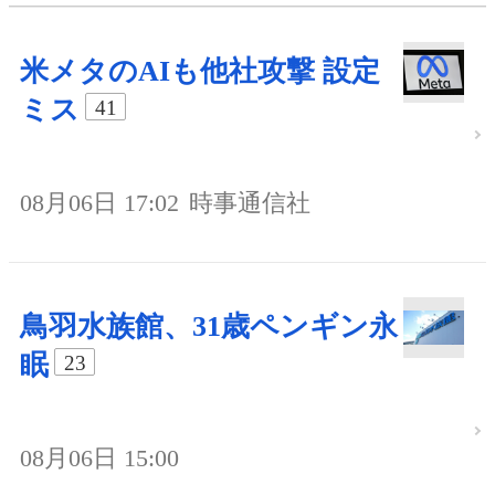
米メタのAIも他社攻撃 設定
ミス
41
08月06日 17:02
時事通信社
鳥羽水族館、31歳ペンギン永
眠
23
08月06日 15:00