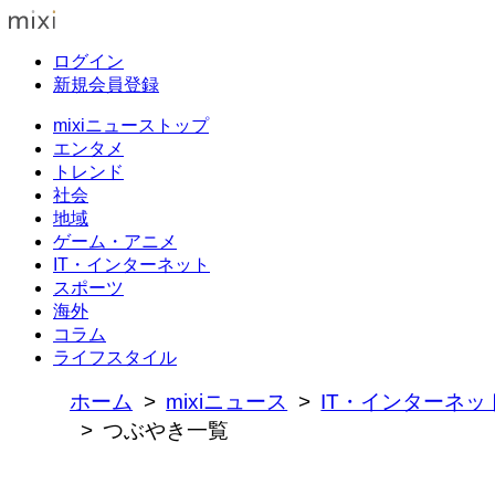
ログイン
新規会員登録
mixiニューストップ
エンタメ
トレンド
社会
地域
ゲーム・アニメ
IT・インターネット
スポーツ
海外
コラム
ライフスタイル
ホーム
mixiニュース
IT・インターネッ
つぶやき一覧