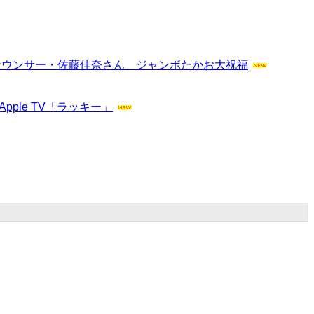
ナウンサー・佐藤佳奈さん ジャンボたかお大祝福
le TV「ラッキー」