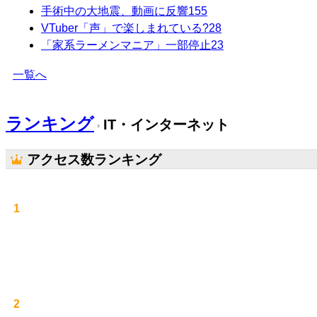
手術中の大地震、動画に反響
155
VTuber「声」で楽しまれている?
28
「家系ラーメンマニア」一部停止
23
一覧へ
ランキング
IT・インターネット
アクセス数ランキング
1
2