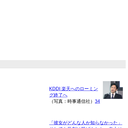
KDDI 楽天へのローミン
グ終了へ
（写真：時事通信社）
34
「彼女がどんな人か知らなかった」