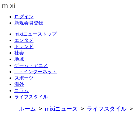
ログイン
新規会員登録
mixiニューストップ
エンタメ
トレンド
社会
地域
ゲーム・アニメ
IT・インターネット
スポーツ
海外
コラム
ライフスタイル
ホーム
mixiニュース
ライフスタイル