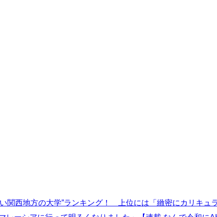
高い関西地方の大学”ランキング！ 上位には「緻密にカリキュ