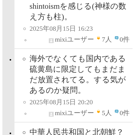
shintoismを感じる(神様の数
え方も柱)。
2025年08月15日 16:23
mixiユーザー
7
人
0件
海外でなくても国内である
硫黄島に限定してもまだま
だ放置されてる。する気が
あるのか疑問。
2025年08月15日 20:20
mixiユーザー
5
人
0件
中華人民共和国と北朝鮮？