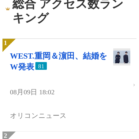
総合 アクセス数ラン
キング
WEST.重岡＆濵田、結婚を
W発表
81
08月09日 18:02
オリコンニュース