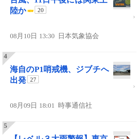
陸か
20
08月10日 13:30
日本気象協会
海自のP1哨戒機、ジブチへ
出発
27
08月09日 18:01
時事通信社
【レベル３大雨警報】東京