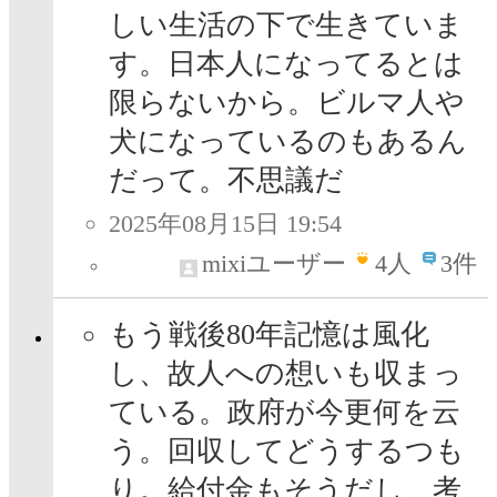
しい生活の下で生きていま
す。日本人になってるとは
限らないから。ビルマ人や
犬になっているのもあるん
だって。不思議だ
2025年08月15日 19:54
mixiユーザー
4
人
3件
もう戦後80年記憶は風化
し、故人への想いも収まっ
ている。政府が今更何を云
う。回収してどうするつも
り。給付金もそうだし、考