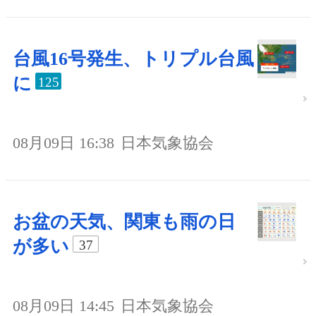
台風16号発生、トリプル台風
に
125
08月09日 16:38
日本気象協会
お盆の天気、関東も雨の日
が多い
37
08月09日 14:45
日本気象協会