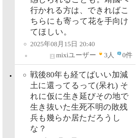
行かれる方は、できればこ
ちらにも寄って花を手向け
てほしい。
2025年08月15日 20:40
mixiユーザー
3
人
0件
戦後80年も経てばいい加減
土に還ってるって(呆れ) そ
れに仮に生き延びその地で
生き抜いた生死不明の敗残
兵も幾らか居ただろうし
な？