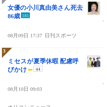
女優の小川真由美さん死去
86歳
181
08月09日 17:37
日刊スポーツ
ミセスが夏季休暇 配慮呼
びかけ
44
08月10日 09:03