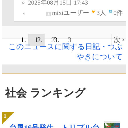
2025年08月15日 17:43
mixiユーザー
3
人
0件
1
2
3
次
このニュースに関する日記・つぶ
やきについて
社会 ランキング
台風16号発生、トリプル台