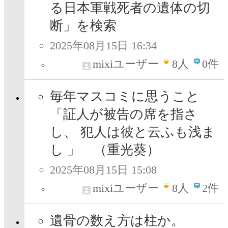
る日本軍戦死者の遺体の切
断」を検索
2025年08月15日 16:34
mixiユーザー
8
人
0件
毎年マスコミに思うこと
「証人が被告の席を指さ
し、 犯人は彼と云ふも浅ま
し 」 （重光葵）
2025年08月15日 15:08
mixiユーザー
8
人
2件
遺骨の数え方は柱か。