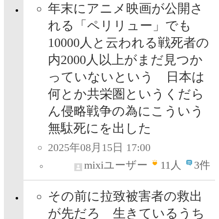
年末にアニメ映画が公開さ
れる「ペリリュー」でも
10000人と云われる戦死者の
内2000人以上がまだ見つか
っていないという 日本は
何とか共栄圏というくだら
ん侵略戦争の為にこういう
無駄死にを出した
2025年08月15日 17:00
mixiユーザー
11
人
3件
その前に拉致被害者の救出
が先だろ 生きているうち