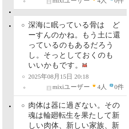
mixiユーザー
4
人
0件
深海に眠っている骨は ど
ーすんのかね。もう土に還
っているのもあるだろう
し。そっとしておくのも
いいかもです。
2025年08月15日 20:18
mixiユーザー
4
人
0件
肉体は器に過ぎない。その
魂は輪廻転生を果たして新
しい肉体、新しい家族、新