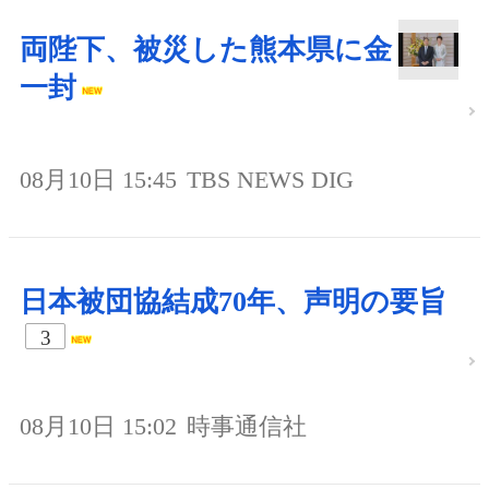
両陛下、被災した熊本県に金
一封
08月10日 15:45
TBS NEWS DIG
日本被団協結成70年、声明の要旨
3
08月10日 15:02
時事通信社