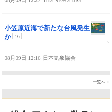
08月09日 12:27
TBS NEWS DIG
小笠原近海で新たな台風発生
か
16
08月09日 12:16
日本気象協会
一覧へ