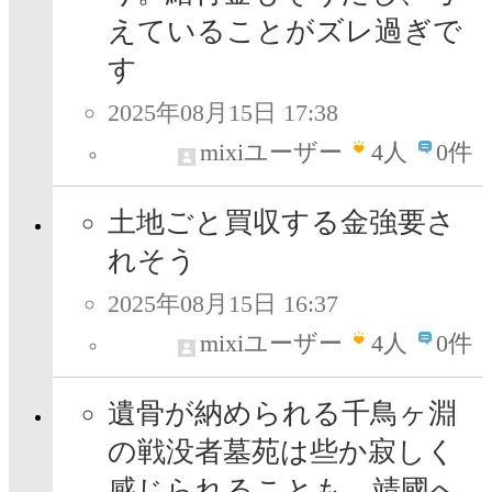
えていることがズレ過ぎで
す
2025年08月15日 17:38
mixiユーザー
4
人
0件
土地ごと買収する金強要さ
れそう
2025年08月15日 16:37
mixiユーザー
4
人
0件
遺骨が納められる千鳥ヶ淵
の戦没者墓苑は些か寂しく
感じられることも。靖國へ