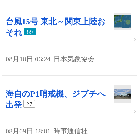
台風15号 東北～関東上陸お
それ
89
08月10日 06:24
日本気象協会
海自のP1哨戒機、ジブチへ
出発
27
08月09日 18:01
時事通信社