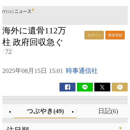
海外に遺骨112万
ログイン
新規登録
柱 政府回収急ぐ
72
2025年08月15日 15:01
時事通信社
つぶやき(49)
日記(6)