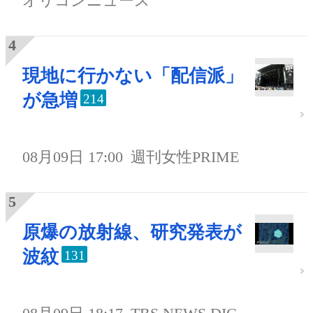
オリコンニュース
現地に行かない「配信派」
が急増
214
08月09日 17:00
週刊女性PRIME
原爆の放射線、研究発表が
波紋
131