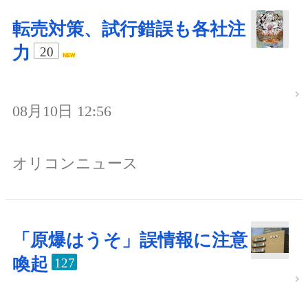
転売対策、試行錯誤も各社注
力
20
08月10日 12:56
オリコンニュース
「原爆はうそ」誤情報に注意
喚起
127