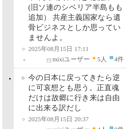
(旧ソ連のシベリア半島もも
追加） 共産主義国家なら遺
骨ビジネスとしか思ってい
ませんよ。
2025年08月15日 17:11
mixiユーザー
5
人
4件
今の日本に戻ってきたら逆
に可哀想とも思う。正直魂
だけは故郷に行き来は自由
に出来る訳だし
2025年08月15日 20:37