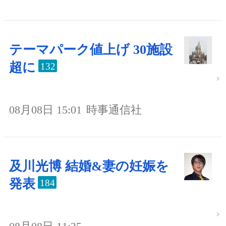
テーマパーク値上げ 30施設
超に
132
08月08日 15:01
時事通信社
及川光博 結婚&妻の妊娠を
発表
184