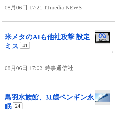
08月06日 17:21
ITmedia NEWS
米メタのAIも他社攻撃 設定
ミス
41
08月06日 17:02
時事通信社
鳥羽水族館、31歳ペンギン永
眠
24