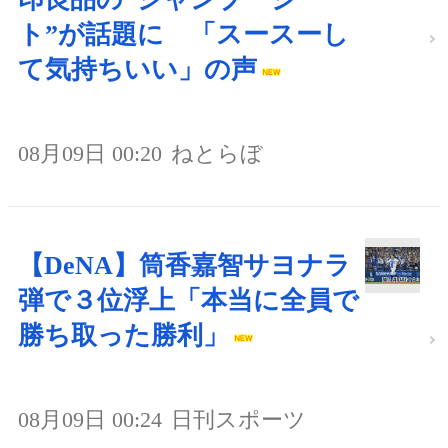
ト”が話題に 「スースーし
て気持ちいい」の声
08月09日 00:20
ねとらぼ
【DeNA】筒香嘉智サヨナラ
弾で３位浮上「本当に全員で
勝ち取った勝利」
08月09日 00:24
日刊スポーツ