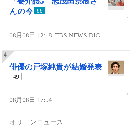
「要介護5」志茂田景樹さ
んの今
88
08月08日 12:18
TBS NEWS DIG
俳優の戸塚純貴が結婚発表
49
08月08日 17:54
オリコンニュース