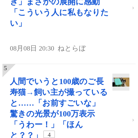
ぎ」まさかの展開に感動
「こういう人に私もなりた
い」
08月08日 20:30
ねとらぼ
人間でいうと100歳のご長
寿猫→飼い主が撮っている
と……「お前すごいな」
驚きの光景が100万表示
「うわー！」「ほん
と？？」
4