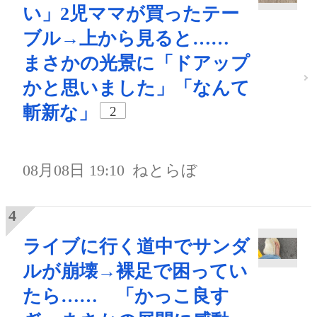
い」2児ママが買ったテー
ブル→上から見ると……
まさかの光景に「ドアップ
かと思いました」「なんて
斬新な」
2
08月08日 19:10
ねとらぼ
ライブに行く道中でサンダ
ルが崩壊→裸足で困ってい
たら…… 「かっこ良す