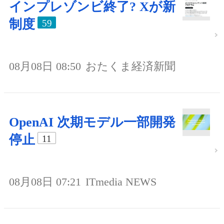
インプレゾンビ終了? Xが新
制度
59
08月08日 08:50
おたくま経済新聞
OpenAI 次期モデル一部開発
停止
11
08月08日 07:21
ITmedia NEWS