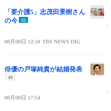
「要介護5」志茂田景樹さん
の今
88
08月08日 12:18
TBS NEWS DIG
俳優の戸塚純貴が結婚発表
49
08月08日 17:54