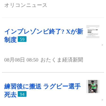
オリコンニュース
インプレゾンビ終了? Xが新
制度
59
08月08日 08:50
おたくま経済新聞
練習後に搬送 ラグビー選手
死去
94