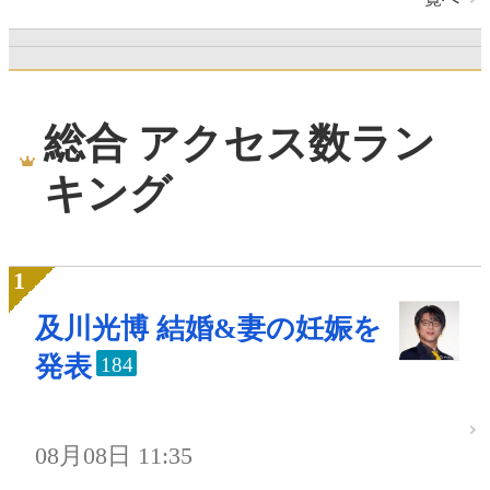
総合 アクセス数ラン
キング
及川光博 結婚&妻の妊娠を
発表
184
08月08日 11:35