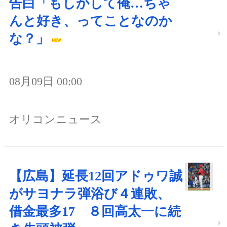
告白「もしかして俺…ちゃ
んと好き、ってことなのか
な？」
08月09日 00:00
オリコンニュース
【広島】延長12回アドゥワ誠
がサヨナラ弾浴び４連敗、
借金最多17 ８回高太一に続