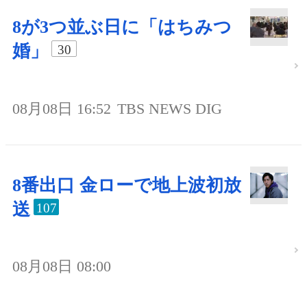
8が3つ並ぶ日に「はちみつ
婚」
30
08月08日 16:52
TBS NEWS DIG
8番出口 金ローで地上波初放
送
107
08月08日 08:00