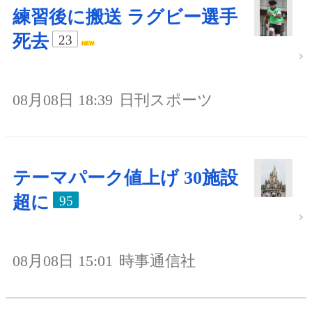
練習後に搬送 ラグビー選手
死去
23
08月08日 18:39
日刊スポーツ
テーマパーク値上げ 30施設
超に
95
08月08日 15:01
時事通信社