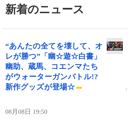
新着のニュース
“あんたの全てを壊して、オ
レが勝つ”「幽☆遊☆白書」
幽助、蔵馬、コエンマたち
がウォーターガンバトル!?
新作グッズが登場☆
08月08日 19:50