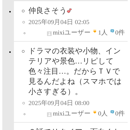
仲良さそう
2025年09月04日 02:05
mixiユーザー
1
人
0件
ドラマの衣装や小物、イン
テリアや景色…リピして
色々注目…。だからＴＶで
見るんだよね（スマホでは
小さすぎる）。
2025年09月04日 08:00
mixiユーザー
0
人
0件