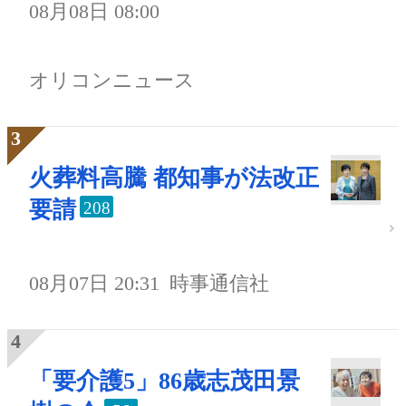
08月08日 08:00
オリコンニュース
火葬料高騰 都知事が法改正
要請
208
08月07日 20:31
時事通信社
「要介護5」86歳志茂田景