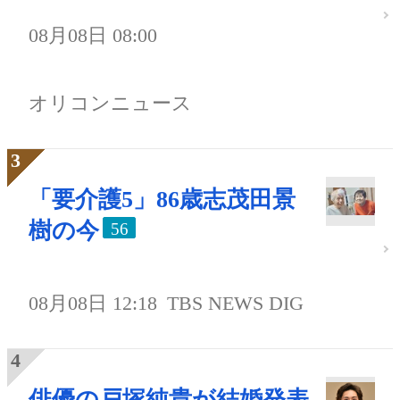
08月08日 08:00
オリコンニュース
「要介護5」86歳志茂田景
樹の今
56
08月08日 12:18
TBS NEWS DIG
俳優の戸塚純貴が結婚発表