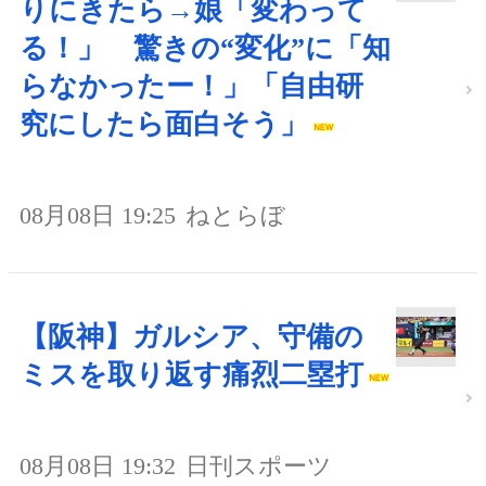
りにきたら→娘「変わって
る！」 驚きの“変化”に「知
らなかったー！」「自由研
究にしたら面白そう」
08月08日 19:25
ねとらぼ
【阪神】ガルシア、守備の
ミスを取り返す痛烈二塁打
08月08日 19:32
日刊スポーツ