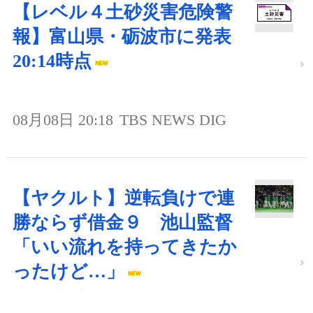
【レベル４土砂災害危険警
報】富山県・砺波市に発表
20:14時点
08月08日 20:18
TBS NEWS DIG
【ヤクルト】逆転負けで連
勝ならず借金９ 池山監督
「いい流れを持ってきたか
ったけど…」