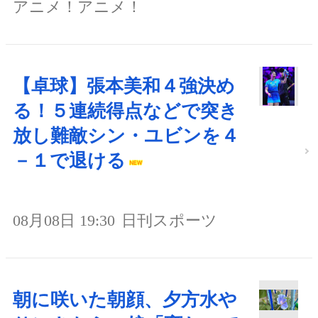
アニメ！アニメ！
【卓球】張本美和４強決め
る！５連続得点などで突き
放し難敵シン・ユビンを４
－１で退ける
08月08日 19:30
日刊スポーツ
朝に咲いた朝顔、夕方水や