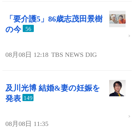
「要介護5」86歳志茂田景樹
の今
56
08月08日 12:18
TBS NEWS DIG
及川光博 結婚&妻の妊娠を
発表
149
08月08日 11:35