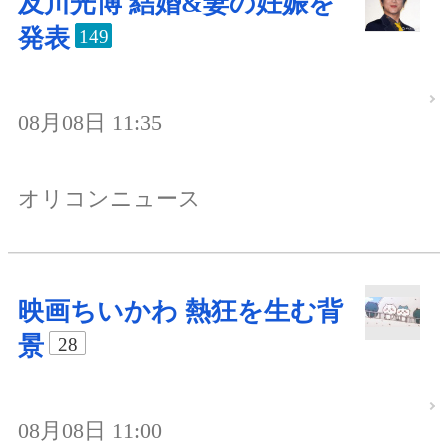
及川光博 結婚&妻の妊娠を
発表
149
08月08日 11:35
オリコンニュース
映画ちいかわ 熱狂を生む背
景
28
08月08日 11:00