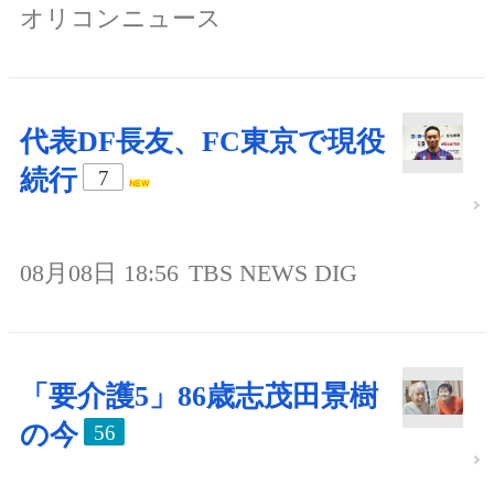
オリコンニュース
代表DF長友、FC東京で現役
続行
7
08月08日 18:56
TBS NEWS DIG
「要介護5」86歳志茂田景樹
の今
56