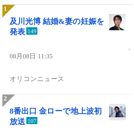
及川光博 結婚&妻の妊娠を
発表
149
08月08日 11:35
オリコンニュース
8番出口 金ローで地上波初
放送
107