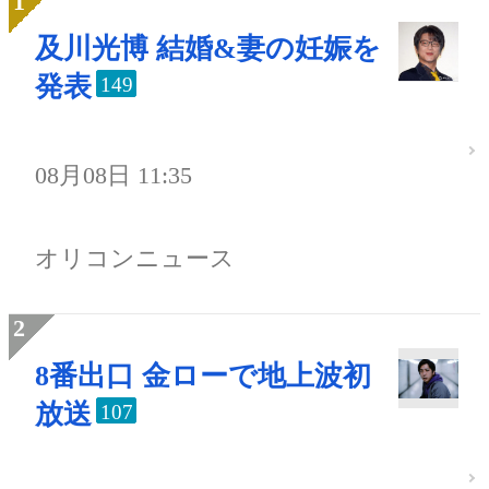
及川光博 結婚&妻の妊娠を
発表
149
08月08日 11:35
オリコンニュース
8番出口 金ローで地上波初
放送
107