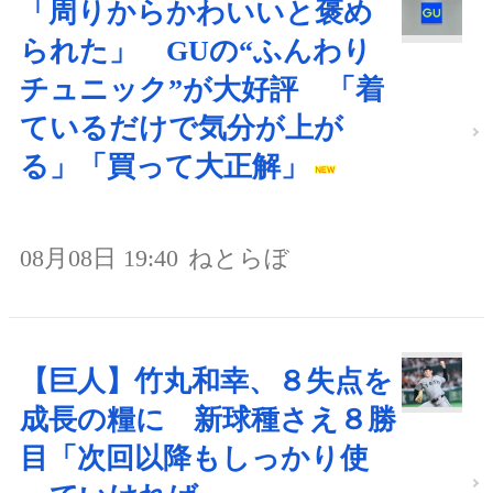
「周りからかわいいと褒め
られた」 GUの“ふんわり
チュニック”が大好評 「着
ているだけで気分が上が
る」「買って大正解」
08月08日 19:40
ねとらぼ
【巨人】竹丸和幸、８失点を
成長の糧に 新球種さえ８勝
目「次回以降もしっかり使