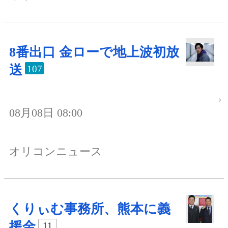
8番出口 金ローで地上波初放
送
107
08月08日 08:00
オリコンニュース
くりぃむ事務所、熊本に義
援金
11