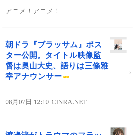
アニメ！アニメ！
朝ドラ『ブラッサム』ポス
ター公開。タイトル映像監
督は奥山大史、語りは三條雅
幸アナウンサー
08月07日 12:10
CINRA.NET