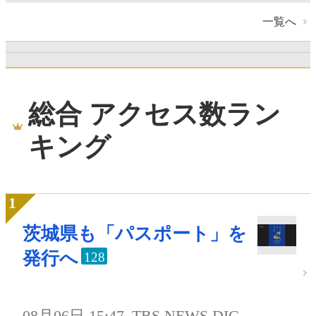
一覧へ
総合 アクセス数ラン
キング
茨城県も「パスポート」を
発行へ
128
08月06日 15:47
TBS NEWS DIG