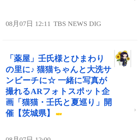
08月07日 12:11
TBS NEWS DIG
「薬屋」壬氏様とひまわり
の里に♪ 猫猫ちゃんと大洗サ
ンビーチに☆ 一緒に写真が
撮れるARフォトスポット企
画「猫猫・壬氏と夏巡り」開
催【茨城県】
08月07日 12:00