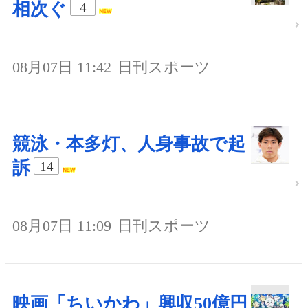
相次ぐ
4
08月07日 11:42
日刊スポーツ
競泳・本多灯、人身事故で起
訴
14
08月07日 11:09
日刊スポーツ
映画「ちいかわ」興収50億円