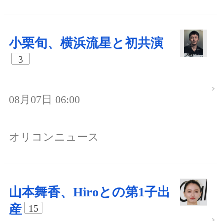
小栗旬、横浜流星と初共演
3
08月07日 06:00
オリコンニュース
山本舞香、Hiroとの第1子出
産
15