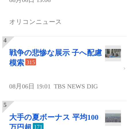
オリコンニュース
戦争の悲惨な展示 子へ配慮
模索
315
08月06日 19:01
TBS NEWS DIG
大手の夏ボーナス 平均100
万円超
171