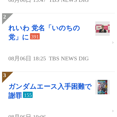
れいわ 党名「いのちの
党」に
391
08月06日 18:25
TBS NEWS DIG
ガンダムエース入手困難で
謝罪
155
08月06日 19:06