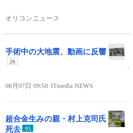
オリコンニュース
手術中の大地震、動画に反響
26
08月07日 09:50
ITmedia NEWS
超合金生みの親・村上克司氏
死去
95