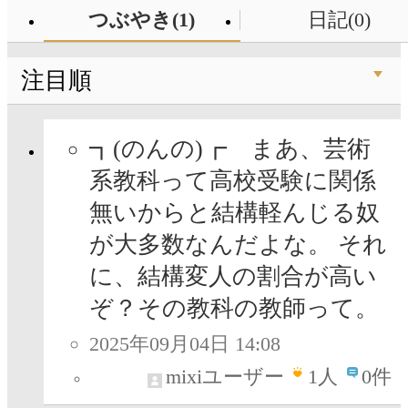
つぶやき(1)
日記(0)
注目順
┓(のんの)┏ まあ、芸術
系教科って高校受験に関係
無いからと結構軽んじる奴
が大多数なんだよな。 それ
に、結構変人の割合が高い
ぞ？その教科の教師って。
2025年09月04日 14:08
mixiユーザー
1
人
0件