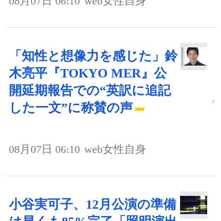
08月07日 06:10
web女性自身
「知性と想像力を感じた」鈴
木亮平『TOKYO MER』公
開延期報告での“英訳に追記
した一文”に称賛の声
08月07日 06:10
web女性自身
小谷実可子、12月公演の準備