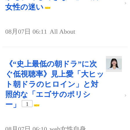
女性の迷い
08月07日 06:11
All About
《“史上最低の朝ドラ”に次
ぐ低視聴率》見上愛「大ヒッ
ト朝ドラのヒロイン」と対
照的な「エゴサのポリシ
ー」
1
08月07日 06:10
web女性自身