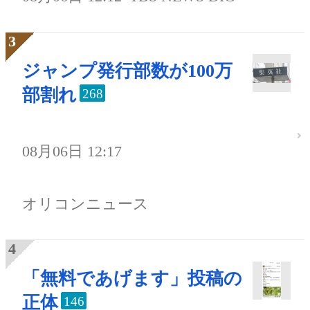
ジャンプ発行部数が100万
部割れ
268
08月06日 12:17
オリコンニュース
「無料であげます」投稿の
正体
146