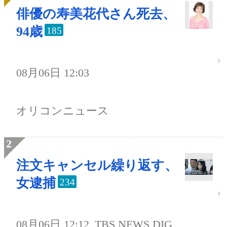
俳優の寿美花代さん死去、
94歳
185
08月06日 12:03
オリコンニュース
注文キャンセル繰り返す、
女逮捕
234
08月06日 12:12
TBS NEWS DIG