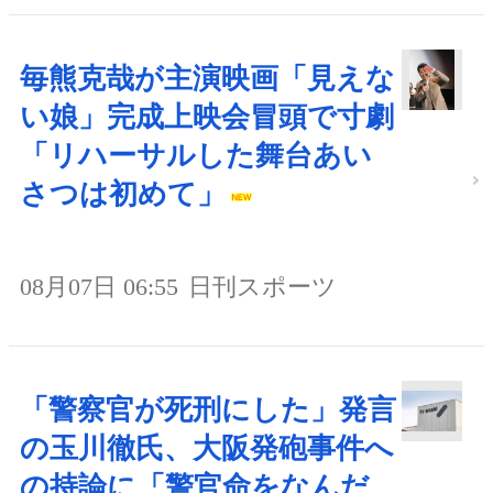
毎熊克哉が主演映画「見えな
い娘」完成上映会冒頭で寸劇
「リハーサルした舞台あい
さつは初めて」
08月07日 06:55
日刊スポーツ
「警察官が死刑にした」発言
の玉川徹氏、大阪発砲事件へ
の持論に「警官命をなんだ