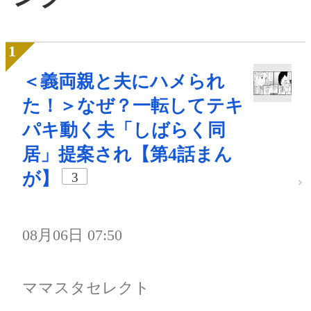
＜義両親と夫にハメられ
た！＞なぜ？一転してテキ
パキ動く夫「しばらく同
居」提案され【第4話まん
が】
3
08月06日 07:50
ママスタセレクト