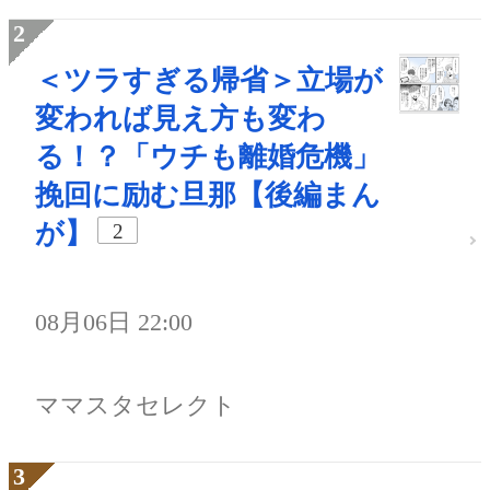
＜ツラすぎる帰省＞立場が
変われば見え方も変わ
る！？「ウチも離婚危機」
挽回に励む旦那【後編まん
が】
2
08月06日 22:00
ママスタセレクト