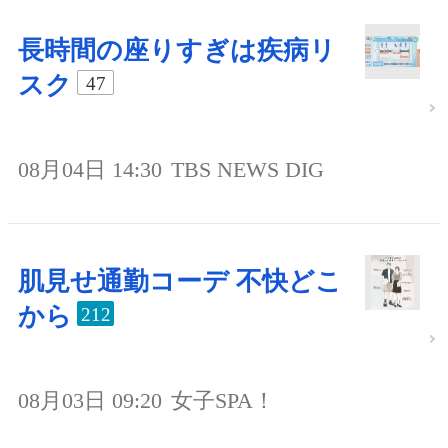
長時間の座りすぎは疾病リ
スク
47
08月04日 14:30
TBS NEWS DIG
肌見せ通勤コーデ 不快どこ
から
212
08月03日 09:20
女子SPA！