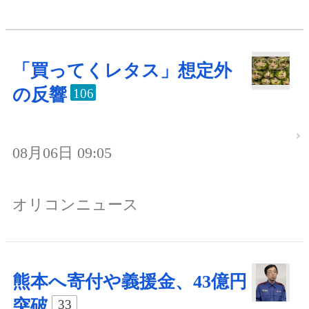
「買ってくレタス」想定外
の反響
106
08月06日 09:05
オリコンニュース
熊本へ寄付や義援金、43億円
突破
33