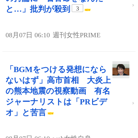
と…」批判が殺到
3
08月07日 06:10
週刊女性PRIME
「BGMをつける発想になら
ないはず」高市首相 大炎上
の熊本地震の視察動画 有名
ジャーナリストは「PRビデ
オ」と苦言