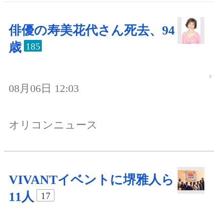
俳優の寿美花代さん死去、94
歳
185
08月06日 12:03
オリコンニュース
VIVANTイベントに堺雅人ら
11人
17