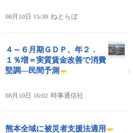
08月10日 15:30
ねとらぼ
４～６月期ＧＤＰ、年２．
１％増＝実質賃金改善で消費
堅調―民間予測
08月10日 16:02
時事通信社
熊本全域に被災者支援法適用