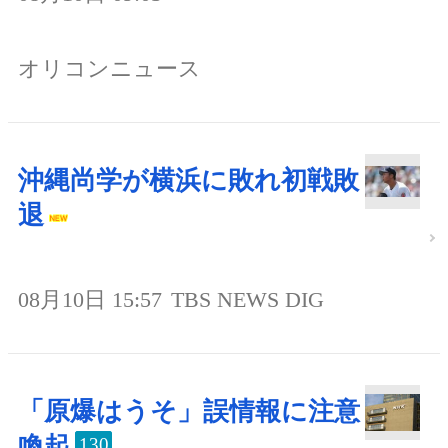
オリコンニュース
沖縄尚学が横浜に敗れ初戦敗
退
08月10日 15:57
TBS NEWS DIG
「原爆はうそ」誤情報に注意
喚起
130