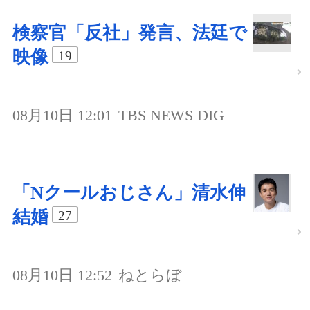
検察官「反社」発言、法廷で
映像
19
08月10日 12:01
TBS NEWS DIG
「Nクールおじさん」清水伸
結婚
27
08月10日 12:52
ねとらぼ