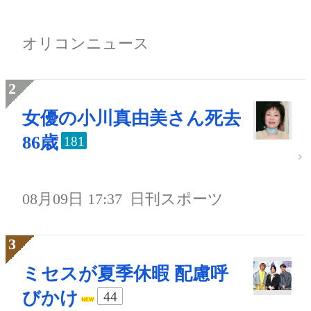
オリコンニュース
女優の小川真由美さん死去
86歳
181
08月09日 17:37
日刊スポーツ
ミセスが夏季休暇 配慮呼
びかけ
44