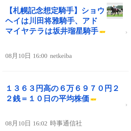
【札幌記念想定騎手】ショウ
ヘイは川田将雅騎手、アド
マイヤテラは坂井瑠星騎手
08月10日 16:00
netkeiba
１３６３円高の６万６９７０円２
２銭＝１０日の平均株価
08月10日 16:02
時事通信社