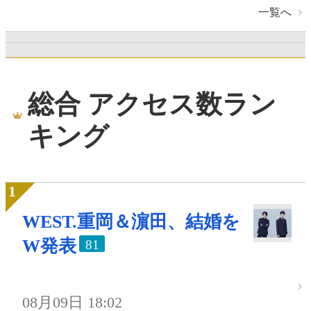
一覧へ
総合 アクセス数ラン
キング
WEST.重岡＆濵田、結婚を
W発表
81
08月09日 18:02