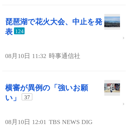
琵琶湖で花火大会、中止を発
表
124
08月10日 11:32
時事通信社
横審が異例の「強いお願
い」
37
08月10日 12:01
TBS NEWS DIG