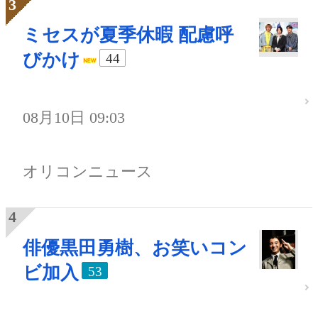
ミセスが夏季休暇 配慮呼
びかけ
44
08月10日 09:03
オリコンニュース
俳優黒田勇樹、お笑いコン
ビ加入
53