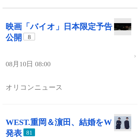
映画「バイオ」日本限定予告
公開
8
08月10日 08:00
オリコンニュース
WEST.重岡＆濵田、結婚をW
発表
81