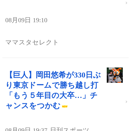
08月09日 19:10
ママスタセレクト
【巨人】岡田悠希が330日ぶ
り東京ドームで勝ち越し打
「もう５年目の大卒…」チ
ャンスをつかむ
08月09日 19:37
日刊スポーツ