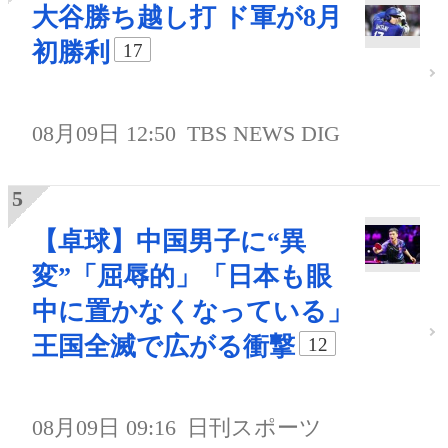
大谷勝ち越し打 ド軍が8月
初勝利
17
08月09日 12:50
TBS NEWS DIG
【卓球】中国男子に“異
変”「屈辱的」「日本も眼
中に置かなくなっている」
王国全滅で広がる衝撃
12
08月09日 09:16
日刊スポーツ