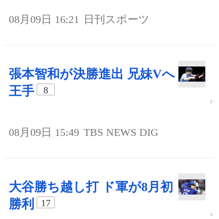
08月09日 16:21
日刊スポーツ
張本智和が決勝進出 兄妹Vへ
王手
8
08月09日 15:49
TBS NEWS DIG
大谷勝ち越し打 ド軍が8月初
勝利
17