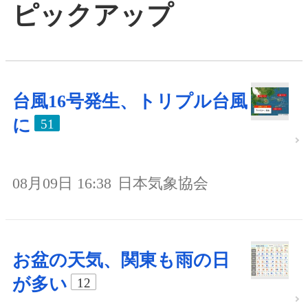
ピックアップ
台風16号発生、トリプル台風
に
51
08月09日 16:38
日本気象協会
お盆の天気、関東も雨の日
が多い
12