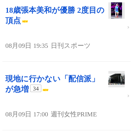
18歳張本美和が優勝 2度目の
頂点
08月09日 19:35
日刊スポーツ
現地に行かない「配信派」
が急増
34
08月09日 17:00
週刊女性PRIME