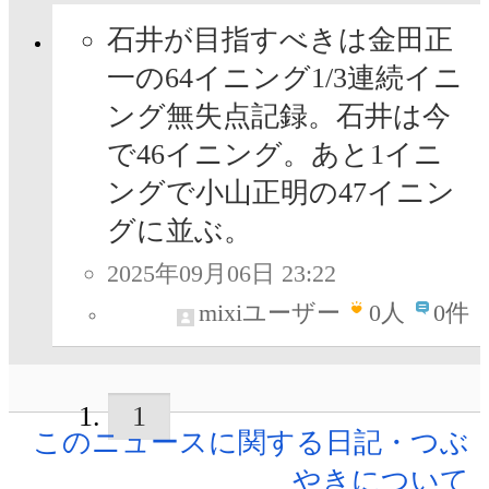
石井が目指すべきは金田正
一の64イニング1/3連続イニ
ング無失点記録。石井は今
で46イニング。あと1イニ
ングで小山正明の47イニン
グに並ぶ。
2025年09月06日 23:22
mixiユーザー
0
人
0件
1
このニュースに関する日記・つぶ
やきについて