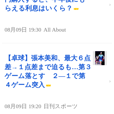
らえる利息はいくら？
08月09日 19:30
All About
【卓球】張本美和、最大６点
差→１点差まで迫るも…第３
ゲーム落とす ２―１で第
４ゲーム突入
08月09日 19:20
日刊スポーツ