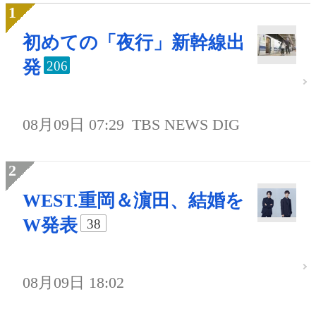
初めての「夜行」新幹線出
発
206
08月09日 07:29
TBS NEWS DIG
WEST.重岡＆濵田、結婚を
W発表
38
08月09日 18:02