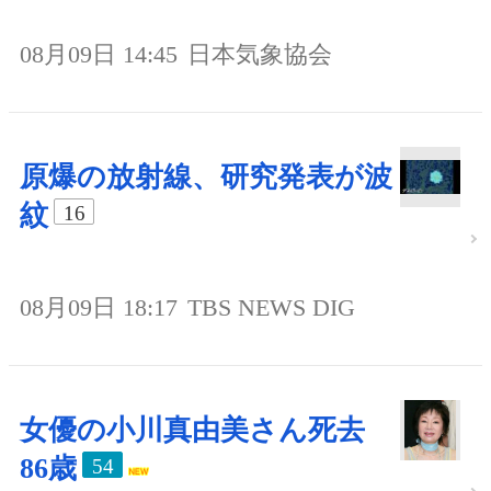
08月09日 14:45
日本気象協会
原爆の放射線、研究発表が波
紋
16
08月09日 18:17
TBS NEWS DIG
女優の小川真由美さん死去
86歳
54