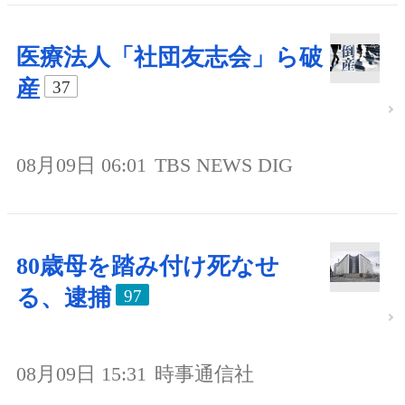
医療法人「社団友志会」ら破
産
37
08月09日 06:01
TBS NEWS DIG
80歳母を踏み付け死なせ
る、逮捕
97
08月09日 15:31
時事通信社