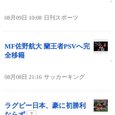
08月09日 10:08
日刊スポーツ
MF佐野航大 蘭王者PSVへ完
全移籍
08月08日 21:16
サッカーキング
ラグビー日本、豪に初勝利
ならず
7