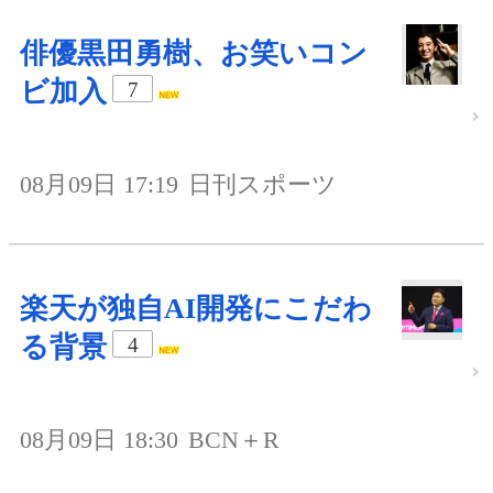
俳優黒田勇樹、お笑いコン
ビ加入
7
08月09日 17:19
日刊スポーツ
楽天が独自AI開発にこだわ
る背景
4
08月09日 18:30
BCN＋R