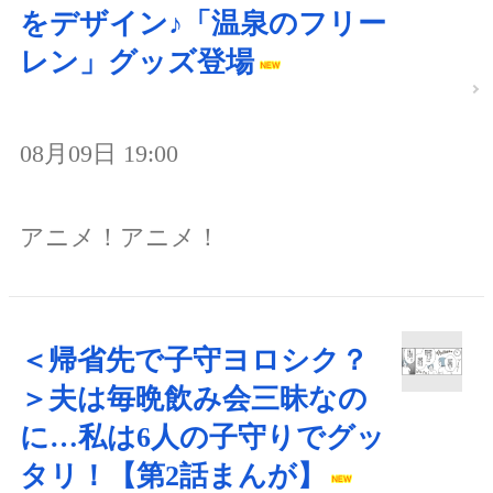
をデザイン♪「温泉のフリー
レン」グッズ登場
08月09日 19:00
アニメ！アニメ！
＜帰省先で子守ヨロシク？
＞夫は毎晩飲み会三昧なの
に…私は6人の子守りでグッ
タリ！【第2話まんが】