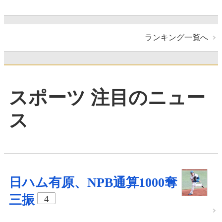
ランキング一覧へ
スポーツ 注目のニュー
ス
日ハム有原、NPB通算1000奪
三振
4