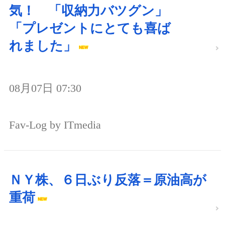
気！ 「収納力バツグン」
「プレゼントにとても喜ば
れました」
08月07日 07:30
Fav-Log by ITmedia
ＮＹ株、６日ぶり反落＝原油高が
重荷