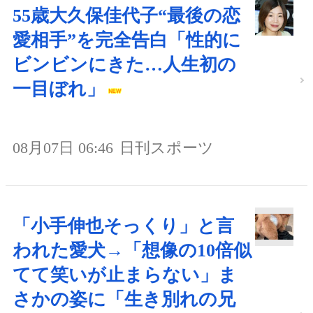
55歳大久保佳代子“最後の恋
愛相手”を完全告白「性的に
ビンビンにきた…人生初の
一目ぼれ」
08月07日 06:46
日刊スポーツ
「小手伸也そっくり」と言
われた愛犬→「想像の10倍似
てて笑いが止まらない」ま
さかの姿に「生き別れの兄