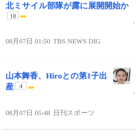
北ミサイル部隊が露に展開開始か
18
08月07日 01:50
TBS NEWS DIG
山本舞香、Hiroとの第1子出
産
4
08月07日 05:48
日刊スポーツ