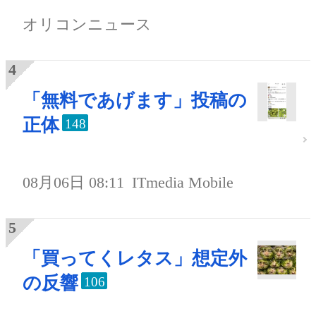
オリコンニュース
「無料であげます」投稿の
正体
148
08月06日 08:11
ITmedia Mobile
「買ってくレタス」想定外
の反響
106