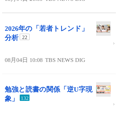
2026年の「若者トレンド」
分析
22
08月04日 10:08
TBS NEWS DIG
勉強と読書の関係「逆U字現
象」
132