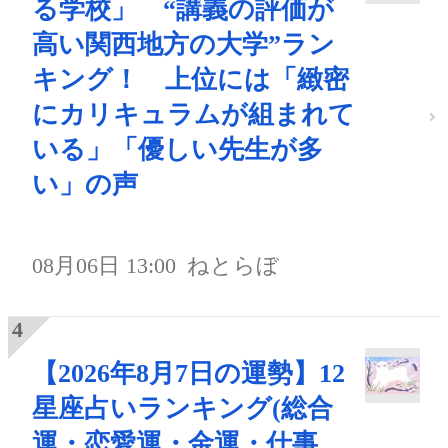
る学校」 “講義の評価が
高い関西地方の大学”ラン
キング！ 上位には「緻密
にカリキュラムが組まれて
いる」「優しい先生が多
い」の声
08月06日 13:00
ねとらぼ
【2026年8月7日の運勢】12
星座占いランキング(総合
運・恋愛運・金運・仕事