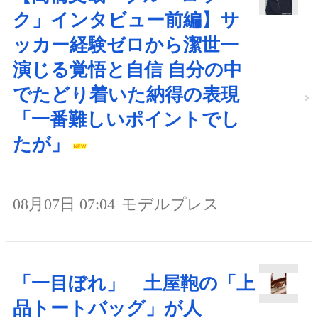
ク」インタビュー前編】サ
ッカー経験ゼロから潔世一
演じる覚悟と自信 自分の中
でたどり着いた納得の表現
「一番難しいポイントでし
たが」
08月07日 07:04
モデルプレス
「一目ぼれ」 土屋鞄の「上
品トートバッグ」が人