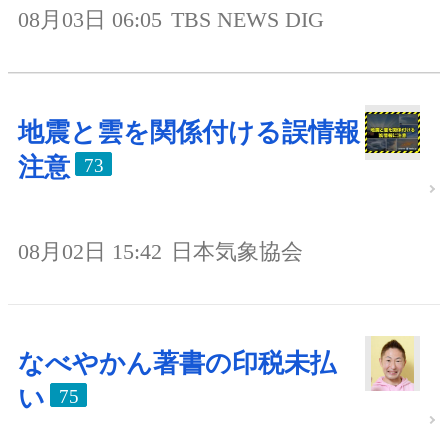
08月03日 06:05
TBS NEWS DIG
地震と雲を関係付ける誤情報
注意
73
08月02日 15:42
日本気象協会
なべやかん著書の印税未払
い
75