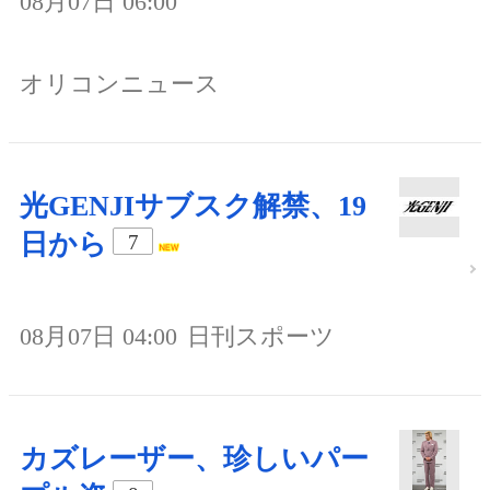
08月07日 06:00
オリコンニュース
光GENJIサブスク解禁、19
日から
7
08月07日 04:00
日刊スポーツ
カズレーザー、珍しいパー