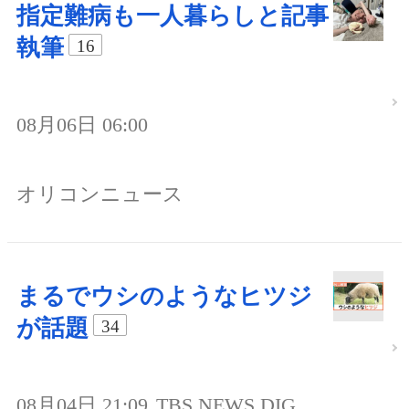
指定難病も一人暮らしと記事
執筆
16
08月06日 06:00
オリコンニュース
まるでウシのようなヒツジ
が話題
34
08月04日 21:09
TBS NEWS DIG