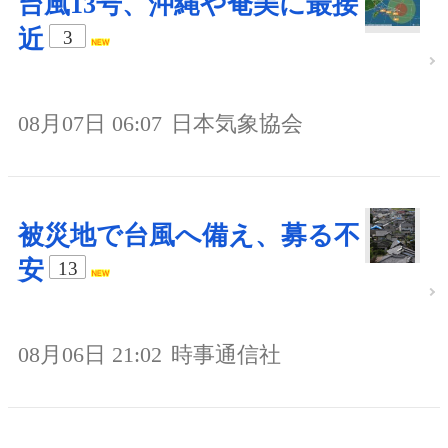
台風13号、沖縄や奄美に最接
近
3
08月07日 06:07
日本気象協会
被災地で台風へ備え、募る不
安
13
08月06日 21:02
時事通信社