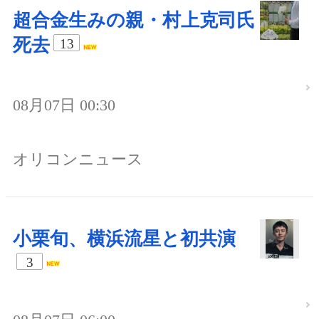
超合金生みの親・村上克司氏
死去
13
08月07日 00:30
オリコンニュース
小栗旬、横浜流星と初共演
3