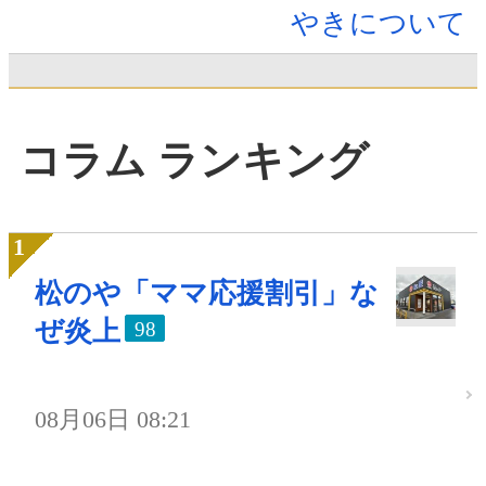
やきについて
コラム ランキング
松のや「ママ応援割引」な
ぜ炎上
98
08月06日 08:21