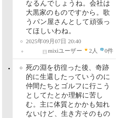
なるんでしょうね。会社は
大黒家のものですから。歌
うパン屋さんとして頑張っ
てほしいわね。
2025年09月07日 20:40
mixiユーザー
2
人
0件
死の淵を彷徨った後、奇跡
的に生還したっていうのに
仲間たちとゴルフに行こう
としてたとか理解に苦し
む。主に体質とかかも知れ
ないけど、生き方そのもの