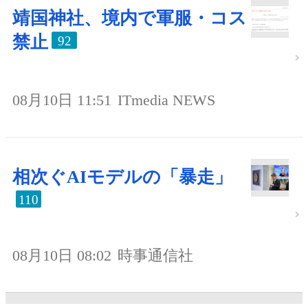
靖国神社、境内で軍服・コス
禁止
92
08月10日 11:51
ITmedia NEWS
相次ぐAIモデルの「暴走」
110
08月10日 08:02
時事通信社