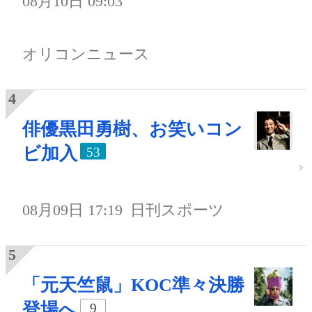
08月10日 09:03
オリコンニュース
俳優黒田勇樹、お笑いコン
ビ加入
53
08月09日 17:19
日刊スポーツ
「元天竺鼠」KOC準々決勝
登場へ
9