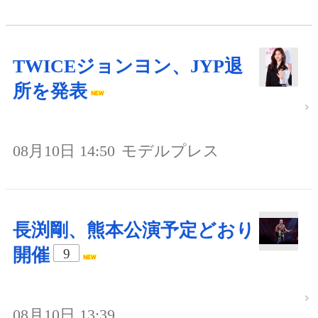
TWICEジョンヨン、JYP退
所を発表
08月10日 14:50
モデルプレス
長渕剛、熊本公演予定どおり
開催
9
08月10日 13:39