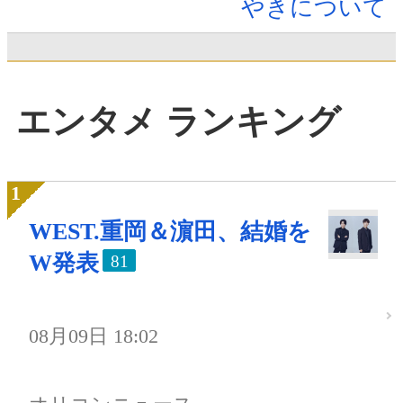
やきについて
エンタメ ランキング
WEST.重岡＆濵田、結婚を
W発表
81
08月09日 18:02