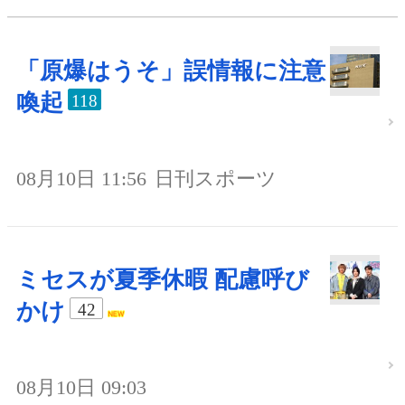
「原爆はうそ」誤情報に注意
喚起
118
08月10日 11:56
日刊スポーツ
ミセスが夏季休暇 配慮呼び
かけ
42
08月10日 09:03