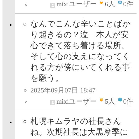
mixiユーザー
6
人
0件
なんでこんな辛いことばか
り起きるの？泣 本人が安
心できて落ち着ける場所、
そして心の支えになってく
れる方が傍にいてくれる事
を願う。
2025年09月07日 18:47
mixiユーザー
5
人
0件
札幌キムラヤの社長さん
ね。次期社長は大黒摩季に