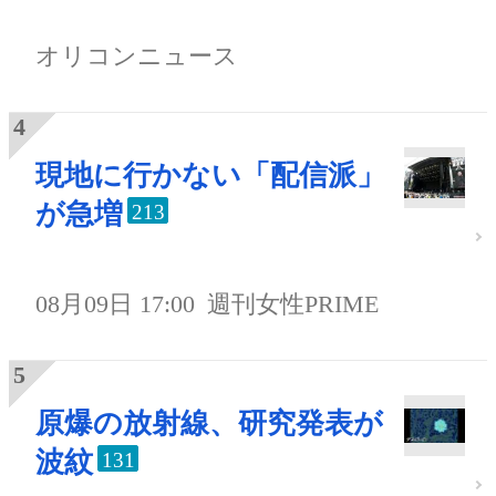
オリコンニュース
現地に行かない「配信派」
が急増
213
08月09日 17:00
週刊女性PRIME
原爆の放射線、研究発表が
波紋
131