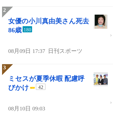
女優の小川真由美さん死去
86歳
180
08月09日 17:37
日刊スポーツ
ミセスが夏季休暇 配慮呼
びかけ
42
08月10日 09:03