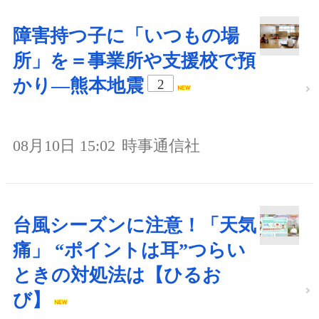
障害持つ子に「いつもの場
所」を＝事業所や支援校で預
かり―熊本地震
2
08月10日 15:02
時事通信社
台風シーズンに注意！「天気
痛」 “ポイントは耳”つらい
ときの対処法は【ひるお
び】