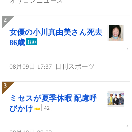
オリコンニュース
女優の小川真由美さん死去
86歳
180
08月09日 17:37
日刊スポーツ
ミセスが夏季休暇 配慮呼
びかけ
42