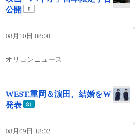
公開
8
08月10日 08:00
オリコンニュース
WEST.重岡＆濵田、結婚をW
発表
81
08月09日 18:02