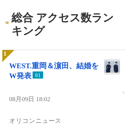
総合 アクセス数ラン
キング
WEST.重岡＆濵田、結婚を
W発表
81
08月09日 18:02
オリコンニュース