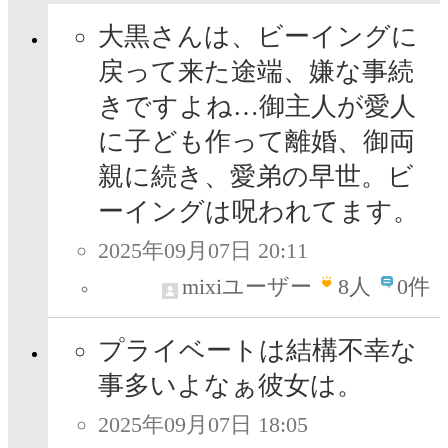
大黒さんは、ビーイングに
戻って来た途端、嫌な事続
きですよね…御主人が愛人
に子ども作って離婚、御両
親に続き、愛弟の早世。ビ
ーイングは呪われてます。
2025年09月07日 20:11
mixiユーザー
8
人
0件
プライベートは結構不幸な
事多いよなぁ彼女は。
2025年09月07日 18:05