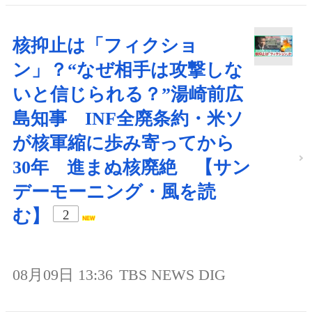
核抑止は「フィクショ
ン」？“なぜ相手は攻撃しな
いと信じられる？”湯崎前広
島知事 INF全廃条約・米ソ
が核軍縮に歩み寄ってから
30年 進まぬ核廃絶 【サン
デーモーニング・風を読
む】
2
08月09日 13:36
TBS NEWS DIG