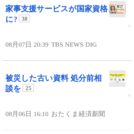
家事支援サービスが国家資格
に?
38
08月07日 20:39
TBS NEWS DIG
被災した古い資料 処分前相
談を
25
08月06日 16:10
おたくま経済新聞