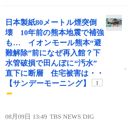
日本製紙80メートル煙突倒
壊 10年前の熊本地震で補強
も… イオンモール熊本“避
難解除”前になぜ再入館？下
水管破損で田んぼに“汚水”
直下に断層 住宅被害は・・
【サンデーモーニング】
1
08月09日 13:49
TBS NEWS DIG