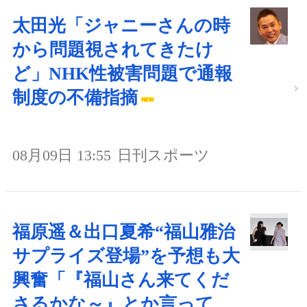
太田光「ジャニーさんの時
から問題視されてきたけ
ど」NHK性被害問題で通報
制度の不備指摘
08月09日 13:55
日刊スポーツ
福原遥＆出口夏希“福山雅治
サプライズ登場”を予想も大
興奮「『福山さん来てくだ
さるかな～』とか言って