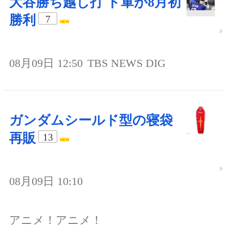
大谷勝ち越し打 ド軍が8月初
勝利
7
08月09日 12:50
TBS NEWS DIG
ガンダムシールド型の寝袋
再販
13
08月09日 10:10
アニメ！アニメ！