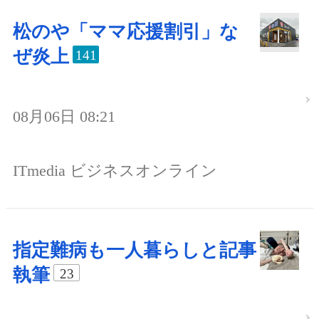
松のや「ママ応援割引」な
ぜ炎上
141
08月06日 08:21
ITmedia ビジネスオンライン
指定難病も一人暮らしと記事
執筆
23