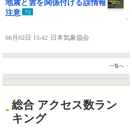
地震と雲を関係付ける誤情報
注意
73
08月02日 15:42
日本気象協会
一覧へ
総合 アクセス数ラン
キング