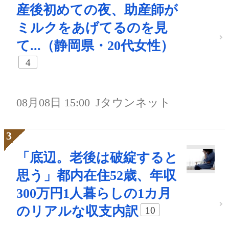
産後初めての夜、助産師が
ミルクをあげてるのを見
て...（静岡県・20代女性）
4
08月08日 15:00
Jタウンネット
「底辺。老後は破綻すると
思う」都内在住52歳、年収
300万円1人暮らしの1カ月
のリアルな収支内訳
10