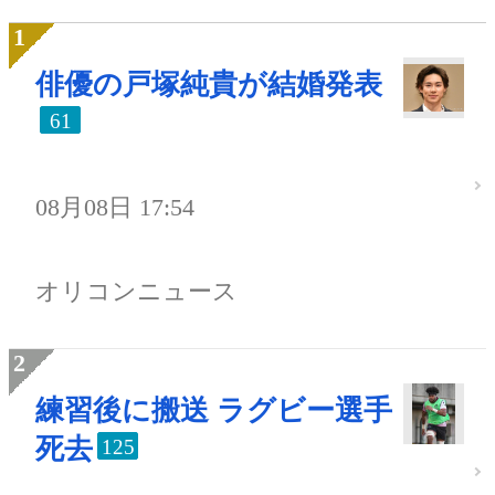
俳優の戸塚純貴が結婚発表
61
08月08日 17:54
オリコンニュース
練習後に搬送 ラグビー選手
死去
125