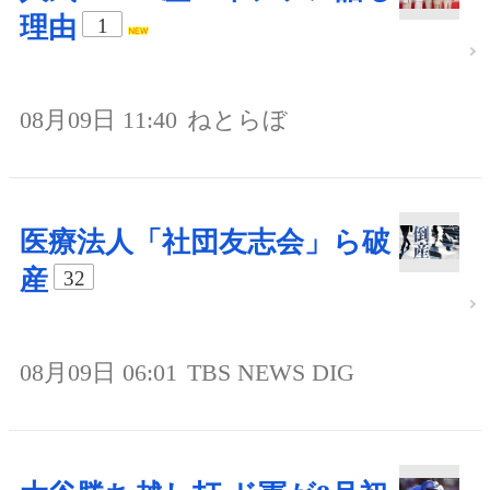
理由
1
08月09日 11:40
ねとらぼ
医療法人「社団友志会」ら破
産
32
08月09日 06:01
TBS NEWS DIG