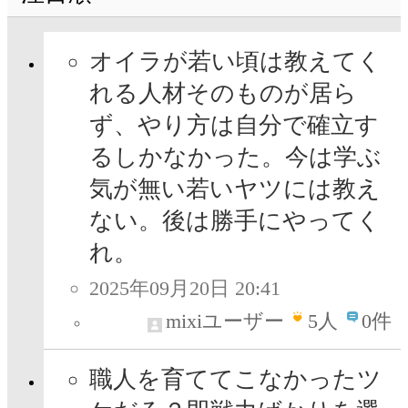
オイラが若い頃は教えてく
れる人材そのものが居ら
ず、やり方は自分で確立す
るしかなかった。今は学ぶ
気が無い若いヤツには教え
ない。後は勝手にやってく
れ。
2025年09月20日 20:41
mixiユーザー
5
人
0件
職人を育ててこなかったツ