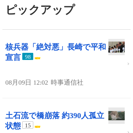
ピックアップ
核兵器「絶対悪」長崎で平和
宣言
98
08月09日 12:02
時事通信社
土石流で橋崩落 約390人孤立
状態
15