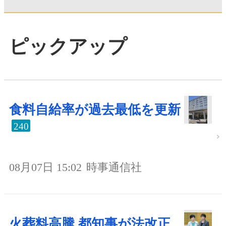
ピックアップ
食料自給率が過去最低を更新
240
08月07日 15:02
時事通信社
火葬料高騰 都知事が法改正