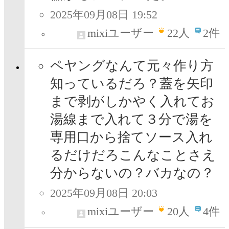
2025年09月08日 19:52
mixiユーザー
22
人
2件
ペヤングなんて元々作り方
知っているだろ？蓋を矢印
まで剥がしかやく入れてお
湯線まで入れて３分で湯を
専用口から捨てソース入れ
るだけだろこんなことさえ
分からないの？バカなの？
2025年09月08日 20:03
mixiユーザー
20
人
4件