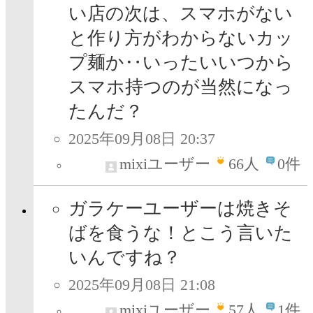
い店の次は、スマホがない
と作り方がわからないカッ
プ麺か‥いったいいつから
スマホ持つのが当然になっ
たんだ？
2025年09月08日 20:37
mixiユーザー
66
人
0件
ガラケーユーザーは焼きそ
ばを食うな！とこう言いた
いんですね？
2025年09月08日 21:08
mixiユーザー
57
人
1件