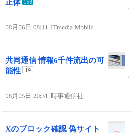
正体
153
08月06日 08:11
ITmedia Mobile
共同通信 情報6千件流出の可
能性
19
08月05日 20:31
時事通信社
Xのブロック確認 偽サイト