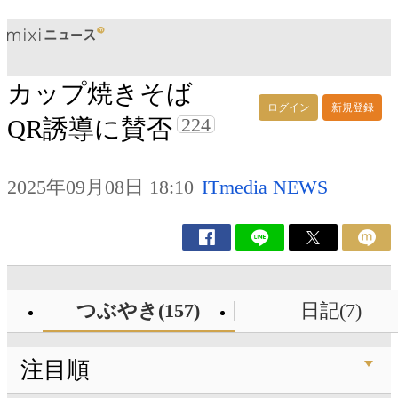
カップ焼きそば
ログイン
新規登録
224
QR誘導に賛否
2025年09月08日 18:10
ITmedia NEWS
つぶやき(157)
日記(7)
注目順