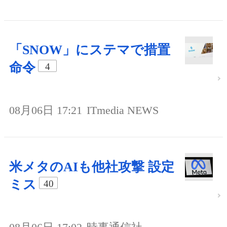
「SNOW」にステマで措置
命令
4
08月06日 17:21
ITmedia NEWS
米メタのAIも他社攻撃 設定
ミス
40