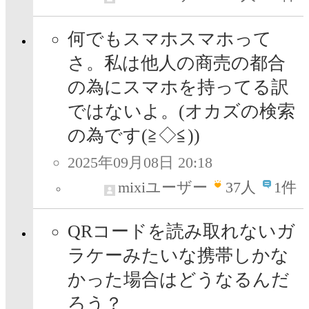
何でもスマホスマホって
さ。私は他人の商売の都合
の為にスマホを持ってる訳
ではないよ。(オカズの検索
の為です(≧◇≦))
2025年09月08日 20:18
mixiユーザー
37
人
1件
QRコードを読み取れないガ
ラケーみたいな携帯しかな
かった場合はどうなるんだ
ろう？