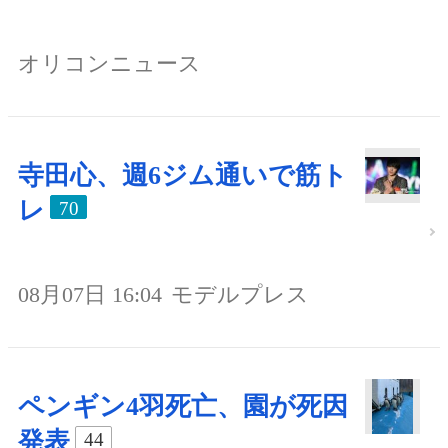
オリコンニュース
寺田心、週6ジム通いで筋ト
レ
70
08月07日 16:04
モデルプレス
ペンギン4羽死亡、園が死因
発表
44