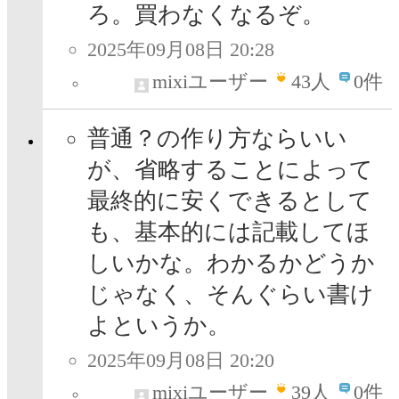
ろ。買わなくなるぞ。
2025年09月08日 20:28
mixiユーザー
43
人
0件
普通？の作り方ならいい
が、省略することによって
最終的に安くできるとして
も、基本的には記載してほ
しいかな。わかるかどうか
じゃなく、そんぐらい書け
よというか。
2025年09月08日 20:20
mixiユーザー
39
人
0件