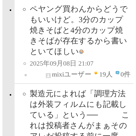
ペヤング買わんからどうで
もいいけど。3分のカップ
焼きそばと4分のカップ焼
きそばが存在するから書い
といてほしい
2025年09月08日 21:07
mixiユーザー
19
人
0件
製造元によれば「調理方法
は外装フィルムにも記載し
ている」という── こ
れは投稿者さんがまぁその