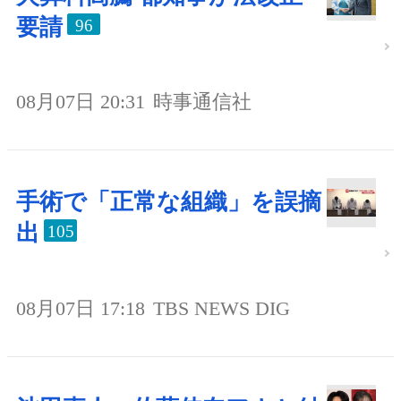
要請
96
08月07日 20:31
時事通信社
手術で「正常な組織」を誤摘
出
105
08月07日 17:18
TBS NEWS DIG