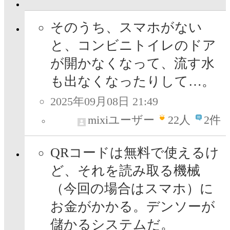
そのうち、スマホがない
と、コンビニトイレのドア
が開かなくなって、流す水
も出なくなったりして…。
2025年09月08日 21:49
mixiユーザー
22
人
2件
QRコードは無料で使えるけ
ど、それを読み取る機械
（今回の場合はスマホ）に
お金がかかる。デンソーが
儲かるシステムだ。