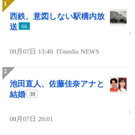
西鉄、意図しない駅構内放
送
66
08月07日 13:40
ITmedia NEWS
池田直人、佐藤佳奈アナと
結婚
38
08月07日 20:01