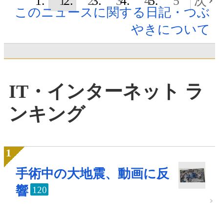
1
2
3
4
5
次
このニュースに関する日記・つぶ
やきについて
IT・インターネット ラ
ンキング
手術中の大地震、動画に反
響
120