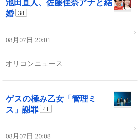
池田直人、佐藤佳奈アナと結
婚
38
08月07日 20:01
オリコンニュース
ゲスの極み乙女「管理ミ
ス」謝罪
41
08月07日 20:08