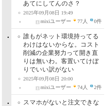
あてにしてんのさ？
2025年09月08日 19:49
mixiユーザー
77
人
0件
誰もがネット環境持ってる
わけはないからな。コスト
削減の企業努力って開き直
りは無いわ。客置いてけぼ
りでいい訳がない
2025年09月08日 20:00
mixiユーザー
74
人
2件
スマホがないと注文できな