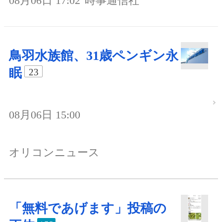
08月06日 17:02
時事通信社
鳥羽水族館、31歳ペンギン永
眠
23
08月06日 15:00
オリコンニュース
「無料であげます」投稿の