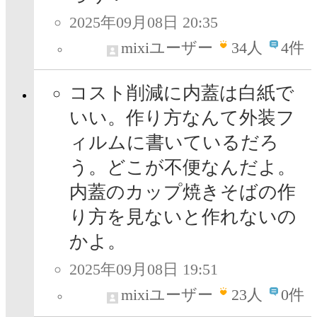
2025年09月08日 20:35
mixiユーザー
34
人
4件
コスト削減に内蓋は白紙で
いい。作り方なんて外装フ
ィルムに書いているだろ
う。どこが不便なんだよ。
内蓋のカップ焼きそばの作
り方を見ないと作れないの
かよ。
2025年09月08日 19:51
mixiユーザー
23
人
0件