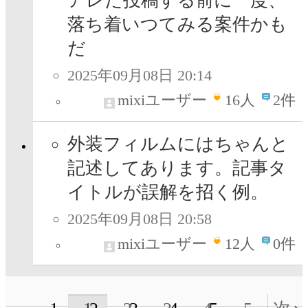
アレだ投稿する前に一度、
落ち着いつてみる案件かも
だ
2025年09月08日 20:14
mixiユーザー
16
人
2件
外装フィルムにはちゃんと
記述してあります。記事タ
イトルが誤解を招く例。
2025年09月08日 20:58
mixiユーザー
12
人
0件