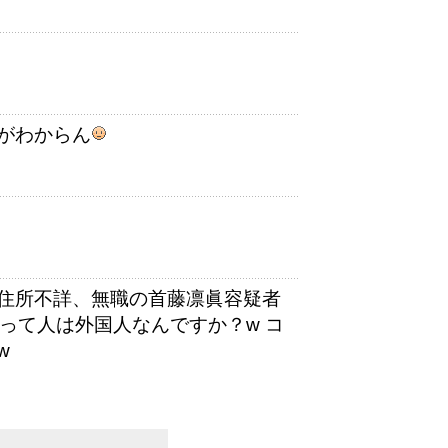
がわからん
住所不詳、無職の首藤凛眞容疑者
って人は外国人なんですか？w コ
w