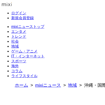
ログイン
新規会員登録
mixiニューストップ
エンタメ
トレンド
社会
地域
ゲーム・アニメ
IT・インターネット
スポーツ
海外
コラム
ライフスタイル
ホーム
mixiニュース
地域
沖縄・国際