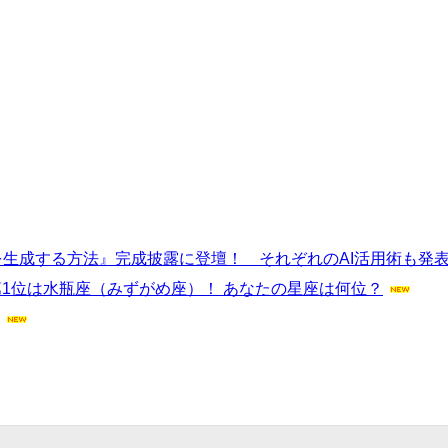
生成する方法』完成披露に登壇！ それぞれのAI活用術も発
第1位は水瓶座（みずがめ座）！ あなたの星座は何位？