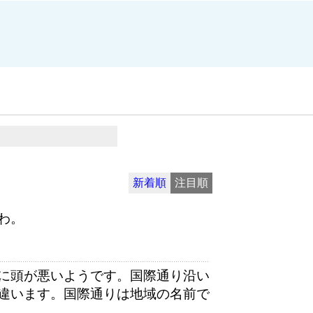
新着順
注目順
わ。
に頭が悪いようです。国際通り沿い
違います。国際通りは地域の名前で