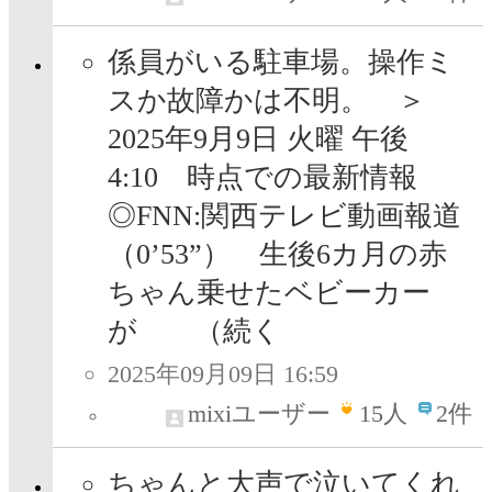
係員がいる駐車場。操作ミ
スか故障かは不明。 ＞
2025年9月9日 火曜 午後
4:10 時点での最新情報
◎FNN:関西テレビ動画報道
（0’53”） 生後6カ月の赤
ちゃん乗せたベビーカー
が （続く
2025年09月09日 16:59
mixiユーザー
15
人
2件
ちゃんと大声で泣いてくれ