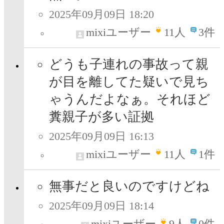
2025年09月09日 18:20
mixiユーザー
11
人
3件
どうも子連れの事故って親
が目を離してた疑いで見ち
ゃうんだよなぁ。それほど
糞親子が多い証拠
2025年09月09日 16:13
mixiユーザー
11
人
1件
無事だと良いのですけどね
2025年09月09日 18:14
mixiユーザー
9
人
0件