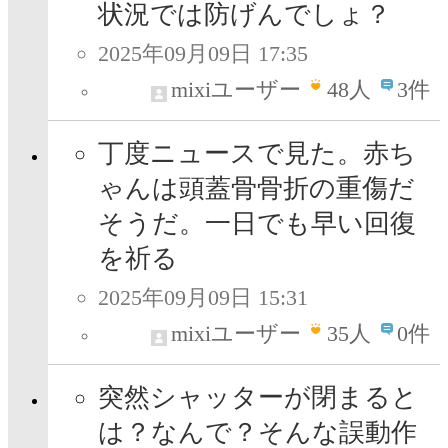
状況では防げんでしょ？
2025年09月09日 17:35
mixiユーザー
48
人
3件
丁度ニュースで見た。赤ち
ゃんは頭蓋骨骨折の重傷だ
そうだ。一日でも早い回復
を祈る
2025年09月09日 15:31
mixiユーザー
35
人
0件
突然シャッターが閉まると
は？なんで？そんな誤動作