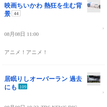
映画ちいかわ 熱狂を生む背
景
44
08月08日 11:00
アニメ！アニメ！
居眠りしオーバーラン 過去
にも
109