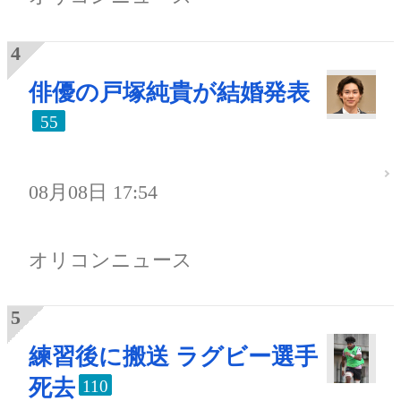
俳優の戸塚純貴が結婚発表
55
08月08日 17:54
オリコンニュース
練習後に搬送 ラグビー選手
死去
110