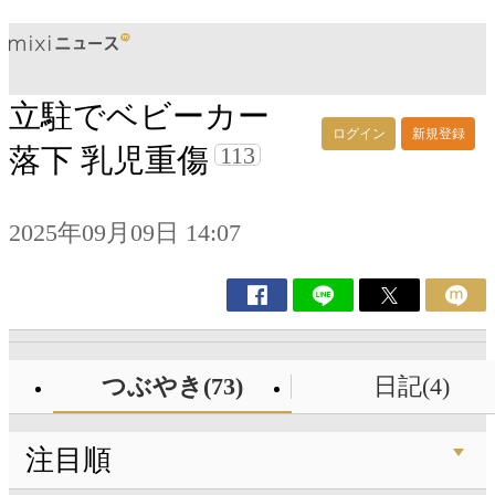
立駐でベビーカー
ログイン
新規登録
113
落下 乳児重傷
2025年09月09日 14:07
つぶやき(73)
日記(4)
注目順