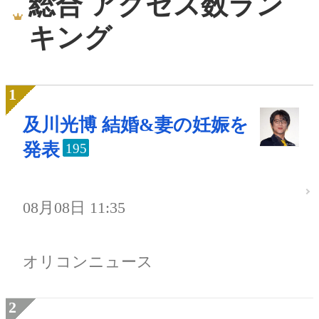
総合 アクセス数ラン
キング
及川光博 結婚&妻の妊娠を
発表
195
08月08日 11:35
オリコンニュース