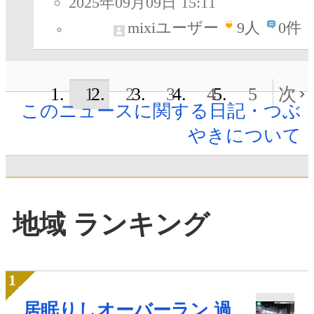
2025年09月09日 15:11
mixiユーザー
9
人
0件
1
2
3
4
5
次
このニュースに関する日記・つぶ
やきについて
地域 ランキング
居眠りしオーバーラン 過