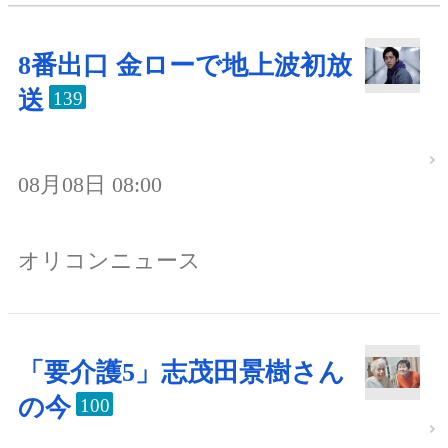
8番出口 金ローで地上波初放
送
139
08月08日 08:00
オリコンニュース
「要介護5」志茂田景樹さん
の今
100