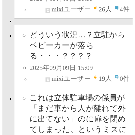
mixiユーザー
26
人
4件
どういう状況…？立駐から
ベビーカーが落ち
る・・・？？？？
2025年09月09日 15:09
mixiユーザー
19
人
0件
これは立体駐車場の係員が
「まだ車から人が離れて外
に出てない」のに扉を閉め
てしまった、というミスに