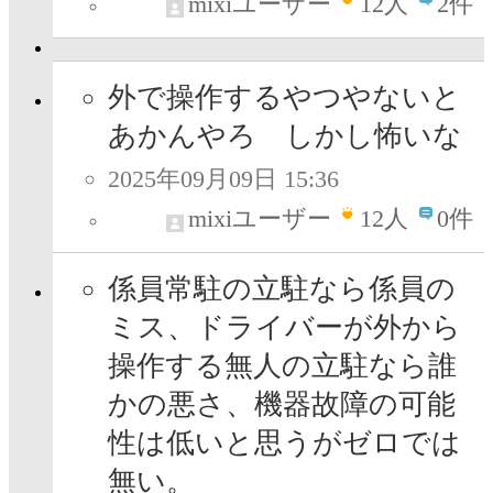
mixiユーザー
12
人
2件
外で操作するやつやないと
あかんやろ しかし怖いな
2025年09月09日 15:36
mixiユーザー
12
人
0件
係員常駐の立駐なら係員の
ミス、ドライバーが外から
操作する無人の立駐なら誰
かの悪さ、機器故障の可能
性は低いと思うがゼロでは
無い。