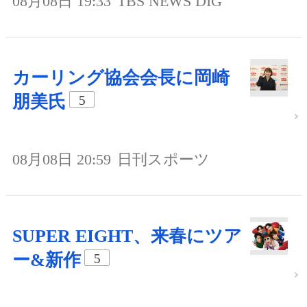
08月08日 19:33
TBS NEWS DIG
カーリング協会会長に岡崎
朋美氏
5
08月08日 20:59
日刊スポーツ
SUPER EIGHT、来春にツア
ー&新作
5