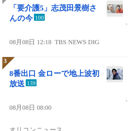
「要介護5」志茂田景樹さ
んの今
100
08月08日 12:18
TBS NEWS DIG
8番出口 金ローで地上波初
放送
139
08月08日 08:00
オリコンニュース