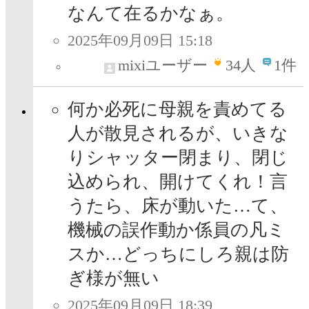
なんて在るかなぁ。
2025年09月09日 15:18
mixiユーザー
34
人
1件
何か必死に母親を責めてる
人が散見されるが、いきな
りシャッター閉まり、閉じ
込められ、開けてくれ！言
うたら、床が動いた…て、
機械の誤作動か係員の凡ミ
スか…どっちにしろ親は防
ぎ様が無い
2025年09月09日 18:39