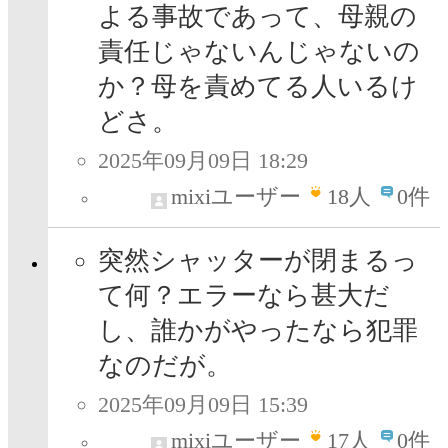
よる事故であって、母親の
責任じゃないんじゃないの
か？母を責めてる人いるけ
どさ。
2025年09月09日 18:29
mixiユーザー
18
人
0件
突然シャッターが閉まるっ
て何？エラーなら甚大だ
し、誰かがやったなら犯罪
なのだが。
2025年09月09日 15:39
mixiユーザー
17
人
0件