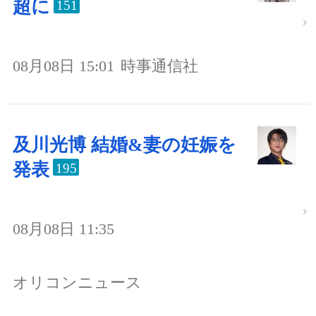
超に
151
08月08日 15:01
時事通信社
及川光博 結婚&妻の妊娠を
発表
195
08月08日 11:35
オリコンニュース