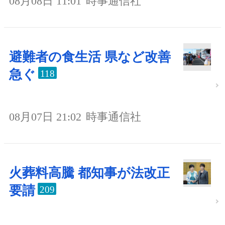
08月08日 11:01
時事通信社
避難者の食生活 県など改善
急ぐ
118
08月07日 21:02
時事通信社
火葬料高騰 都知事が法改正
要請
209