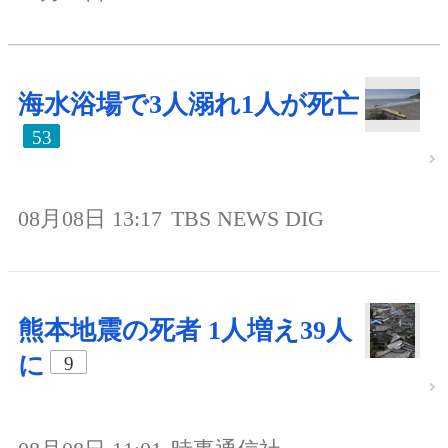
海水浴場で3人溺れ1人が死亡
53
08月08日 13:17
TBS NEWS DIG
熊本地震の死者 1人増え39人
に
9