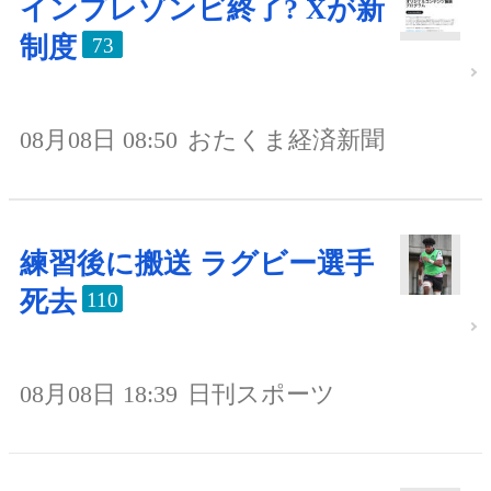
インプレゾンビ終了? Xが新
制度
73
08月08日 08:50
おたくま経済新聞
練習後に搬送 ラグビー選手
死去
110
08月08日 18:39
日刊スポーツ