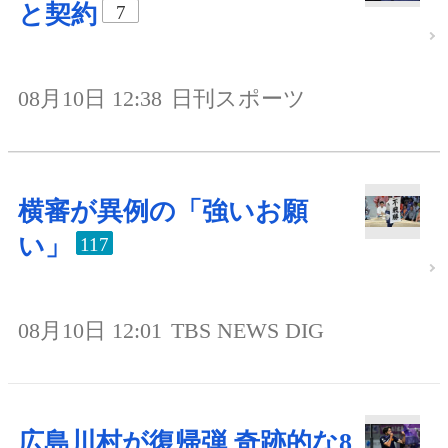
と契約
7
08月10日 12:38
日刊スポーツ
横審が異例の「強いお願
い」
117
08月10日 12:01
TBS NEWS DIG
広島川村が復帰弾 奇跡的な8