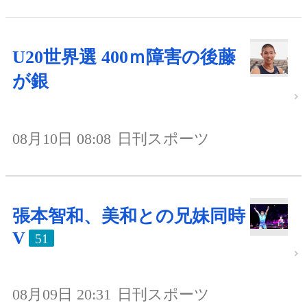
U20世界選 400ｍ障害の後藤
が銀
08月10日 08:08
日刊スポーツ
張本智和、美和との兄妹同時
V
51
08月09日 20:31
日刊スポーツ