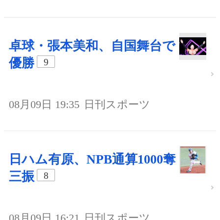
卓球・張本美和、自国舞台で
優勝
9
08月09日 19:35
日刊スポーツ
日ハム有原、NPB通算1000奪
三振
8
08月09日 16:21
日刊スポーツ