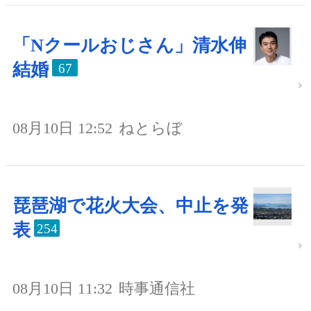
「Nクールおじさん」清水伸
結婚
67
08月10日 12:52
ねとらぼ
琵琶湖で花火大会、中止を発
表
254
08月10日 11:32
時事通信社