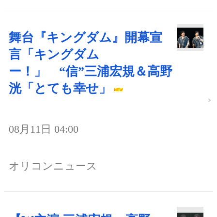
舞台『キングダム』開幕宣
言「キングダム
ー！」 “信”三浦宏規＆高野
洸「とても幸せ」
08月11日 04:00
オリコンニュース