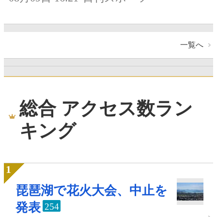
一覧へ
総合 アクセス数ラン
キング
琵琶湖で花火大会、中止を
発表
254