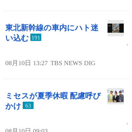
東北新幹線の車内にハト迷
い込む
191
08月10日 13:27
TBS NEWS DIG
ミセスが夏季休暇 配慮呼び
かけ
63
08月10日 09:03