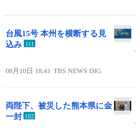
台風15号 本州を横断する見
込み
111
08月10日 18:41
TBS NEWS DIG
両陛下、被災した熊本県に金
一封
102