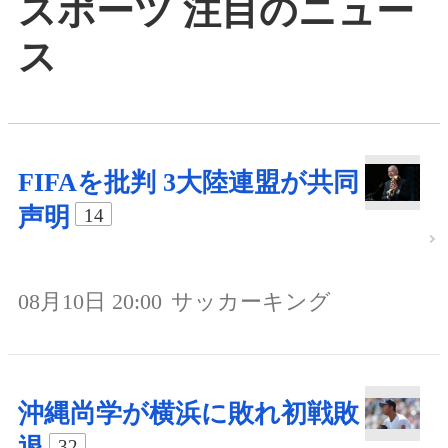
スポーツ 注目のニュー
ス
FIFAを批判 3大陸連盟が共同
声明
14
08月10日 20:00
サッカーキング
沖縄尚学が横浜に敗れ初戦敗
32