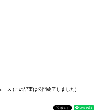
配信のニュース (この記事は公開終了しました)