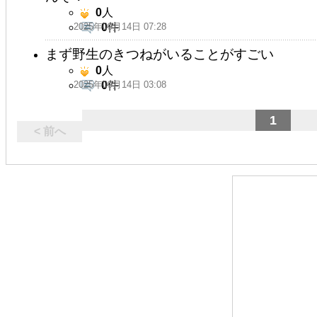
0
人
2025年09月14日 07:28
0
件
まず野生のきつねがいることがすごい
0
人
2025年09月14日 03:08
0
件
1
< 前へ