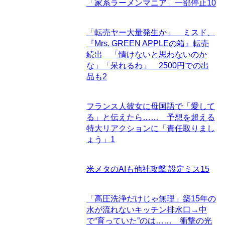
「家系ラーメンマニア」一部停止
10
「転売ヤー大量発生か」 ミスド、
『Mrs. GREEN APPLEの箱』転売
続出 「情けないと思わないのか
な」「呆れるわ」 2500円での出
品も
2
フランス人彼女に母国語で「愛して
る」と伝えたら…… 予想を超える
特大リアクションに「責任取りまし
ょう」
1
米メタのAIも他社攻撃 設定ミス
15
「高圧洗浄だけじゃ無理」築15年の
水が流れないキッチン排水口→中
で“育っていた”のは…… 衝撃の光