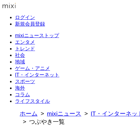
ログイン
新規会員登録
mixiニューストップ
エンタメ
トレンド
社会
地域
ゲーム・アニメ
IT・インターネット
スポーツ
海外
コラム
ライフスタイル
ホーム
mixiニュース
IT・インターネッ
つぶやき一覧