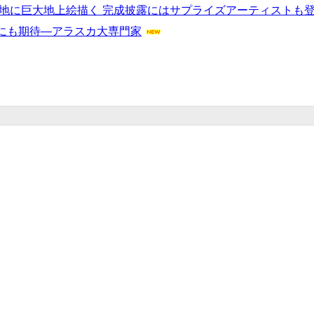
の地に巨大地上絵描く 完成披露にはサプライズアーティストも
にも期待―アラスカ大専門家