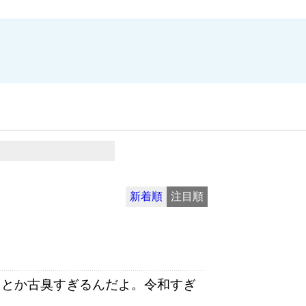
新着順
注目順
るとか古臭すぎるんだよ。令和すぎ