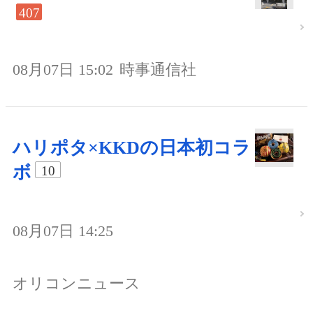
407
08月07日 15:02
時事通信社
ハリポタ×KKDの日本初コラ
ボ
10
08月07日 14:25
オリコンニュース