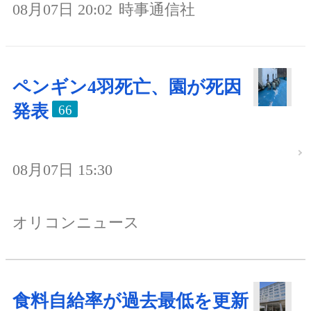
08月07日 20:02
時事通信社
ペンギン4羽死亡、園が死因
発表
66
08月07日 15:30
オリコンニュース
食料自給率が過去最低を更新