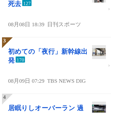
死去
127
08月08日 18:39
日刊スポーツ
初めての「夜行」新幹線出
発
170
08月09日 07:29
TBS NEWS DIG
居眠りしオーバーラン 過