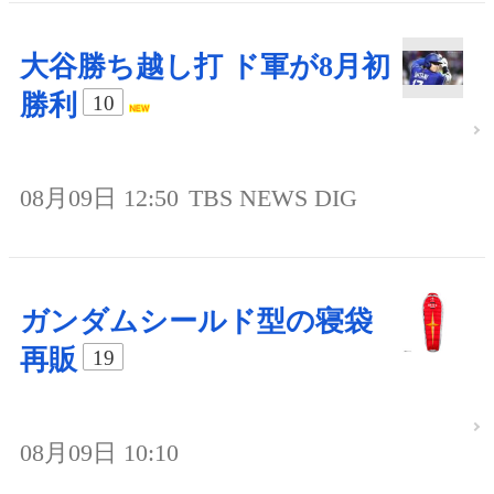
大谷勝ち越し打 ド軍が8月初
勝利
10
08月09日 12:50
TBS NEWS DIG
ガンダムシールド型の寝袋
再販
19
08月09日 10:10