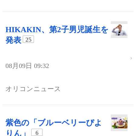
HIKAKIN、第2子男児誕生を
発表
25
08月09日 09:32
オリコンニュース
紫色の「ブルーベリーぴよ
りん」
6