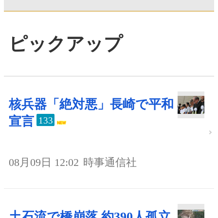
ピックアップ
核兵器「絶対悪」長崎で平和
宣言
133
08月09日 12:02
時事通信社
土石流で橋崩落 約390人孤立