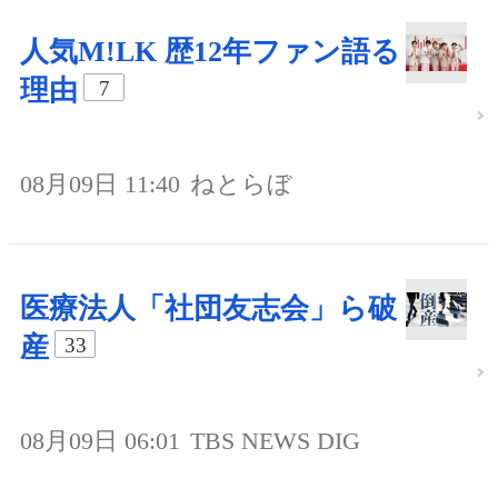
人気M!LK 歴12年ファン語る
理由
7
08月09日 11:40
ねとらぼ
医療法人「社団友志会」ら破
産
33
08月09日 06:01
TBS NEWS DIG