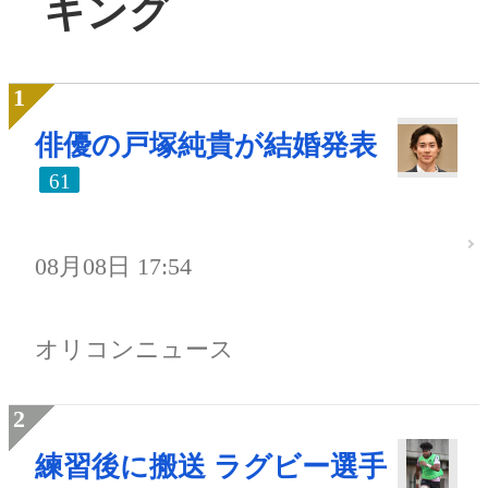
キング
俳優の戸塚純貴が結婚発表
61
08月08日 17:54
オリコンニュース
練習後に搬送 ラグビー選手