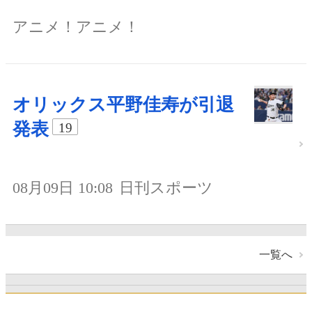
アニメ！アニメ！
オリックス平野佳寿が引退
発表
19
08月09日 10:08
日刊スポーツ
一覧へ