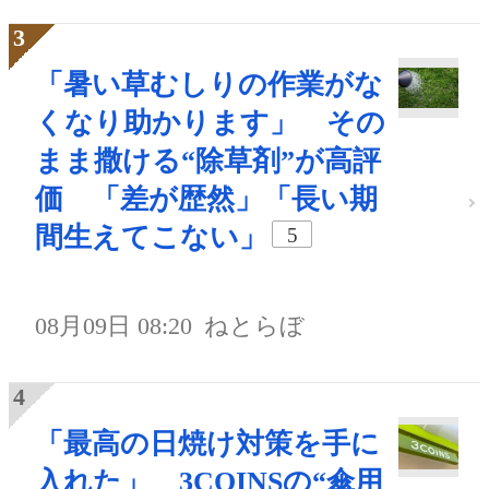
「暑い草むしりの作業がな
くなり助かります」 その
まま撒ける“除草剤”が高評
価 「差が歴然」「長い期
間生えてこない」
5
08月09日 08:20
ねとらぼ
「最高の日焼け対策を手に
入れた」 3COINSの“傘用