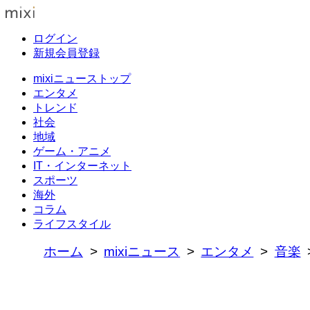
ログイン
新規会員登録
mixiニューストップ
エンタメ
トレンド
社会
地域
ゲーム・アニメ
IT・インターネット
スポーツ
海外
コラム
ライフスタイル
ホーム
mixiニュース
エンタメ
音楽