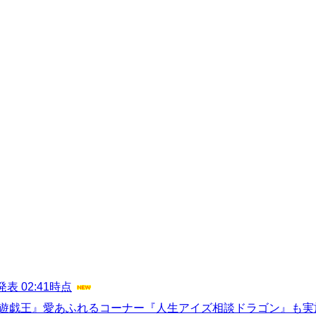
 02:41時点
『遊戯王』愛あふれるコーナー『人生アイズ相談ドラゴン』も実