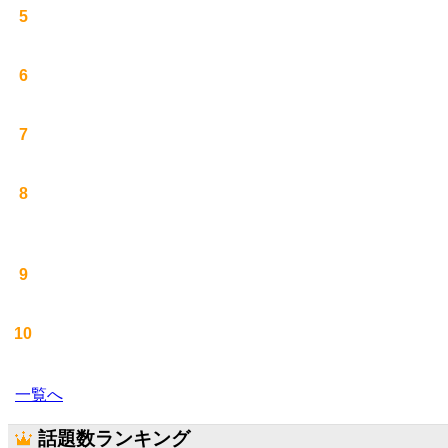
5
6
7
8
9
10
一覧へ
話題数ランキング