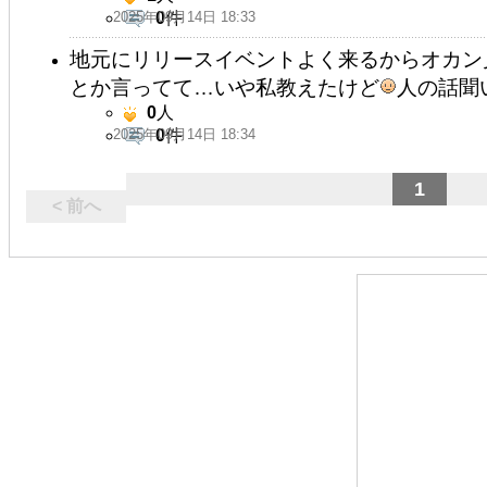
2025年09月14日 18:33
0
件
地元にリリースイベントよく来るからオカン
とか言ってて…いや私教えたけど
人の話聞
0
人
2025年09月14日 18:34
0
件
1
< 前へ