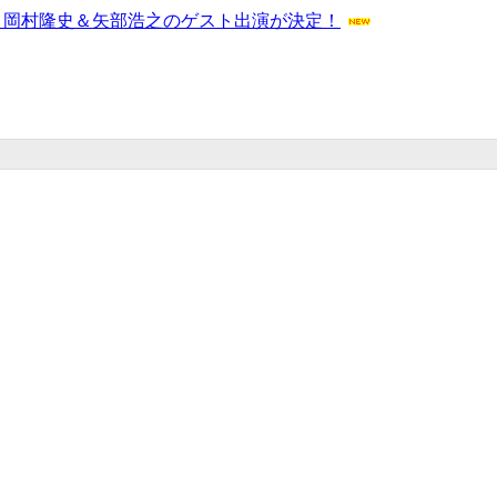
・岡村隆史＆矢部浩之のゲスト出演が決定！