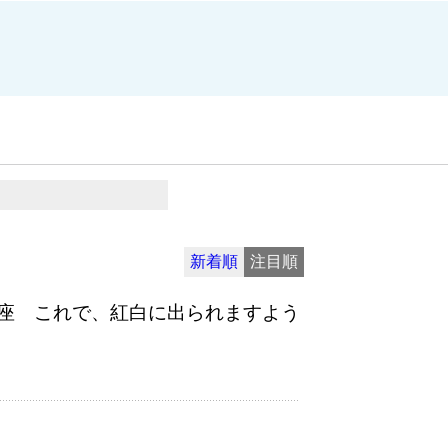
新着順
注目順
座 これで、紅白に出られますよう