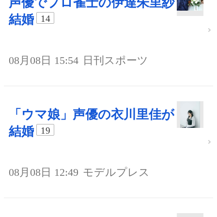
声優でプロ雀士の伊達朱里紗
結婚
14
08月08日 15:54
日刊スポーツ
「ウマ娘」声優の衣川里佳が
結婚
19
08月08日 12:49
モデルプレス