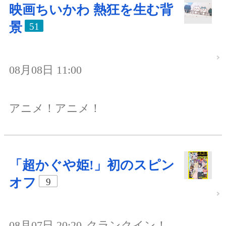
映画ちいかわ 熱狂を生む背
景
51
08月08日 11:00
アニメ！アニメ！
「超かぐや姫!」初のスピン
オフ
9
08月07日 20:20
クランクイン！