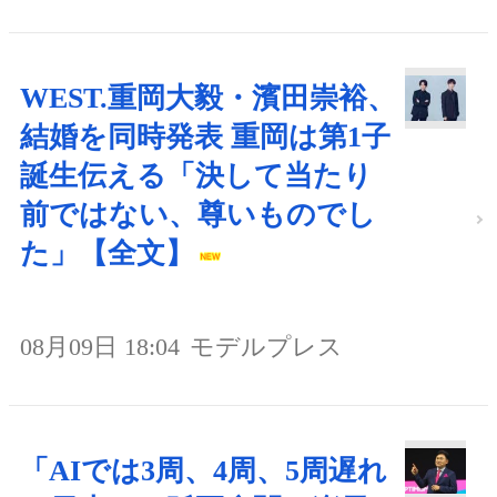
WEST.重岡大毅・濱田崇裕、
結婚を同時発表 重岡は第1子
誕生伝える「決して当たり
前ではない、尊いものでし
た」【全文】
08月09日 18:04
モデルプレス
「AIでは3周、4周、5周遅れ