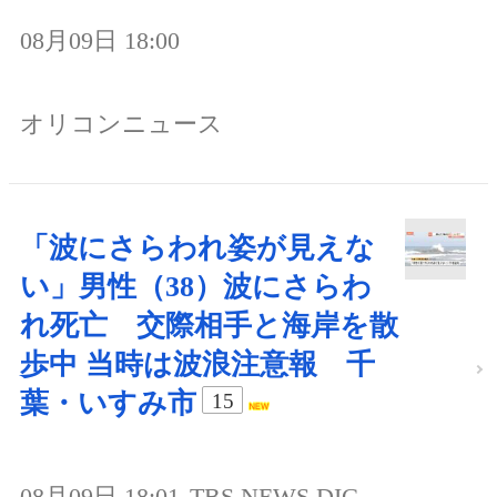
08月09日 18:00
オリコンニュース
「波にさらわれ姿が見えな
い」男性（38）波にさらわ
れ死亡 交際相手と海岸を散
歩中 当時は波浪注意報 千
葉・いすみ市
15
08月09日 18:01
TBS NEWS DIG