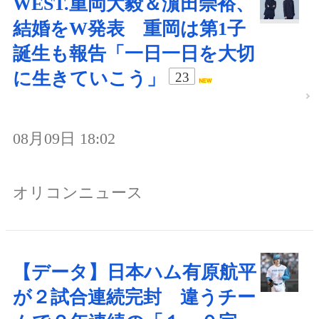
WEST.重岡大毅＆濵田崇裕、
結婚をW発表 重岡は第1子
誕生も報告「一日一日を大切
に生きていこう」
23
08月09日 18:02
オリコンニュース
【データ】日本ハム有原航平
が２試合連続完封 違うチー