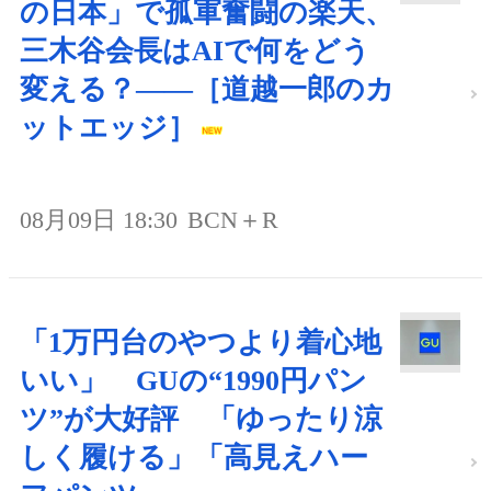
の日本」で孤軍奮闘の楽天、
三木谷会長はAIで何をどう
変える？――［道越一郎のカ
ットエッジ］
08月09日 18:30
BCN＋R
「1万円台のやつより着心地
いい」 GUの“1990円パン
ツ”が大好評 「ゆったり涼
しく履ける」「高見えハー