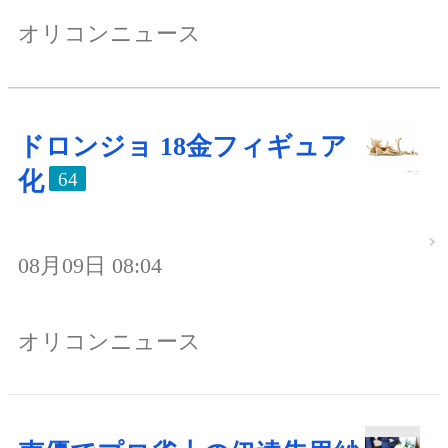
オリコンニュース
ドロンジョ 18金フィギュア
化
64
08月09日 08:04
オリコンニュース