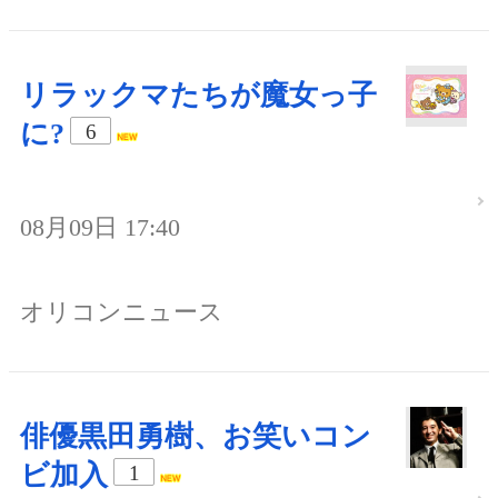
リラックマたちが魔女っ子
に?
6
08月09日 17:40
オリコンニュース
俳優黒田勇樹、お笑いコン
ビ加入
1