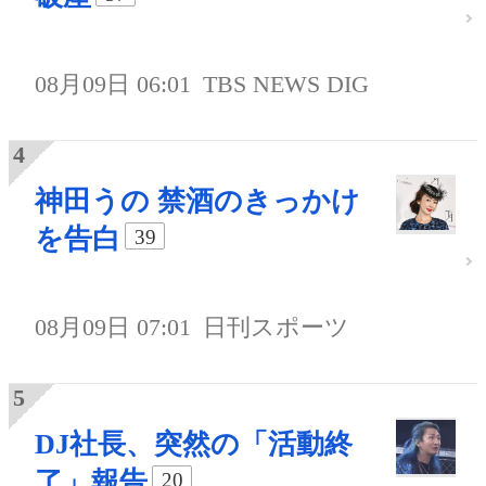
08月09日 06:01
TBS NEWS DIG
神田うの 禁酒のきっかけ
を告白
39
08月09日 07:01
日刊スポーツ
DJ社長、突然の「活動終
了」報告
20