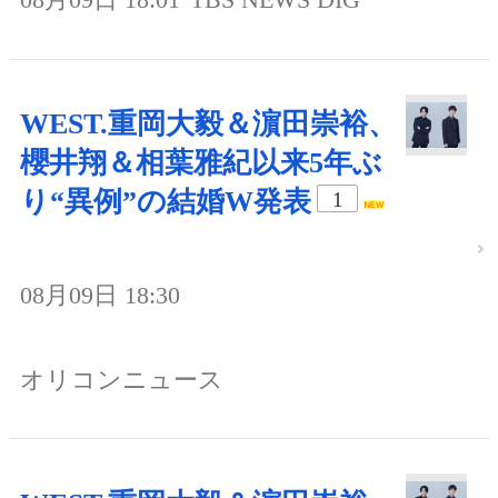
WEST.重岡大毅＆濵田崇裕、
櫻井翔＆相葉雅紀以来5年ぶ
り“異例”の結婚W発表
1
08月09日 18:30
オリコンニュース