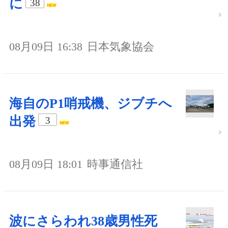
に
38
08月09日 16:38
日本気象協会
海自のP1哨戒機、ジブチへ
出発
3
08月09日 18:01
時事通信社
波にさらわれ38歳男性死