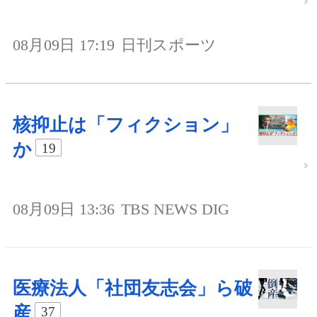
08月09日 17:19
日刊スポーツ
核抑止は「フィクション」
か
19
08月09日 13:36
TBS NEWS DIG
医療法人「社団友志会」ら破
産
37