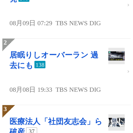
08月09日 07:29
TBS NEWS DIG
居眠りしオーバーラン 過
去にも
138
08月08日 19:33
TBS NEWS DIG
医療法人「社団友志会」ら
破産
37