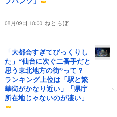
フパンツ」
08月09日 18:00
ねとらぼ
「大都会すぎてびっくりし
た」“仙台に次ぐ二番手だと
思う東北地方の街”って？
ランキング上位は「駅と繁
華街がかなり近い」「県庁
所在地じゃないのが凄い」