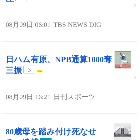
08月09日 06:01
TBS NEWS DIG
日ハム有原、NPB通算1000奪
三振
3
08月09日 16:21
日刊スポーツ
80歳母を踏み付け死なせ