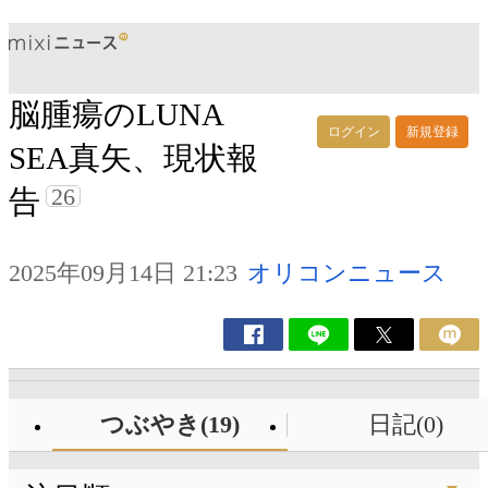
脳腫瘍のLUNA
ログイン
新規登録
SEA真矢、現状報
26
告
2025年09月14日 21:23
オリコンニュース
つぶやき(19)
日記(0)