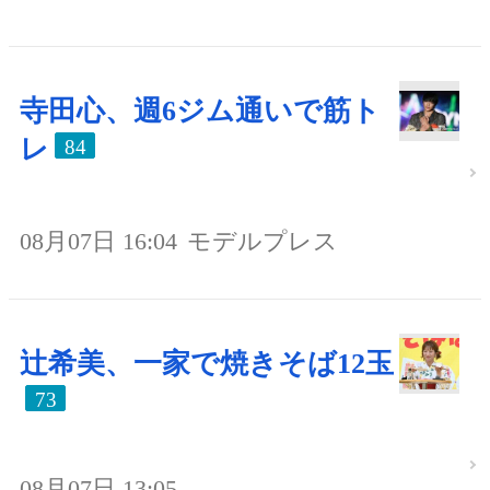
寺田心、週6ジム通いで筋ト
レ
84
08月07日 16:04
モデルプレス
辻希美、一家で焼きそば12玉
73
08月07日 13:05