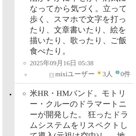
なってから気づく。立って
歩く、スマホで文字を打っ
たり、文章書いたり、絵を
描いたり、歌ったり、ご飯
食べたり。
2025年09月16日 05:38
mixiユーザー
3
人
0件
米HR・HMバンド。モトリ
ー・クルーのドラマートニ
ーが開発した。 狂ったドラ
ムシステムをリスペクトし
て導入(元祖は空中)し、 地