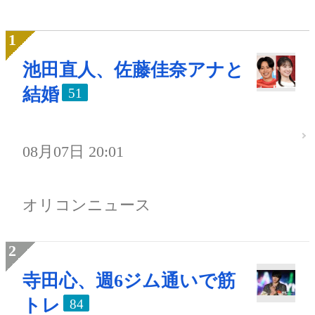
池田直人、佐藤佳奈アナと
結婚
51
08月07日 20:01
オリコンニュース
寺田心、週6ジム通いで筋
トレ
84