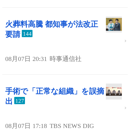
火葬料高騰 都知事が法改正
要請
144
08月07日 20:31
時事通信社
手術で「正常な組織」を誤摘
出
127
08月07日 17:18
TBS NEWS DIG