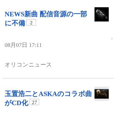
NEWS新曲 配信音源の一部
に不備
2
08月07日 17:11
オリコンニュース
玉置浩二とASKAのコラボ曲
がCD化
27