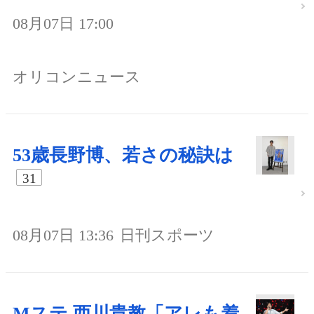
08月07日 17:00
オリコンニュース
53歳長野博、若さの秘訣は
31
08月07日 13:36
日刊スポーツ
Mステ 西川貴教「アレも着