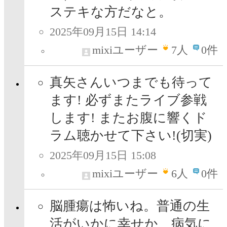
ステキな方だなと。
2025年09月15日 14:14
mixiユーザー
7
人
0件
真矢さんいつまでも待って
ます! 必ずまたライブ参戦
します! またお腹に響くド
ラム聴かせて下さい!(切実)
2025年09月15日 15:08
mixiユーザー
6
人
0件
脳腫瘍は怖いね。普通の生
活がいかに幸せか、病気に