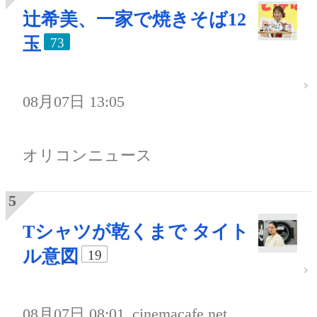
辻希美、一家で焼きそば12
玉
73
08月07日 13:05
オリコンニュース
Tシャツが乾くまで タイト
ル意図
19
08月07日 08:01
cinemacafe.net