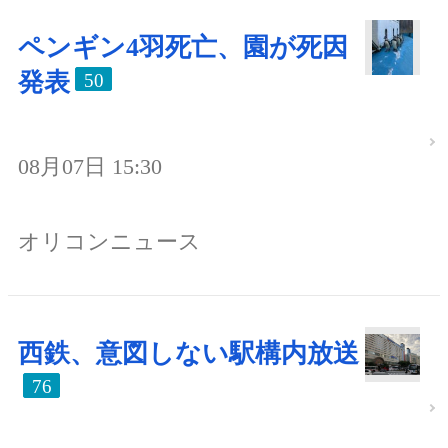
ペンギン4羽死亡、園が死因
発表
50
08月07日 15:30
オリコンニュース
西鉄、意図しない駅構内放送
76