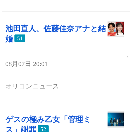
池田直人、佐藤佳奈アナと結
婚
51
08月07日 20:01
オリコンニュース
ゲスの極み乙女「管理ミ
ス」謝罪
52