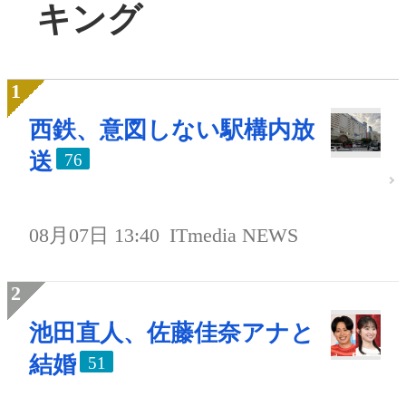
キング
西鉄、意図しない駅構内放
送
76
08月07日 13:40
ITmedia NEWS
池田直人、佐藤佳奈アナと
結婚
51