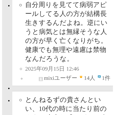
自分周りを見てて病弱アピ
ールしてる人の方が結構長
生きするんだよね。逆にい
うと病気とは無縁そうな人
の方が早く亡くなりがち。
健康でも無理や遠慮は禁物
なんだろうな。
2025年09月15日 12:46
mixiユーザー
14
人
1件
とんねるずの貴さんとい
い、10代の時に当たり前の