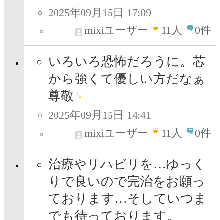
2025年09月15日 17:09
mixiユーザー
11
人
0件
いろいろ恐怖だろうに。芯
から強くて優しい方だなぁ
尊敬
2025年09月15日 14:41
mixiユーザー
11
人
0件
治療やリハビリを…ゆっく
りで良いので完治をお願っ
ております…そしていつま
でも待っております。