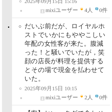
2025年09月15日 15:16
mixiユーザー
4
人
0件
だいぶ前だが、ロイヤルホ
ストでいかにもややこしい
年配の女性客が来た。腹減
った！と騒いでいたが，笑
顔の店長が料理を提供する
とその場で現金を払わせて
いた。
2025年09月15日 10:15
mixiユーザー
2
人
0件