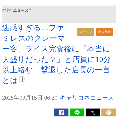
迷惑すぎる…ファ
ログイン
新規登録
ミレスのクレーマ
ー客、ライス完食後に「本当に
大盛りだった？」と店員に10分
以上絡む 撃退した店長の一言
4
とは
2025年09月15日 06:20
キャリコネニュース