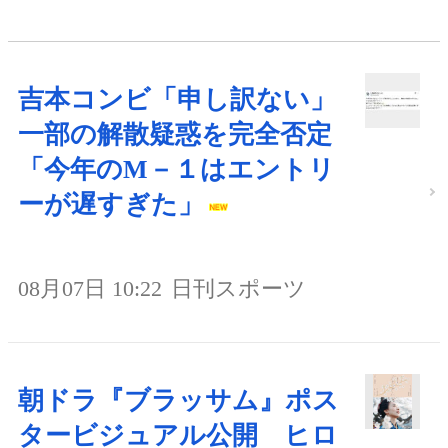
吉本コンビ「申し訳ない」
一部の解散疑惑を完全否定
「今年のM－１はエントリ
ーが遅すぎた」
08月07日 10:22
日刊スポーツ
朝ドラ『ブラッサム』ポス
タービジュアル公開 ヒロ