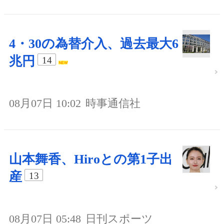
4・30の為替介入、過去最大6
兆円
14
08月07日 10:02
時事通信社
山本舞香、Hiroとの第1子出
産
13
08月07日 05:48
日刊スポーツ