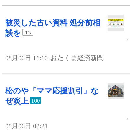
被災した古い資料 処分前相
談を
15
08月06日 16:10
おたくま経済新聞
松のや「ママ応援割引」な
ぜ炎上
100
08月06日 08:21