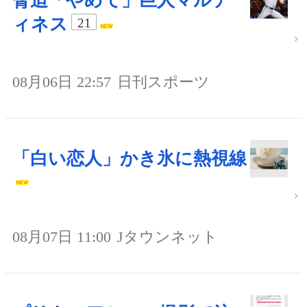
脅迫「やめて」巨人マルテ
ィネス
21
08月06日 22:57
日刊スポーツ
「白い恋人」かき氷に熱視線
08月07日 11:00
Jタウンネット