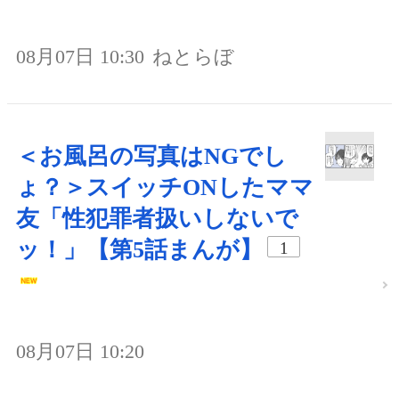
08月07日 10:30
ねとらぼ
＜お風呂の写真はNGでし
ょ？＞スイッチONしたママ
友「性犯罪者扱いしないで
ッ！」【第5話まんが】
1
08月07日 10:20