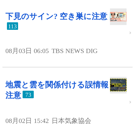
下見のサイン? 空き巣に注意
113
08月03日 06:05
TBS NEWS DIG
地震と雲を関係付ける誤情報
注意
73
08月02日 15:42
日本気象協会