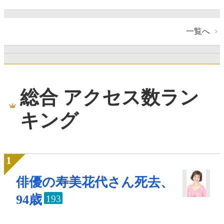
一覧へ
総合 アクセス数ラン
キング
俳優の寿美花代さん死去、
94歳
193