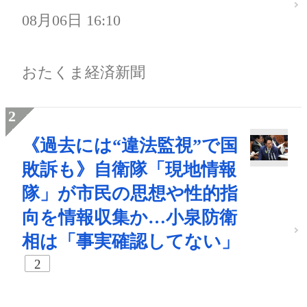
08月06日 16:10
おたくま経済新聞
《過去には“違法監視”で国
敗訴も》自衛隊「現地情報
隊」が市民の思想や性的指
向を情報収集か…小泉防衛
相は「事実確認してない」
2