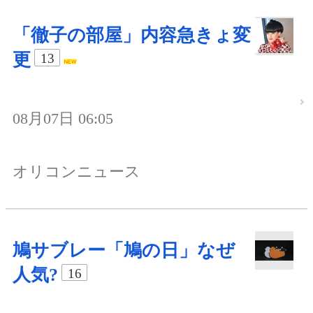
「徹子の部屋」内容急きょ変
更
13
08月07日 06:05
オリコンニュース
鳩サブレー「鳩の日」なぜ
人気?
16