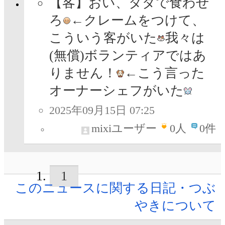
【客】おい、タダで食わせ
ろ
←クレームをつけて、
こういう客がいた
我々は
(無償)ボランティアではあ
りません！
←こう言った
オーナーシェフがいた
2025年09月15日 07:25
mixiユーザー
0
人
0件
1
このニュースに関する日記・つぶ
やきについて