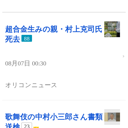
超合金生みの親・村上克司氏
死去
88
08月07日 00:30
オリコンニュース
歌舞伎の中村小三郎さん書類
送検
23