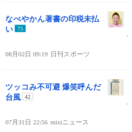
なべやかん著書の印税未払
い
75
08月02日 09:19
日刊スポーツ
ツッコみ不可避 爆笑呼んだ
台風
42
07月31日 22:56
mixiニュース