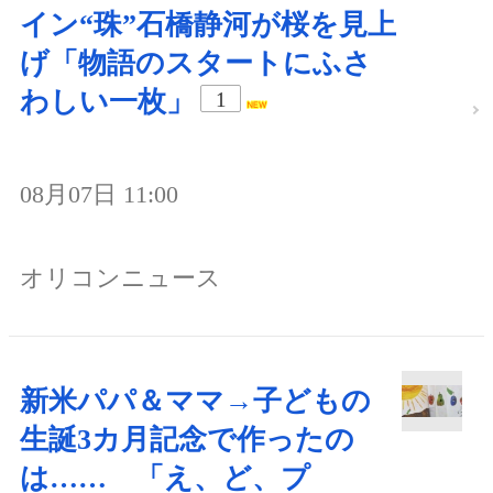
イン“珠”石橋静河が桜を見上
げ「物語のスタートにふさ
わしい一枚」
1
08月07日 11:00
オリコンニュース
新米パパ＆ママ→子どもの
生誕3カ月記念で作ったの
は…… 「え、ど、プ