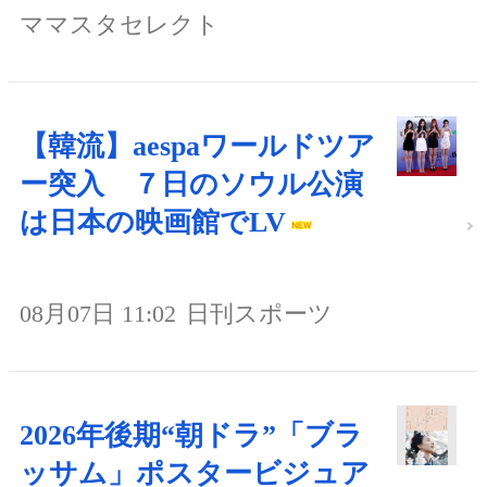
ママスタセレクト
【韓流】aespaワールドツア
ー突入 ７日のソウル公演
は日本の映画館でLV
08月07日 11:02
日刊スポーツ
2026年後期“朝ドラ”「ブラ
ッサム」ポスタービジュア