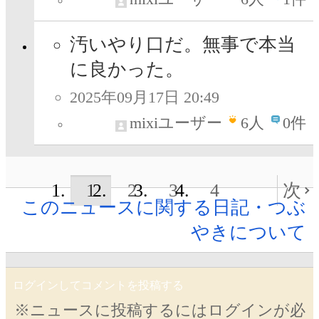
汚いやり口だ。無事で本当
に良かった。
2025年09月17日 20:49
mixiユーザー
6
人
0件
1
2
3
4
次
このニュースに関する日記・つぶ
やきについて
ログインしてコメントを投稿する
※ニュースに投稿するにはログインが必