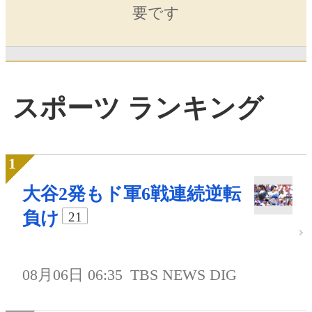
要です
スポーツ ランキング
大谷2発もド軍6戦連続逆転
負け
21
08月06日 06:35
TBS NEWS DIG