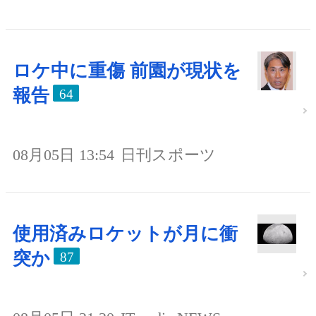
ロケ中に重傷 前園が現状を
報告
64
08月05日 13:54
日刊スポーツ
使用済みロケットが月に衝
突か
87