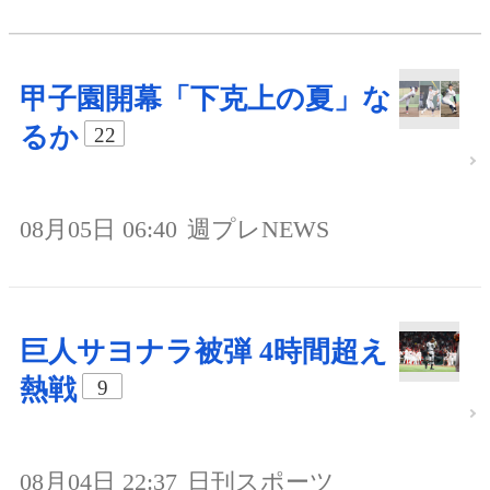
甲子園開幕「下克上の夏」な
るか
22
08月05日 06:40
週プレNEWS
巨人サヨナラ被弾 4時間超え
熱戦
9
08月04日 22:37
日刊スポーツ