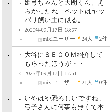
姫弓ちゃんと天朗くん、え
らかったね。ペットはヤッ
パリ飼い主に似る。
2025年09月17日 18:57
mixiユーザー
24
人
2件
大谷にＳＥＣＯＭ紹介して
もらったほうが・・
2025年09月17日 17:51
mixiユーザー
21
人
0件
いやはや恐ろしいですね。
弓子さんに何事も無くて本