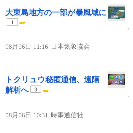
大東島地方の一部が暴風域に
1
08月06日 11:16
日本気象協会
トクリュウ秘匿通信、遠隔
解析へ
9
08月06日 10:31
時事通信社