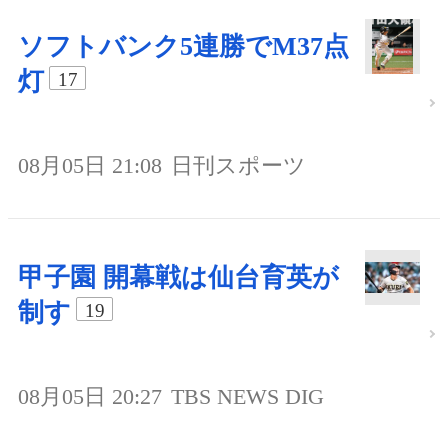
ソフトバンク5連勝でM37点
灯
17
08月05日 21:08
日刊スポーツ
甲子園 開幕戦は仙台育英が
制す
19
08月05日 20:27
TBS NEWS DIG