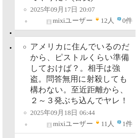
2025年09月17日 20:07
mixiユーザー
12
人
0件
アメリカに住んでいるのだ
から、ピストルくらい準備
しておけば？。相手は強
盗。問答無用に射殺しても
構わない。至近距離から、
２～３発ぶち込んでヤレ！
2025年09月18日 06:44
mixiユーザー
11
人
1件