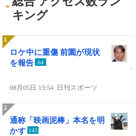
総合 アクセス数ラン
キング
ロケ中に重傷 前園が現状
を報告
64
08月05日 13:54
日刊スポーツ
通称「映画泥棒」本名を明
かす
145