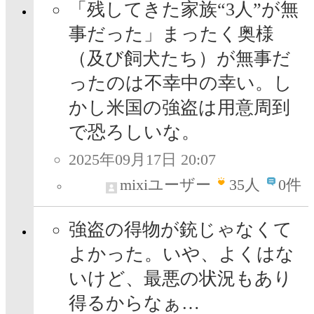
「残してきた家族“3人”が無
事だった」まったく奥様
（及び飼犬たち）が無事だ
ったのは不幸中の幸い。し
かし米国の強盗は用意周到
で恐ろしいな。
2025年09月17日 20:07
mixiユーザー
35
人
0件
強盗の得物が銃じゃなくて
よかった。いや、よくはな
いけど、最悪の状況もあり
得るからなぁ…