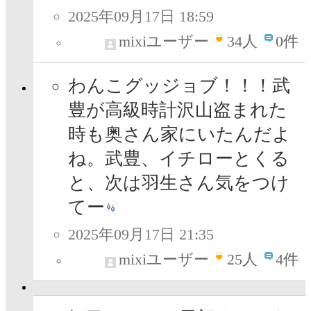
2025年09月17日 18:59
mixiユーザー
34
人
0件
わんこグッジョブ！！！武
豊が高級時計沢山盗まれた
時も奥さん家にいたんだよ
ね。武豊、イチローとくる
と、次は羽生さん気をつけ
てー
2025年09月17日 21:35
mixiユーザー
25
人
4件