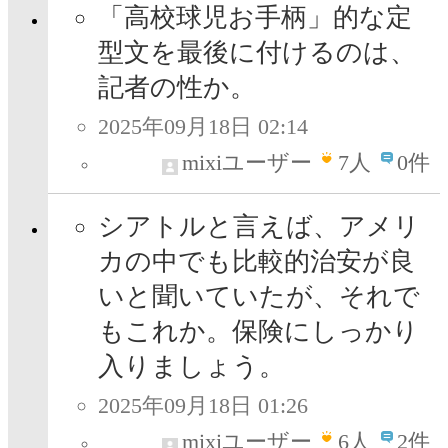
「高校球児お手柄」的な定
型文を最後に付けるのは、
記者の性か。
2025年09月18日 02:14
mixiユーザー
7
人
0件
シアトルと言えば、アメリ
カの中でも比較的治安が良
いと聞いていたが、それで
もこれか。保険にしっかり
入りましょう。
2025年09月18日 01:26
mixiユーザー
6
人
2件