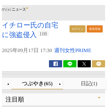
イチロー氏の自宅
ログイン
新規登録
108
に強盗侵入
2025年09月17日 17:30
週刊女性PRIME
つぶやき(65)
日記(1)
注目順