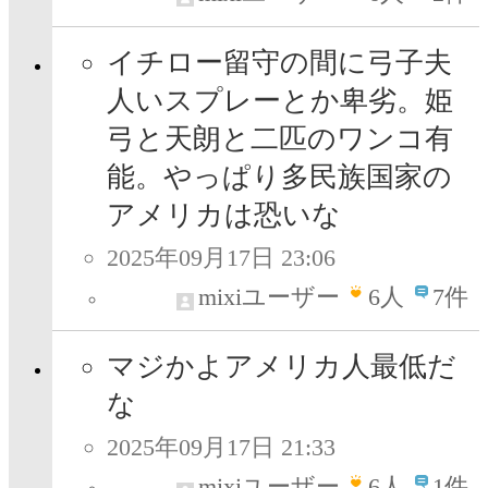
イチロー留守の間に弓子夫
人いスプレーとか卑劣。姫
弓と天朗と二匹のワンコ有
能。やっぱり多民族国家の
アメリカは恐いな
2025年09月17日 23:06
mixiユーザー
6
人
7件
マジかよアメリカ人最低だ
な
2025年09月17日 21:33
mixiユーザー
6
人
1件