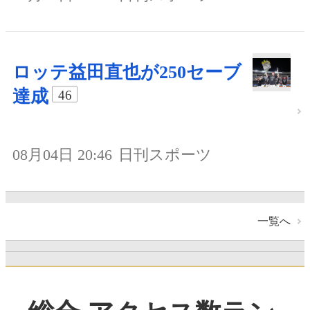
ロッテ益田直也が250セーブ
達成
46
08月04日 20:46
日刊スポーツ
一覧へ