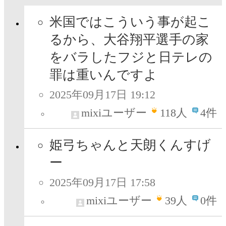
米国ではこういう事が起こ
るから、大谷翔平選手の家
をバラしたフジと日テレの
罪は重いんですよ
2025年09月17日 19:12
mixiユーザー
118
人
4件
姫弓ちゃんと天朗くんすげ
ー
2025年09月17日 17:58
mixiユーザー
39
人
0件