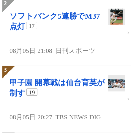
ソフトバンク5連勝でM37
点灯
17
08月05日 21:08
日刊スポーツ
甲子園 開幕戦は仙台育英が
制す
19
08月05日 20:27
TBS NEWS DIG