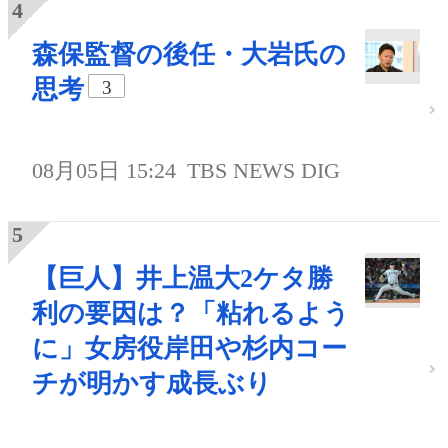
森保監督の後任・大岩氏の
思考
3
08月05日 15:24
TBS NEWS DIG
【巨人】井上温大2ケタ勝
利の要因は？「粘れるよう
に」女房役岸田や杉内コー
チが明かす成長ぶり