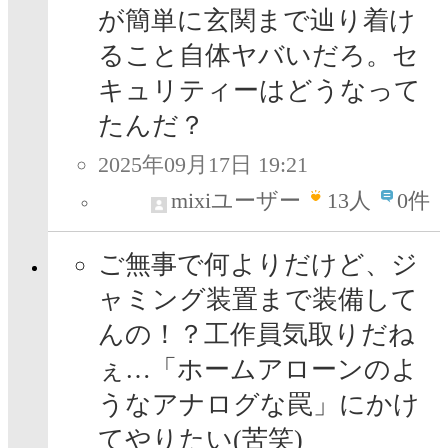
が簡単に玄関まで辿り着け
ること自体ヤバいだろ。セ
キュリティーはどうなって
たんだ？
2025年09月17日 19:21
mixiユーザー
13
人
0件
ご無事で何よりだけど、ジ
ャミング装置まで装備して
んの！？工作員気取りだね
ぇ…「ホームアローンのよ
うなアナログな罠」にかけ
てやりたい(苦笑)