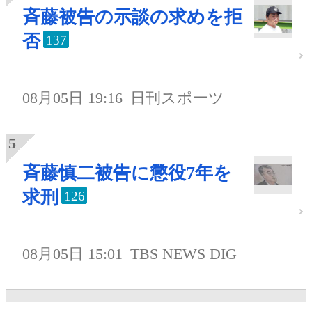
斉藤被告の示談の求めを拒
否
137
08月05日 19:16
日刊スポーツ
斉藤慎二被告に懲役7年を
求刑
126
08月05日 15:01
TBS NEWS DIG