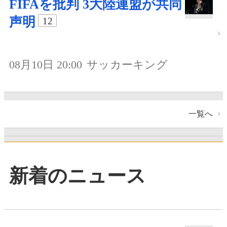
FIFAを批判 3大陸連盟が共同
声明
12
08月10日 20:00
サッカーキング
一覧へ
新着のニュース