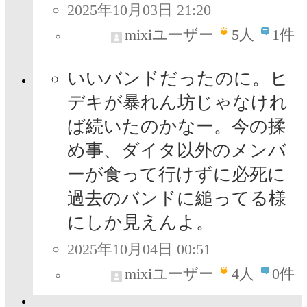
2025年10月03日 21:20
mixiユーザー
5
人
1件
いいバンドだったのに。ヒ
デキが暴れん坊じゃなけれ
ば続いたのかなー。今の揉
め事、ダイタ以外のメンバ
ーが食って行けずに必死に
過去のバンドに縋ってる様
にしか見えんよ。
2025年10月04日 00:51
mixiユーザー
4
人
0件