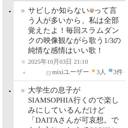
サビしか知らない
って言
う人が多いから、私は全部
覚えたよ！毎回スラムダン
クの映像観ながら歌う1/3の
純情な感情はいい歌！
2025年10月03日 21:10
mixiユーザー
3
人
3件
大学生の息子が
SIAMSOPHIA行くので楽し
みにしているんだけど
「DAITAさんが可哀想。で