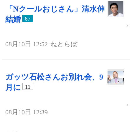
「Nクールおじさん」清水伸
結婚
67
08月10日 12:52
ねとらぼ
ガッツ石松さんお別れ会、9
月に
11
08月10日 12:39