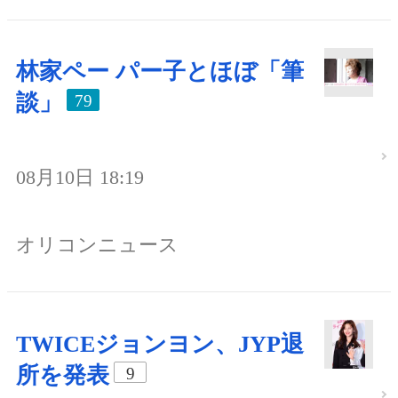
林家ペー パー子とほぼ「筆
談」
79
08月10日 18:19
オリコンニュース
TWICEジョンヨン、JYP退
所を発表
9