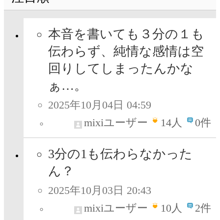
本音を書いても３分の１も
伝わらず、純情な感情は空
回りしてしまったんかな
ぁ…。
2025年10月04日 04:59
mixiユーザー
14
人
0件
3分の1も伝わらなかった
ん？
2025年10月03日 20:43
mixiユーザー
10
人
2件