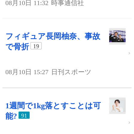
08月10日 11:32
時事通信社
フィギュア長岡柚奈、事故
で骨折
19
08月10日 15:27
日刊スポーツ
1週間で1kg落とすことは可
能?
91