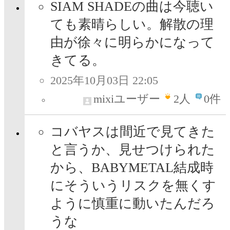
SIAM SHADEの曲は今聴い
ても素晴らしい。解散の理
由が徐々に明らかになって
きてる。
2025年10月03日 22:05
mixiユーザー
2
人
0件
コバヤスは間近で見てきた
と言うか、見せつけられた
から、BABYMETAL結成時
にそういうリスクを無くす
ように慎重に動いたんだろ
うな