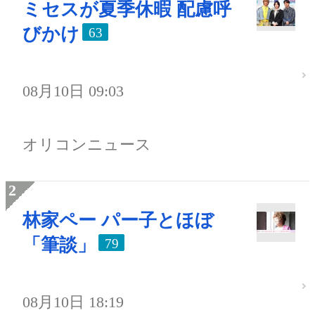
ミセスが夏季休暇 配慮呼
びかけ
63
08月10日 09:03
オリコンニュース
林家ペー パー子とほぼ
「筆談」
79
08月10日 18:19