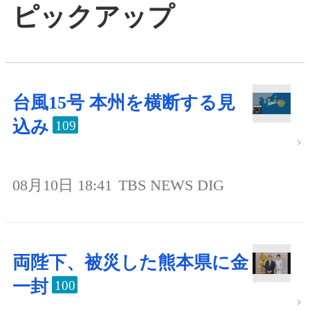
ピックアップ
台風15号 本州を横断する見
込み
109
08月10日 18:41
TBS NEWS DIG
両陛下、被災した熊本県に金
一封
100