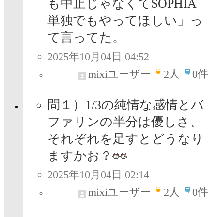
も中止じゃなくてSOPHIA
単独でもやってほしい」っ
て言ってた。
2025年10月04日 04:52
mixiユーザー
2
人
0件
問１）1/3の純情な感情とバ
ファリンの半分は優しさ、
それぞれを足すとどうなり
ますかお？
2025年10月04日 02:14
mixiユーザー
2
人
0件