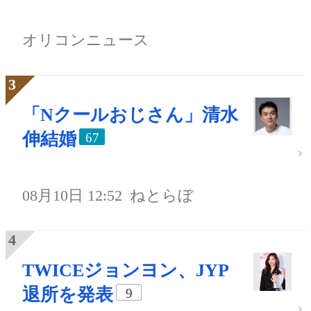
オリコンニュース
「Nクールおじさん」清水
伸結婚
67
08月10日 12:52
ねとらぼ
TWICEジョンヨン、JYP
退所を発表
9