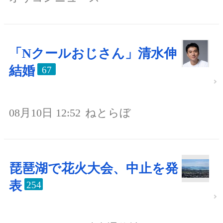
「Nクールおじさん」清水伸
結婚
67
08月10日 12:52
ねとらぼ
琵琶湖で花火大会、中止を発
表
254