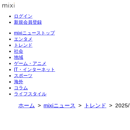
ログイン
新規会員登録
mixiニューストップ
エンタメ
トレンド
社会
地域
ゲーム・アニメ
IT・インターネット
スポーツ
海外
コラム
ライフスタイル
ホーム
mixiニュース
トレンド
202