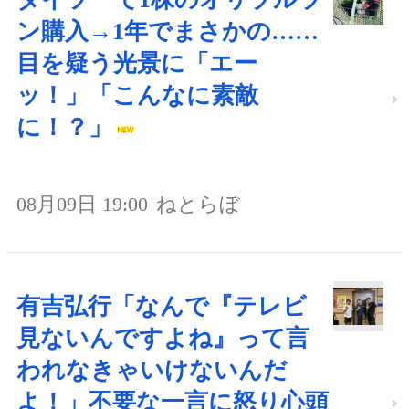
ン購入→1年でまさかの……
目を疑う光景に「エー
ッ！」「こんなに素敵
に！？」
08月09日 19:00
ねとらぼ
有吉弘行「なんで『テレビ
見ないんですよね』って言
われなきゃいけないんだ
よ！」不要な一言に怒り心頭