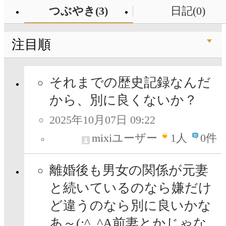
つぶやき(3)
日記(0)
注目順
それまでの歴史記録なんだ
から、別に良くないか？
2025年10月07日 09:22
mixiユーザー
1
人
0件
離婚後も男女の関係が元妻
と続いているのなら嫌だけ
ど違うのなら別に良いかな
あ～(;^_^A前妻とかじゃな