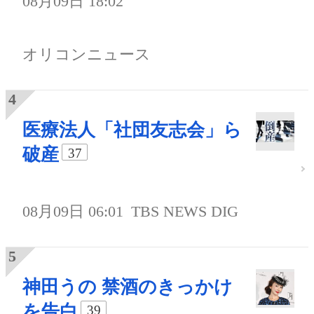
08月09日 18:02
オリコンニュース
医療法人「社団友志会」ら
破産
37
08月09日 06:01
TBS NEWS DIG
神田うの 禁酒のきっかけ
を告白
39