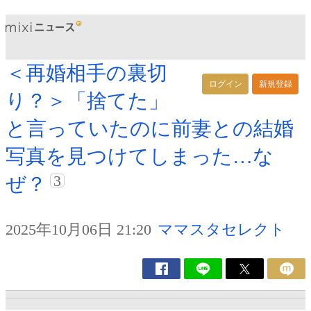
＜再婚相手の裏切
ログイン
新規登録
り？＞「捨てた」
と言っていたのに前妻との結婚
写真を見つけてしまった…な
3
ぜ？
2025年10月06日 21:20
ママスタセレクト