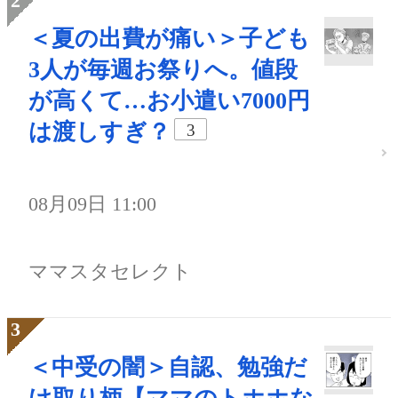
＜夏の出費が痛い＞子ども
3人が毎週お祭りへ。値段
が高くて…お小遣い7000円
は渡しすぎ？
3
08月09日 11:00
ママスタセレクト
＜中受の闇＞自認、勉強だ