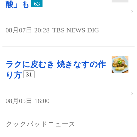
酸」も
63
08月07日 20:28
TBS NEWS DIG
ラクに皮むき 焼きなすの作
り方
31
08月05日 16:00
クックパッドニュース