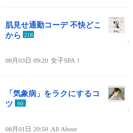
肌見せ通勤コーデ 不快どこ
から
218
08月03日 09:20
女子SPA！
「気象病」をラクにするコ
ツ
60
08月01日 20:50
All About