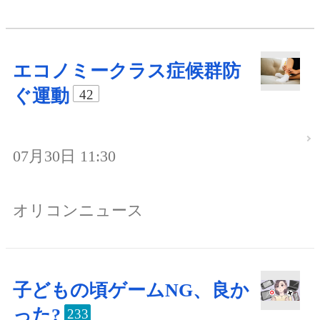
エコノミークラス症候群防
ぐ運動
42
07月30日 11:30
オリコンニュース
子どもの頃ゲームNG、良か
った?
233