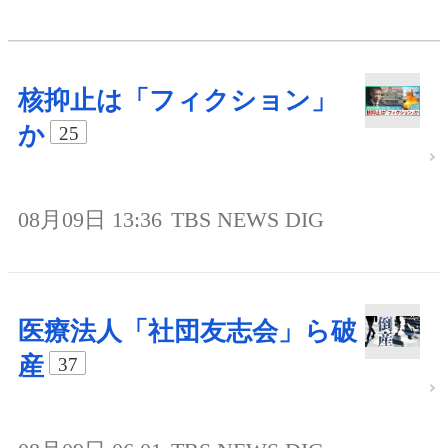
核抑止は「フィクション」
か
25
08月09日 13:36
TBS NEWS DIG
医療法人「社団友志会」ら破
産
37