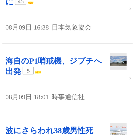
に
45
08月09日 16:38
日本気象協会
海自のP1哨戒機、ジブチへ
出発
5
08月09日 18:01
時事通信社
波にさらわれ38歳男性死