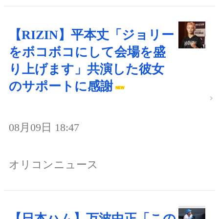
【RIZIN】平本丈「ジョリー
をボコボコにして会場を盛
り上げます」共演した彼女
のサポートに感謝
08月09日 18:47
オリコンニュース
【日本ハム】万波中正「この