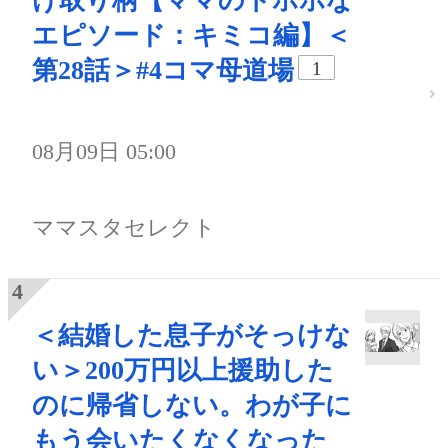
け取り柄【ママのトホホな
エピソード：キミコ編】＜
第28話＞#4コマ母道場
1
08月09日 05:00
ママスタセレクト
＜結婚した息子がそっけな
い＞200万円以上援助した
のに帰省しない。わが子に
もう会いたくなくなった