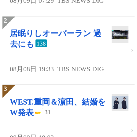
08月09日 07:29
TBS NEWS DIG
居眠りしオーバーラン 過
去にも
138
08月08日 19:33
TBS NEWS DIG
WEST.重岡＆濵田、結婚を
W発表
31