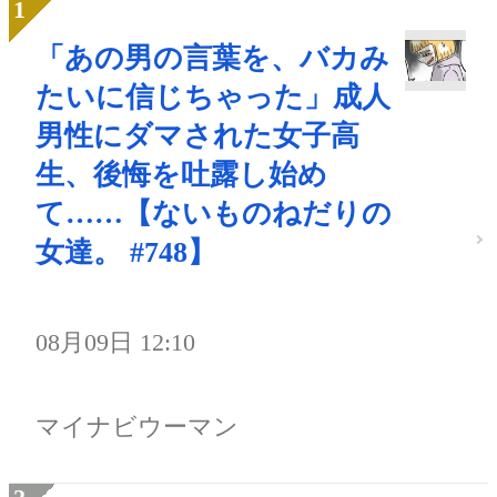
「あの男の言葉を、バカみ
たいに信じちゃった」成人
男性にダマされた女子高
生、後悔を吐露し始め
て……【ないものねだりの
女達。 #748】
08月09日 12:10
マイナビウーマン