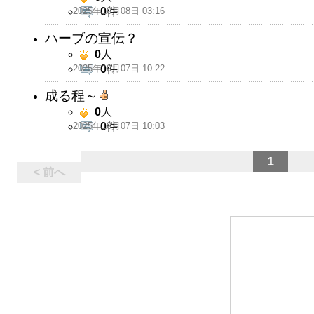
2025年10月08日 03:16
0
件
ハーブの宣伝？
0
人
2025年10月07日 10:22
0
件
成る程～
0
人
2025年10月07日 10:03
0
件
1
< 前へ