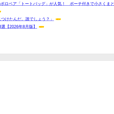
のポロベア「トートバッグ」が人気！ ポーチ付きで小さくま
見つけたんだ。誰でしょう？」
選【2026年8月版】