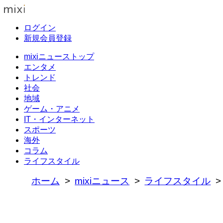
ログイン
新規会員登録
mixiニューストップ
エンタメ
トレンド
社会
地域
ゲーム・アニメ
IT・インターネット
スポーツ
海外
コラム
ライフスタイル
ホーム
mixiニュース
ライフスタイル