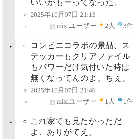
いいかもーってなった。
2025年10月07日 21:13
mixiユーザー
2
人
3件
コンビニコラボの景品、ス
テッカーもクリアファイル
もパワーだけ気付いた時は
無くなってんのよ。ちぇ。
2025年10月07日 21:46
mixiユーザー
1
人
1件
これ家でも見たかっただ
よ、ありがてえ。