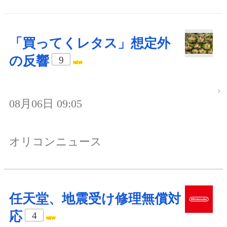
「買ってくレタス」想定外
の反響
9
08月06日 09:05
オリコンニュース
任天堂、地震受け修理無償対
応
4