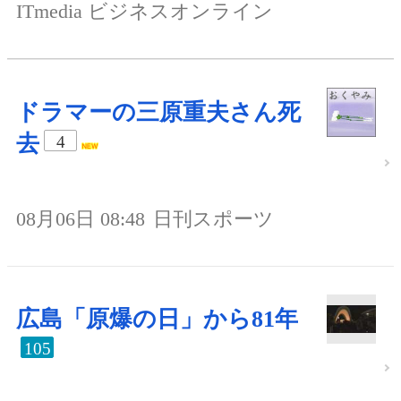
ITmedia ビジネスオンライン
ドラマーの三原重夫さん死
去
4
08月06日 08:48
日刊スポーツ
広島「原爆の日」から81年
105