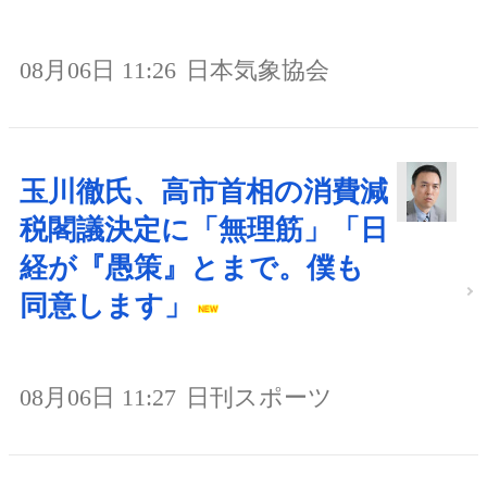
08月06日 11:26
日本気象協会
玉川徹氏、高市首相の消費減
税閣議決定に「無理筋」「日
経が『愚策』とまで。僕も
同意します」
08月06日 11:27
日刊スポーツ