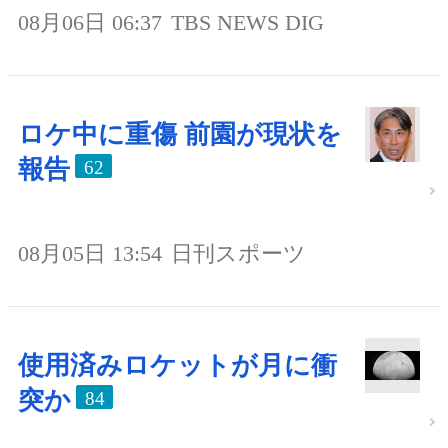
08月06日 06:37
TBS NEWS DIG
ロケ中に重傷 前園が現状を
報告
62
08月05日 13:54
日刊スポーツ
使用済みロケットが月に衝
突か
84