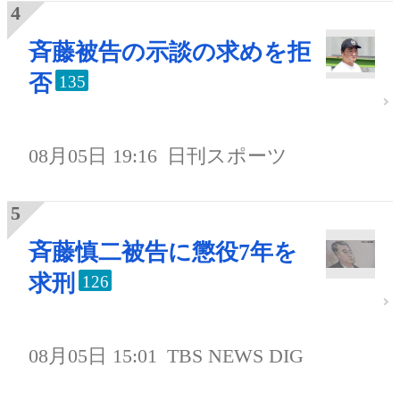
斉藤被告の示談の求めを拒
否
135
08月05日 19:16
日刊スポーツ
斉藤慎二被告に懲役7年を
求刑
126
08月05日 15:01
TBS NEWS DIG