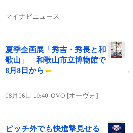
マイナビニュース
夏季企画展「秀吉・秀長と和
歌山」 和歌山市立博物館で
8月8日から
08月06日 10:40
OVO [オーヴォ]
ピッチ外でも快進撃見せる