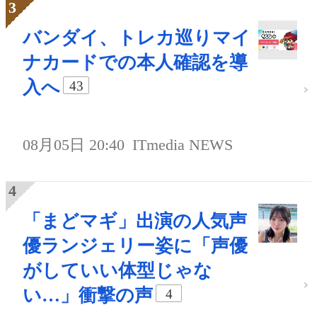
バンダイ、トレカ巡りマイ
ナカードでの本人確認を導
入へ
43
08月05日 20:40
ITmedia NEWS
「まどマギ」出演の人気声
優ランジェリー姿に「声優
がしていい体型じゃな
い…」衝撃の声
4