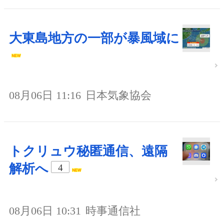
大東島地方の一部が暴風域に
08月06日 11:16
日本気象協会
トクリュウ秘匿通信、遠隔
解析へ
4
08月06日 10:31
時事通信社