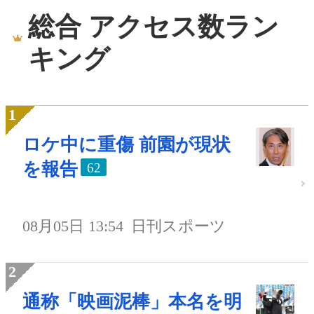
総合 アクセス数ラン
キング
ロケ中に重傷 前園が現状
を報告
62
08月05日 13:54
日刊スポーツ
通称「映画泥棒」本名を明