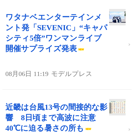
ワタナベエンターテインメ
ント発「SEVENIC」“キャパ
シティ5倍”ワンマンライブ
開催サプライズ発表
08月06日 11:19
モデルプレス
近畿は台風13号の間接的な影
響 8日頃まで高波に注意
40℃に迫る暑さの所も