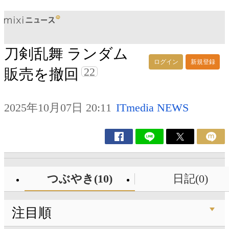
刀剣乱舞 ランダム
ログイン
新規登録
22
販売を撤回
2025年10月07日 20:11
ITmedia NEWS
つぶやき(10)
日記(0)
注目順