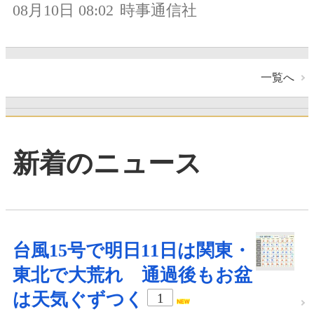
08月10日 08:02
時事通信社
一覧へ
新着のニュース
台風15号で明日11日は関東・
東北で大荒れ 通過後もお盆
は天気ぐずつく
1