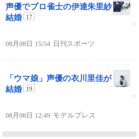
声優でプロ雀士の伊達朱里紗
結婚
17
08月08日 15:54
日刊スポーツ
「ウマ娘」声優の衣川里佳が
結婚
19
08月08日 12:49
モデルプレス