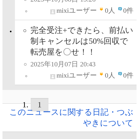
mixiユーザー
0
人
0件
完全受注+できたら、前払い
制キャンセルは50%回収で
転売屋を〇せ！！
2025年10月07日 20:43
mixiユーザー
0
人
0件
1
このニュースに関する日記・つぶ
やきについて