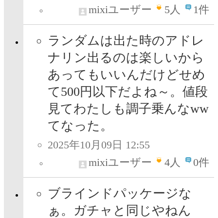
mixiユーザー
5
人
1件
ランダムは出た時のアドレ
ナリン出るのは楽しいから
あってもいいんだけどせめ
て500円以下だよね～。値段
見てわたしも調子乗んなww
てなった。
2025年10月09日 12:55
mixiユーザー
4
人
0件
ブラインドパッケージな
ぁ。ガチャと同じやねん