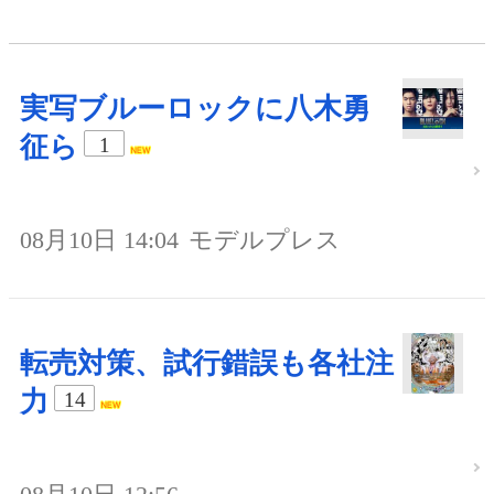
実写ブルーロックに八木勇
征ら
1
08月10日 14:04
モデルプレス
転売対策、試行錯誤も各社注
力
14