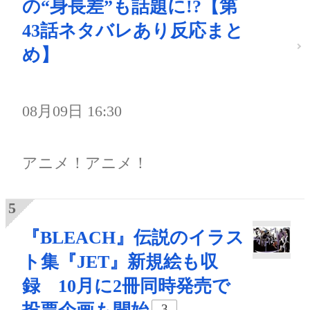
の“身長差”も話題に!?【第
43話ネタバレあり反応まと
め】
08月09日 16:30
アニメ！アニメ！
『BLEACH』伝説のイラス
ト集『JET』新規絵も収
録 10月に2冊同時発売で
3