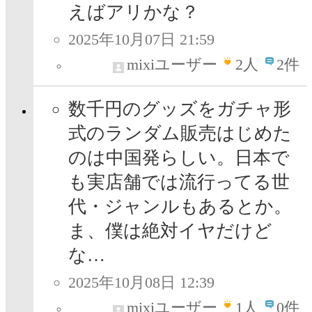
えばアリかな？
2025年10月07日 21:59
mixiユーザー
2
人
2件
数千円のグッズをガチャ形
式のランダム販売はじめた
のは中国発らしい。日本で
も実店舗では流行ってる世
代・ジャンルもあるとか。
ま、僕は絶対イヤだけど
な…
2025年10月08日 12:39
mixiユーザー
1
人
0件