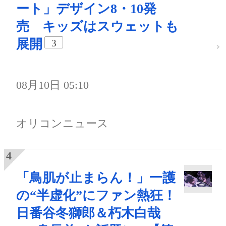
ート」デザイン8・10発
売 キッズはスウェットも
展開
3
08月10日 05:10
オリコンニュース
「鳥肌が止まらん！」一護
の“半虚化”にファン熱狂！
日番谷冬獅郎＆朽木白哉