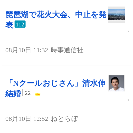
琵琶湖で花火大会、中止を発
表
112
08月10日 11:32
時事通信社
「Nクールおじさん」清水伸
結婚
22
08月10日 12:52
ねとらぼ