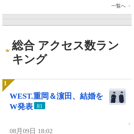
一覧へ
総合 アクセス数ラン
キング
WEST.重岡＆濵田、結婚を
W発表
81
08月09日 18:02