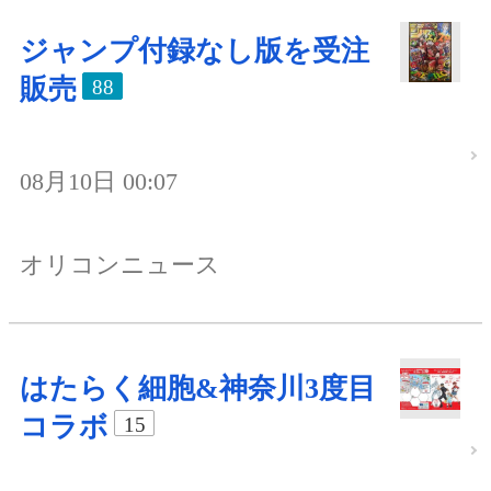
ジャンプ付録なし版を受注
販売
88
08月10日 00:07
オリコンニュース
はたらく細胞&神奈川3度目
コラボ
15