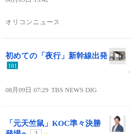
オリコンニュース
初めての「夜行」新幹線出発
181
08月09日 07:29
TBS NEWS DIG
「元天竺鼠」KOC準々決勝
登場へ
2