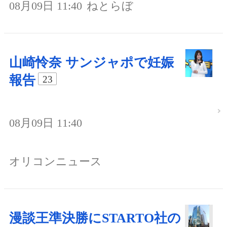
08月09日 11:40
ねとらぼ
山崎怜奈 サンジャポで妊娠
報告
23
08月09日 11:40
オリコンニュース
漫談王準決勝にSTARTO社の