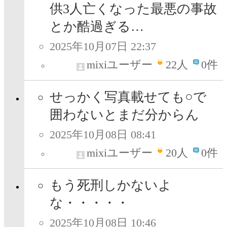
供3人亡くなった最悪の事故
とか酷過ぎる…
2025年10月07日 22:37
mixiユーザー
22
人
0件
せっかく写真載せても○で
囲わないとまだ分からん
2025年10月08日 08:41
mixiユーザー
20
人
0件
もう死刑しかないよ
な・・・・・
2025年10月08日 10:46