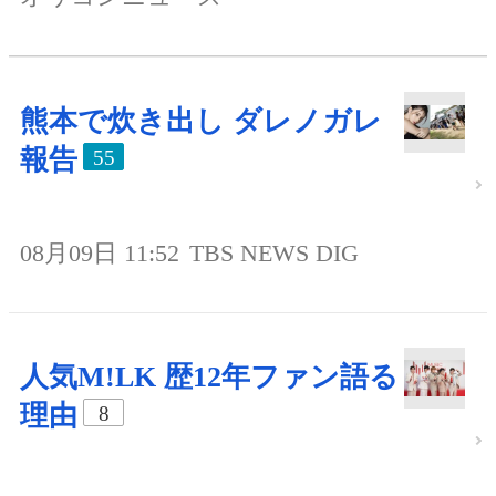
熊本で炊き出し ダレノガレ
報告
55
08月09日 11:52
TBS NEWS DIG
人気M!LK 歴12年ファン語る
理由
8