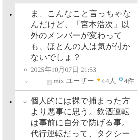
ま、こんなこと言っちゃな
んだけど、「宮本浩次」以
外のメンバーが変わって
も、ほとんの人は気が付か
ないでしょ？
2025年10月07日 21:53
mixiユーザー
64
人
4件
個人的には裸で捕まった方
より悪事に思う。飲酒運転
は事前に自分で防げる事。
代行運転だって、タクシー