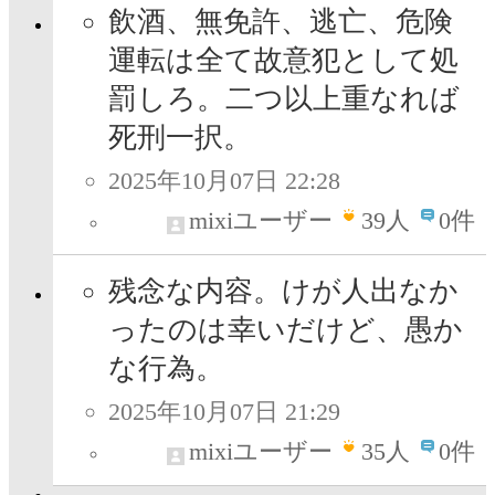
飲酒、無免許、逃亡、危険
運転は全て故意犯として処
罰しろ。二つ以上重なれば
死刑一択。
2025年10月07日 22:28
mixiユーザー
39
人
0件
残念な内容。けが人出なか
ったのは幸いだけど、愚か
な行為。
2025年10月07日 21:29
mixiユーザー
35
人
0件