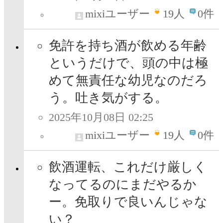
mixiユーザー
19
人
0件
免許を持ち酒が飲める年齢
というだけで、頭の中は極
めて無責任な幼児なのだろ
う。吐き気がする。
2025年10月08日 02:25
mixiユーザー
19
人
0件
飲酒運転、これだけ厳しく
なってるのにまだやるか
ー。免取りで良いんじゃな
い？