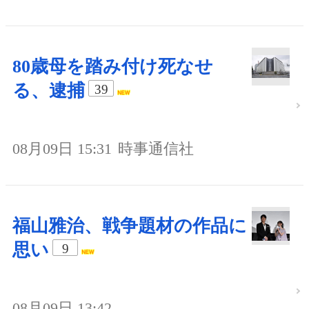
80歳母を踏み付け死なせ
る、逮捕
39
08月09日 15:31
時事通信社
福山雅治、戦争題材の作品に
思い
9
08月09日 13:42