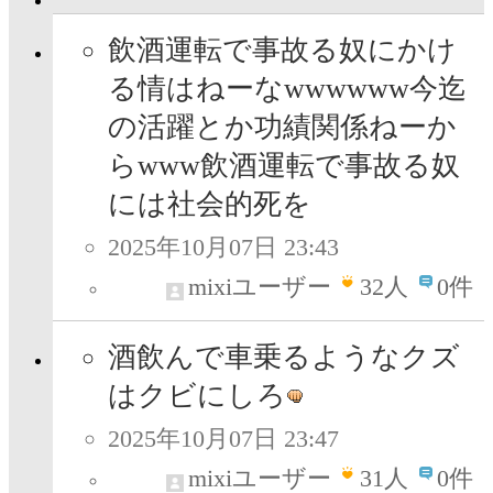
飲酒運転で事故る奴にかけ
る情はねーなwwwwww今迄
の活躍とか功績関係ねーか
らwww飲酒運転で事故る奴
には社会的死を
2025年10月07日 23:43
mixiユーザー
32
人
0件
酒飲んで車乗るようなクズ
はクビにしろ
2025年10月07日 23:47
mixiユーザー
31
人
0件