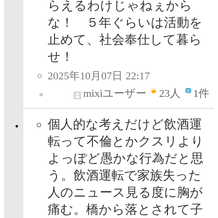
らえるわけじゃねぇから
な！ ５年ぐらいは活動を
止めて、社会奉仕して暮ら
せ！
2025年10月07日 22:17
mixiユーザー
23
人
1件
個人的な考えだけど飲酒運
転って不倫とかクスリより
よっぽど愚かな行為だと思
う。飲酒運転で家族失った
人のニュース見る度に胸が
痛む。橋から落とされて子