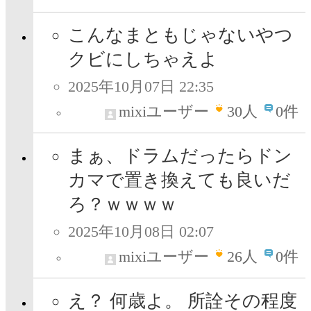
こんなまともじゃないやつ
クビにしちゃえよ
2025年10月07日 22:35
mixiユーザー
30
人
0件
まぁ、ドラムだったらドン
カマで置き換えても良いだ
ろ？ｗｗｗｗ
2025年10月08日 02:07
mixiユーザー
26
人
0件
え？ 何歳よ。 所詮その程度