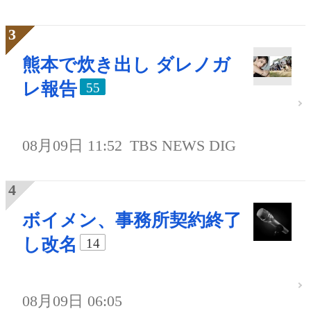
熊本で炊き出し ダレノガ
レ報告
55
08月09日 11:52
TBS NEWS DIG
ボイメン、事務所契約終了
し改名
14
08月09日 06:05