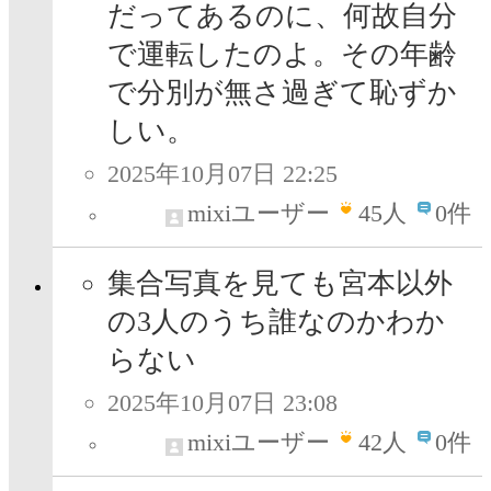
だってあるのに、何故自分
で運転したのよ。その年齢
で分別が無さ過ぎて恥ずか
しい。
2025年10月07日 22:25
mixiユーザー
45
人
0件
集合写真を見ても宮本以外
の3人のうち誰なのかわか
らない
2025年10月07日 23:08
mixiユーザー
42
人
0件