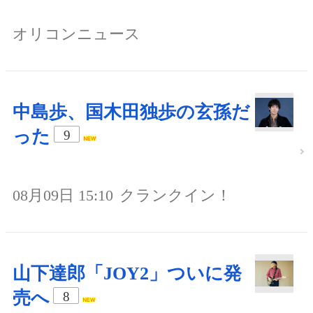
オリコンニュース
中島歩、国木田独歩の玄孫だ
った
9
08月09日 15:10
クランクイン！
山下達郎「JOY2」ついに発
売へ
8