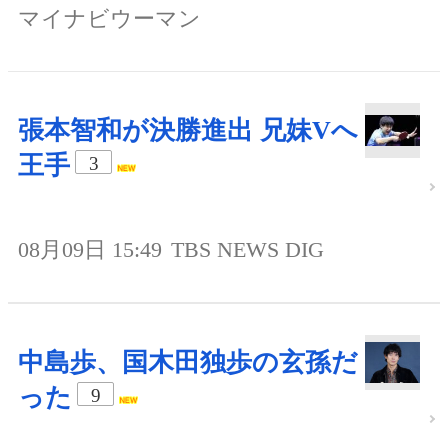
マイナビウーマン
張本智和が決勝進出 兄妹Vへ
王手
3
08月09日 15:49
TBS NEWS DIG
中島歩、国木田独歩の玄孫だ
った
9