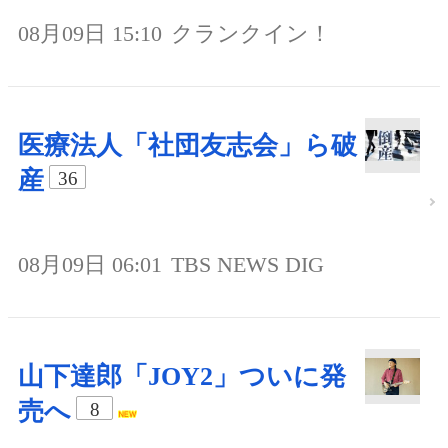
08月09日 15:10
クランクイン！
医療法人「社団友志会」ら破
産
36
08月09日 06:01
TBS NEWS DIG
山下達郎「JOY2」ついに発
売へ
8