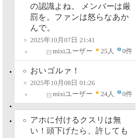
の認識よね。 メンバーは厳
罰を。ファンは怒らなあか
んで。
2025年10月07日 21:41
mixiユーザー
25
人
0件
おいゴルァ！
2025年10月08日 01:26
mixiユーザー
24
人
0件
アホに付けるクスリは無
い！頭下げたら、許しても