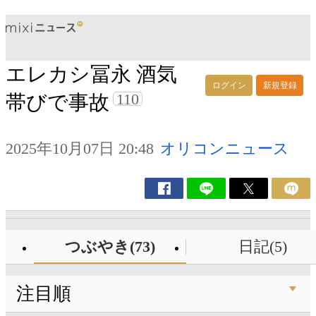
エレカシ冨永 酒気
ログイン
新規登録
110
帯びで事故
2025年10月07日 20:48
オリコンニュース
つぶやき(73)
日記(5)
注目順