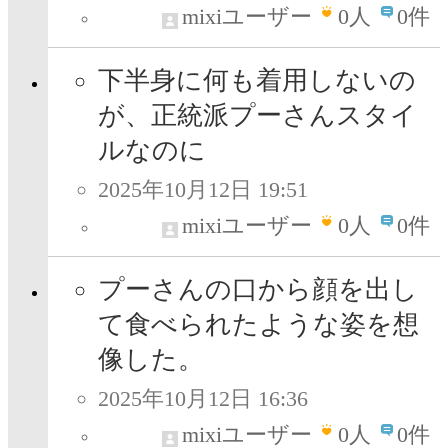
mixiユーザー
0
人
0件
下半身に何も着用しないの
が、正統派プーさんスタイ
ルなのに
2025年10月12日 19:51
mixiユーザー
0
人
0件
プーさんの口から顔を出し
て食べられたような姿を想
像した。
2025年10月12日 16:36
mixiユーザー
0
人
0件