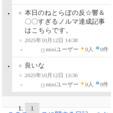
本日のねとらぼの反☆響＆
〇〇すぎるノルマ達成記事
はこちらです。
2025年10月12日 14:38
mixiユーザー
0
人
0件
良いな
2025年10月12日 13:30
mixiユーザー
0
人
0件
1