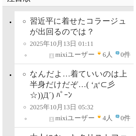
習近平に着せたコラージュ
が出回るのでは？
2025年10月13日 01:11
mixiユーザー
6
人
0件
なんだよ…着ていいのは上
半身だけだぞ…( ‘д‘⊂彡
☆))Д´) ﾊﾟｰﾝ
2025年10月13日 05:32
mixiユーザー
4
人
0件