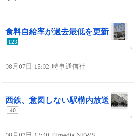
食料自給率が過去最低を更新
123
08月07日 15:02
時事通信社
西鉄、意図しない駅構内放送
40
08月07日 13:40
ITmedia NEWS