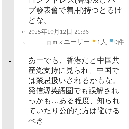
ロングドレス(聲樂及びハー
プ發表會で着用)持つとるけ
どな。
2025年10月12日 21:36
mixiユーザー
1
人
0件
あーでも、香港だと中国共
産党支持に見られ、中国で
は禁忌扱いされるかもな。
発信源英語圏でも誤解され
っかも…ある程度、知られ
ていたり公的な方は避ける
べき