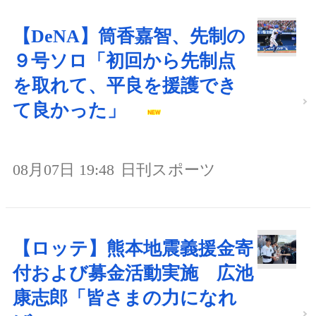
【DeNA】筒香嘉智、先制の
９号ソロ「初回から先制点
を取れて、平良を援護でき
て良かった」
08月07日 19:48
日刊スポーツ
【ロッテ】熊本地震義援金寄
付および募金活動実施 広池
康志郎「皆さまの力になれ