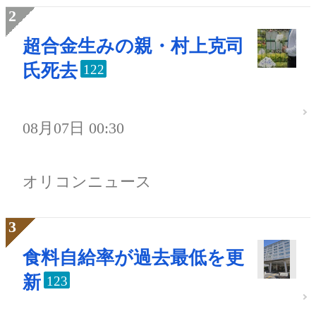
超合金生みの親・村上克司
氏死去
122
08月07日 00:30
オリコンニュース
食料自給率が過去最低を更
新
123