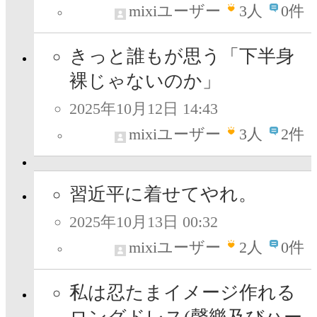
mixiユーザー
3
人
0件
きっと誰もが思う「下半身
裸じゃないのか」
2025年10月12日 14:43
mixiユーザー
3
人
2件
習近平に着せてやれ。
2025年10月13日 00:32
mixiユーザー
2
人
0件
私は忍たまイメージ作れる