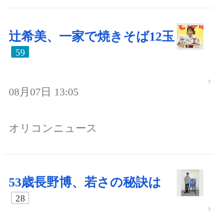
辻希美、一家で焼きそば12玉
59
08月07日 13:05
オリコンニュース
53歳長野博、若さの秘訣は
28