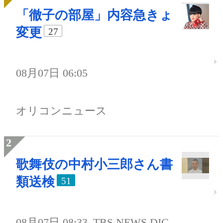
「徹子の部屋」内容急きょ
変更
27
08月07日 06:05
オリコンニュース
歌舞伎の中村小三郎さん書
類送検
51
08月07日 08:33
TBS NEWS DIG