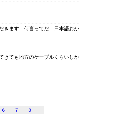
だきます 何言ってだ 日本語おか
てきても地方のケーブルくらいしか
6
7
8