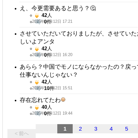
え、今更需要あると思う？🤔
42
人
2025年10月12日 17:21
0
件
させていただいておりましたが、させていた
しいよアンタ
42
人
2025年10月12日 16:20
0
件
あらら？中国でモノにならなかったの？戻っ
仕事ないんじゃない？
42
人
2025年10月12日 15:51
10
件
存在忘れてたわ
40
人
2025年10月12日 19:44
0
件
1
2
3
4
5
< 前へ