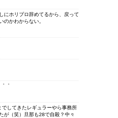
しにホリプロ辞めてるから、戻って
いのかわからない。
゜゜゜
までしてきたレギュラーやら事務所
たが（笑）旦那も28で自殺？中々