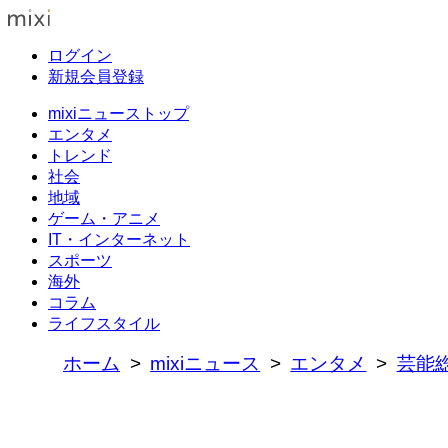
ログイン
新規会員登録
mixiニューストップ
エンタメ
トレンド
社会
地域
ゲーム・アニメ
IT・インターネット
スポーツ
海外
コラム
ライフスタイル
ホーム
mixiニュース
エンタメ
芸能