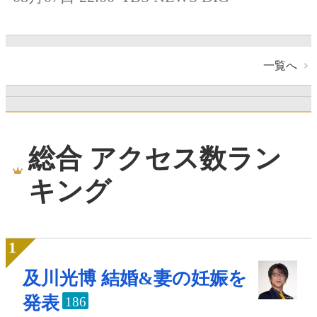
一覧へ
総合 アクセス数ラン
キング
及川光博 結婚&妻の妊娠を
発表
186