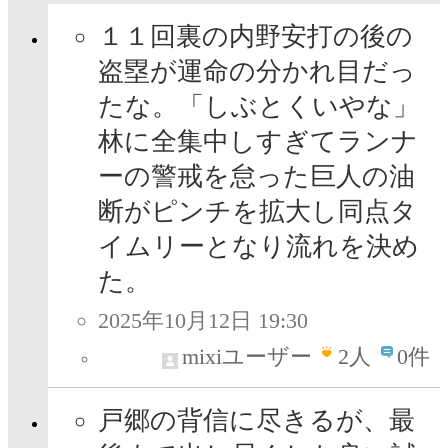
１１回裏の内野安打の後の
盗塁が運命の分かれ目だっ
たな。「しぶとくいやな」
林に全集中しすぎてランナ
ーの警戒を怠った巨人の油
断がピンチを拡大し同点タ
イムリーとなり流れを決め
た。
2025年10月12日 19:30
mixiユーザー
2
人
0件
戸郷の背信に尽きるが、最