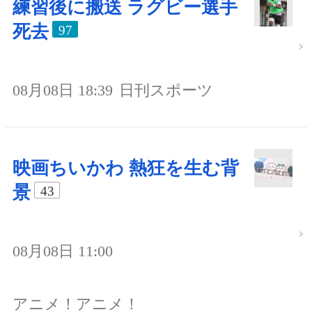
練習後に搬送 ラグビー選手
死去
97
08月08日 18:39
日刊スポーツ
映画ちいかわ 熱狂を生む背
景
43
08月08日 11:00
アニメ！アニメ！