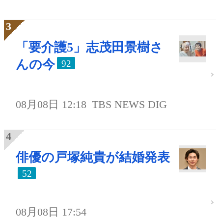
「要介護5」志茂田景樹さ
んの今
92
08月08日 12:18
TBS NEWS DIG
俳優の戸塚純貴が結婚発表
52
08月08日 17:54