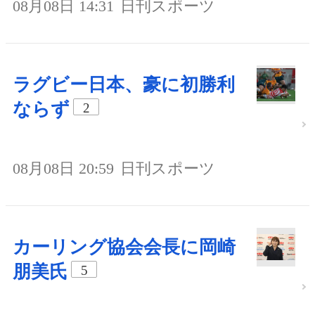
08月08日 14:31
日刊スポーツ
ラグビー日本、豪に初勝利
ならず
2
08月08日 20:59
日刊スポーツ
カーリング協会会長に岡崎
朋美氏
5