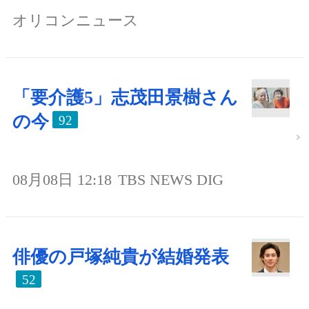
オリコンニュース
「要介護5」志茂田景樹さん
の今
92
08月08日 12:18
TBS NEWS DIG
俳優の戸塚純貴が結婚発表
52