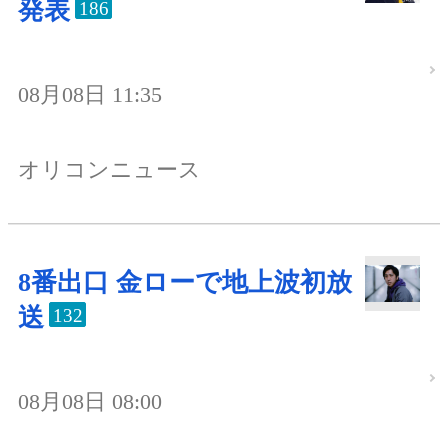
発表
186
08月08日 11:35
オリコンニュース
8番出口 金ローで地上波初放
送
132
08月08日 08:00