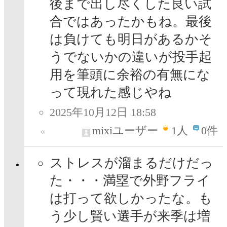
後まで出し尽くした良い試
合ではあったかもね。最後
は負けても明日があるかそ
うでないかの違いが投手起
用を筆頭に余裕の有無にな
って現れた感じやね
2025年10月12日 18:58
mixiユーザー
1
人
0件
ストレスが溜まるだけだっ
た・・・満塁で外野フライ
は打って欲しかったな。も
う少し賢い選手が来季は増