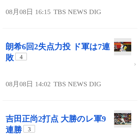
08月08日 16:15
TBS NEWS DIG
朗希6回2失点力投 ド軍は7連
敗
4
08月08日 14:02
TBS NEWS DIG
吉田正尚2打点 大勝のレ軍9
連勝
3