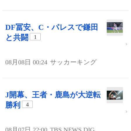
DF冨安、C・パレスで鎌田
と共闘
1
08月08日 00:24
サッカーキング
J開幕、王者・鹿島が大逆転
勝利
4
08月07日 22:00
TBS NEWS DIG