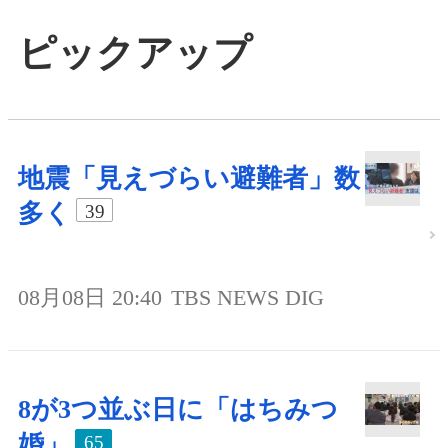
ピックアップ
地震「見えづらい避難者」数
多く
39
08月08日 20:40
TBS NEWS DIG
8が3つ並ぶ日に「はちみつ
婚」
65