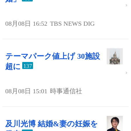
08月08日 16:52
TBS NEWS DIG
テーマパーク値上げ 30施設
超に
137
08月08日 15:01
時事通信社
及川光博 結婚&妻の妊娠を