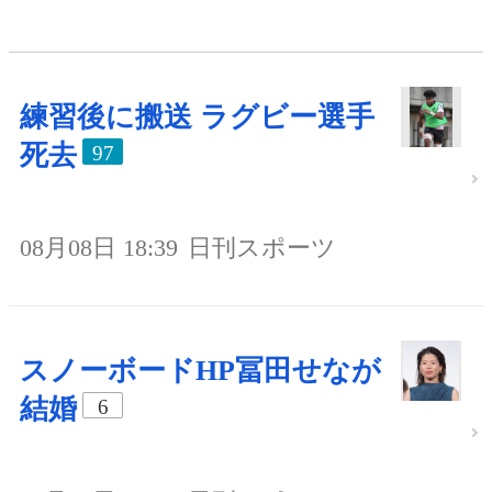
練習後に搬送 ラグビー選手
死去
97
08月08日 18:39
日刊スポーツ
スノーボードHP冨田せなが
結婚
6