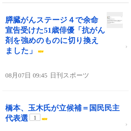
膵臓がんステージ４で余命
宣告受けた51歳俳優「抗がん
剤を強めのものに切り換え
ました」
08月07日 09:45
日刊スポーツ
橋本、玉木氏が立候補＝国民民主
代表選
1