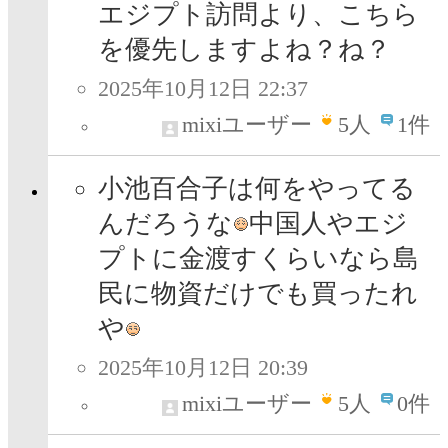
エジプト訪問より、こちら
を優先しますよね？ね？
2025年10月12日 22:37
mixiユーザー
5
人
1件
小池百合子は何をやってる
んだろうな
中国人やエジ
プトに金渡すくらいなら島
民に物資だけでも買ったれ
や
2025年10月12日 20:39
mixiユーザー
5
人
0件