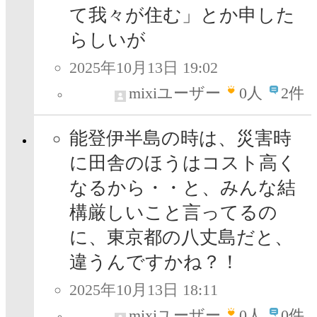
て我々が住む」とか申した
らしいが
2025年10月13日 19:02
mixiユーザー
0
人
2件
能登伊半島の時は、災害時
に田舎のほうはコスト高く
なるから・・と、みんな結
構厳しいこと言ってるの
に、東京都の八丈島だと、
違うんですかね？！
2025年10月13日 18:11
mixiユーザー
0
人
0件