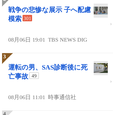
戦争の悲惨な展示 子へ配慮
模索
301
08月06日 19:01
TBS NEWS DIG
運転の男、SAS診断後に死
亡事故
49
08月06日 11:01
時事通信社