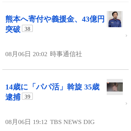
熊本へ寄付や義援金、43億円
突破
38
08月06日 20:02
時事通信社
14歳に「パパ活」斡旋 35歳
逮捕
39
08月06日 19:12
TBS NEWS DIG