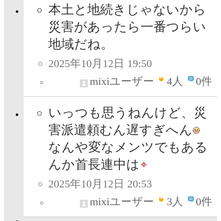
本土と地続きじゃないから
災害があったら一番つらい
地域だね。
2025年10月12日 19:50
mixiユーザー
4
人
0件
いっつも思うねんけど、災
害派遣頼むん遅すぎへん
なんや変なメンツでもある
んか首長連中は
2025年10月12日 20:53
mixiユーザー
3
人
0件