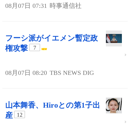
08月07日 07:31
時事通信社
フーシ派がイエメン暫定政
権攻撃
7
08月07日 08:20
TBS NEWS DIG
山本舞香、Hiroとの第1子出
産
12