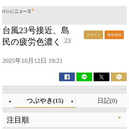
台風23号接近、島
ログイン
新規登録
23
民の疲労色濃く
2025年10月12日 19:21
つぶやき(15)
日記(0)
注目順