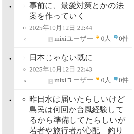
事前に、最愛対策とかの法
案を作っていく
2025年10月12日 22:44
mixiユーザー
0
人
0件
日本じゃない既に
2025年10月12日 22:43
mixiユーザー
0
人
0件
昨日水は届いたらしいけど
島民は何回か台風経験して
るから準備してたらしいが
若者や旅行者が心配 釣り