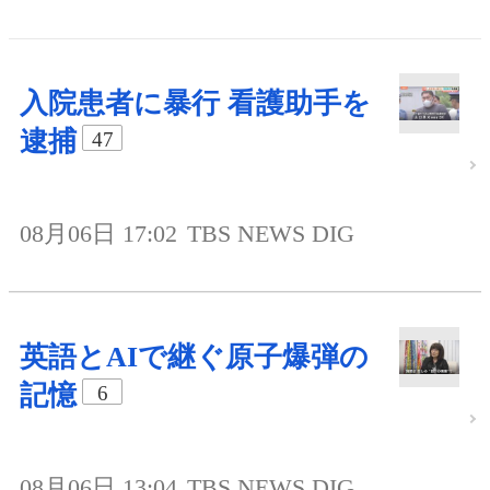
入院患者に暴行 看護助手を
逮捕
47
08月06日 17:02
TBS NEWS DIG
英語とAIで継ぐ原子爆弾の
記憶
6
08月06日 13:04
TBS NEWS DIG