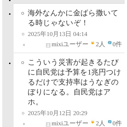
海外なんかに金ばら撒いて
る時じゃないぞ！
2025年10月13日 04:14
mixiユーザー
2
人
0件
こういう災害が起きるたび
に自民党は予算を1兆円つけ
るだけで支持率はうなぎの
ぼりになる。自民党はア
ホ。
2025年10月12日 20:29
mixiユーザー
2
人
0件